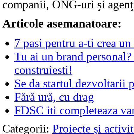
companii, ONG-uri şi agenţ
Articole asemanatoare:
7 pasi pentru a-ti crea u
Tu ai un brand personal?
construiesti!
Se da startul dezvoltarii
Fără ură, cu drag
FDSC iti completeaza var
Categorii:
Proiecte şi activit