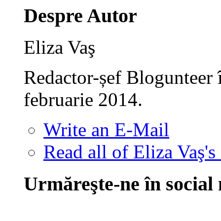
Despre Autor
Eliza Vaş
Redactor-șef Blogunteer 
februarie 2014.
Write an E-Mail
Read all of Eliza Vaş's
Urmăreşte-ne în social