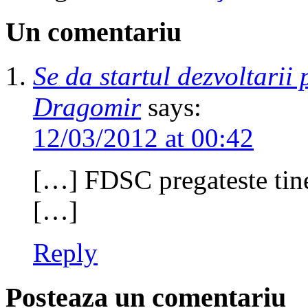
Un comentariu
Se da startul dezvoltari
Dragomir
says:
12/03/2012 at 00:42
[…] FDSC pregateste tiner
[…]
Reply
Posteaza un comentariu