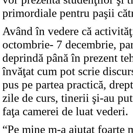
primordiale pentru paşii căt
Având în vedere că activităţ
octombrie- 7 decembrie, part
deprindă până în prezent teh
învăţat cum pot scrie discur
pus pe partea practică, drept
zile de curs, tinerii şi-au pu
faţa camerei de luat vederi.
“Pe mine m-a ajutat foarte m