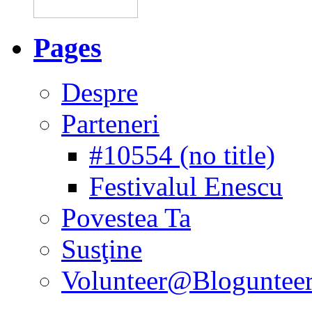
Pages
Despre
Parteneri
#10554 (no title)
Festivalul Enescu
Povestea Ta
Susţine
Volunteer@Bloguntee