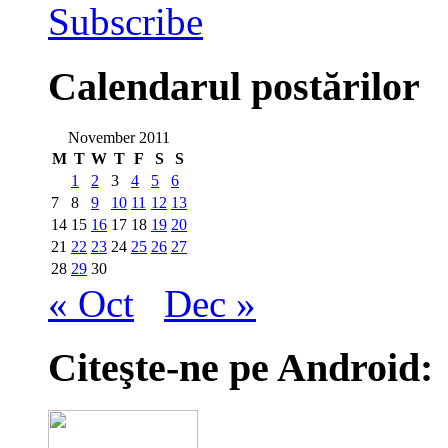
Subscribe
Calendarul postărilor
November 2011
M
T
W
T
F
S
S
1
2
3
4
5
6
7
8
9
10
11
12
13
14
15
16
17
18
19
20
21
22
23
24
25
26
27
28
29
30
« Oct
Dec »
Citeşte-ne pe Android: