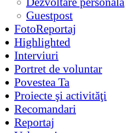
Dezvoltare personală
Guestpost
FotoReportaj
Highlighted
Interviuri
Portret de voluntar
Povestea Ta
Proiecte şi activităţi
Recomandari
Reportaj