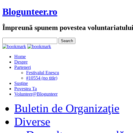
Blogunteer.ro
Împreună spunem povestea voluntariatulu
Home
Despre
Parteneri
Festivalul Enescu
#10554 (no title)
Susţine
Povestea Ta
Volunteer@Blogunteer
Buletin de Organizaţie
Diverse