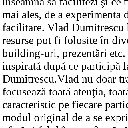
înseamnă să facilitezi şi ce t
mai ales, de a experimenta d
facilitare. Vlad Dumitrescu 
resurse pot fi folosite în di
building-uri, prezentări etc
inspirată după ce participă 
Dumitrescu.Vlad nu doar tran
focusează toată atenţia, toa
caracteristic pe fiecare parti
modul original de a se expr