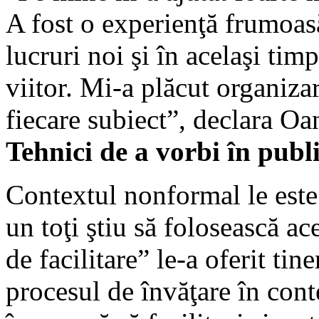
A fost o experienţă frumoas
lucruri noi şi în acelaşi timp
viitor. Mi-a plăcut organiza
fiecare subiect”, declara Oa
Tehnici de a vorbi în publ
Contextul nonformal le este 
un toţi ştiu să folosească ac
de facilitare” le-a oferit tin
procesul de învăţare în con