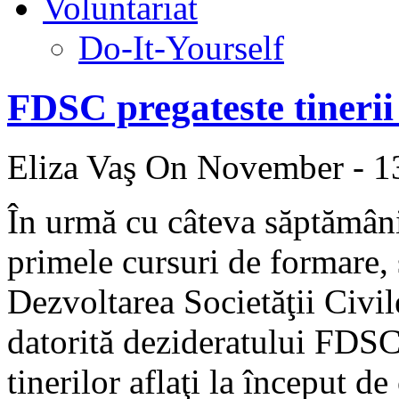
Voluntariat
Do-It-Yourself
FDSC pregateste tinerii
Eliza Vaş
On November - 13
În urmă cu câteva săptămâni
primele cursuri de formare,
Dezvoltarea Societăţii Civil
datorită dezideratului FDSC
tinerilor aflaţi la început de