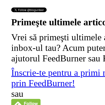
Primeşte ultimele artico
Vrei să primeşti ultimele 
inbox-ul tau? Acum putem
ajutorul FeedBurner sau 
Înscrie-te pentru a primi
prin FeedBurner!
sau