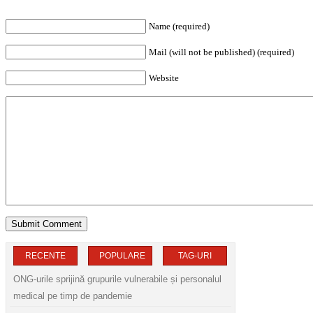
Name (required)
Mail (will not be published) (required)
Website
RECENTE
POPULARE
TAG-URI
ONG-urile sprijină grupurile vulnerabile și personalul
medical pe timp de pandemie