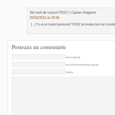
Noi serii de cursuri FDSC! | Ciprian Dragomir
02/02/2012 at 20:06
[…] Tu ai un brand personal? FDSC te invata cum sa-l constru
Posteaza un comentariu
Name (required)
Mail (will not be published) (required)
Website