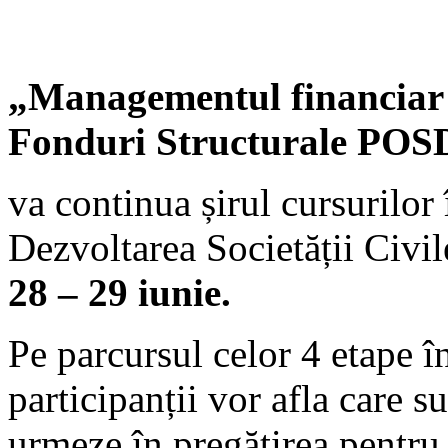
„Managementul financiar a
Fonduri Structurale PO
va continua șirul cursurilor
Dezvoltarea Societății Civil
28 – 29 iunie.
Pe parcursul celor 4 etape î
participanții vor afla care su
urmeze în pregătirea pentru