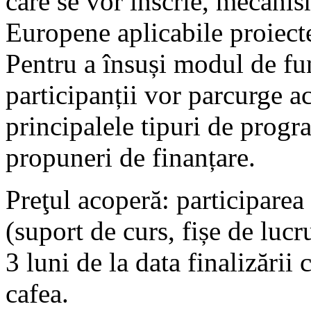
care se vor înscrie, mecanis
Europene aplicabile proiec
Pentru a însuși modul de fun
participanții vor parcurge a
principalele tipuri de progr
propuneri de finanțare.
Preţul acoperă: participarea 
(suport de curs, fișe de lucr
3 luni de la data finalizării
cafea.