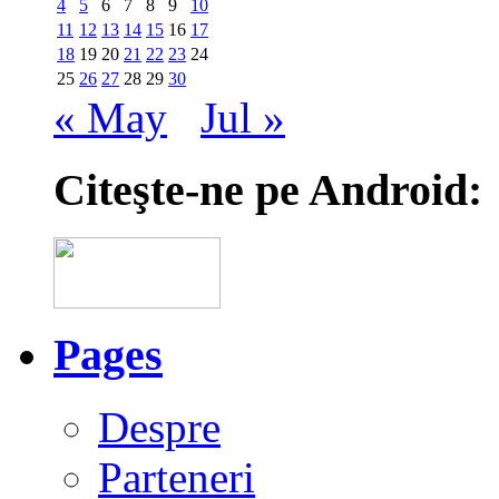
4
5
6
7
8
9
10
11
12
13
14
15
16
17
18
19
20
21
22
23
24
25
26
27
28
29
30
« May
Jul »
Citeşte-ne pe Android:
Pages
Despre
Parteneri