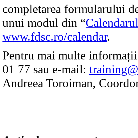
completarea formularului de 
unui modul din “
Calendarul
www.fdsc.ro/calendar
.
Pentru mai multe informații,
01 77 sau e-mail:
training@
Andreea Toroiman, Coordona