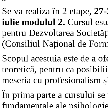
Se va realiza în 2 etape,
27-
iulie modulul 2.
Cursul est
pentru Dezvoltarea Societăți
(Consiliul Național de Form
Scopul acestuia este de a ofe
teoretică, pentru ca posibilii 
meseria cu profesionalism și 
În prima parte a cursului se
fundamentale ale psihologie