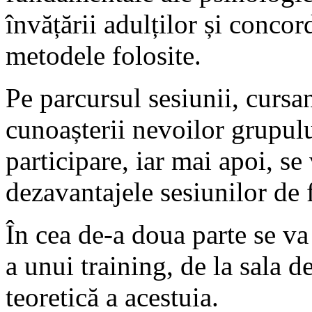
învățării adulților și conco
metodele folosite.
Pe parcursul sesiunii, cursan
cunoașterii nevoilor grupului
participare, iar mai apoi, se
dezavantajele sesiunilor de 
În cea de-a doua parte se va
a unui training, de la sala de
teoretică a acestuia.