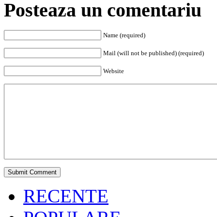
Posteaza un comentariu
Name (required)
Mail (will not be published) (required)
Website
RECENTE