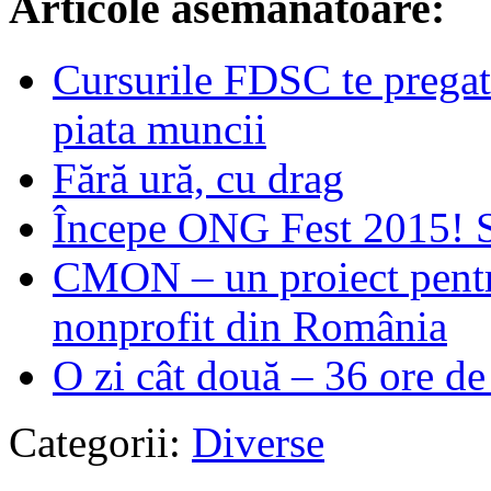
Articole asemanatoare:
Cursurile FDSC te pregat
piata muncii
Fără ură, cu drag
Începe ONG Fest 2015! 
CMON – un proiect pentru
nonprofit din România
O zi cât două – 36 ore d
Categorii:
Diverse