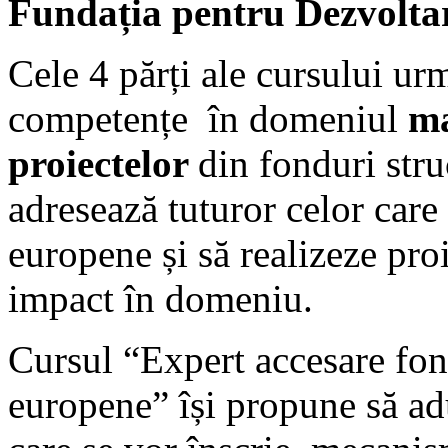
Fundația pentru Dezvoltare
Cele 4 părți ale cursului ur
competențe în domeniul
ma
proiectelor
din fonduri str
adresează tuturor celor care
europene și să realizeze proi
impact în domeniu.
Cursul “Expert accesare fond
europene” își propune să adu