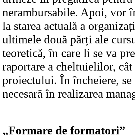
nerambursabile. Apoi, vor î
la starea actuală a organizaț
ultimele două părți ale curs
teoretică, în care li se va 
raportare a cheltuielilor, cât
proiectului. În încheiere, se
necesară în realizarea mana
„Formare de formatori”