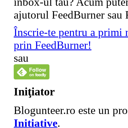
inbox-ul tau? Acum putem
ajutorul FeedBurner sau 
Înscrie-te pentru a primi
prin FeedBurner!
sau
Iniţiator
Blogunteer.ro este un pro
Initiative
.