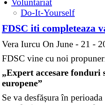
Voluntariat
Do-It-Yourself
FDSC iti completeaza va
Vera Iurcu
On June - 21 - 
FDSC vine cu noi propuner
„Expert accesare fonduri s
europene”
Se va desfășura în perioada