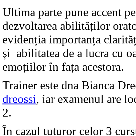
Ultima parte pune accent pe
dezvoltarea abilităților orat
evidenția importanța clarităț
și abilitatea de a lucra cu 
emoțiilor în fața acestora.
Trainer este dna Bianca Dre
dreossi
, iar examenul are lo
2.
În cazul tuturor celor 3 curs