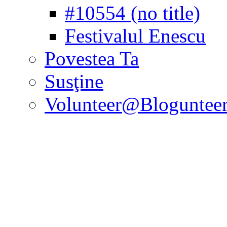
#10554 (no title)
Festivalul Enescu
Povestea Ta
Susţine
Volunteer@Bloguntee