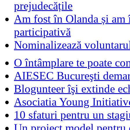
prejudecățile
Am fost în Olanda și am 
participativă
Nominalizează voluntarul
O întâmplare te poate con
AIESEC Bucureşti demare
Blogunteer îşi extinde ec
Asociatia Young Initiati
10 sfaturi pentru un stagi
Un proiect model pentru 