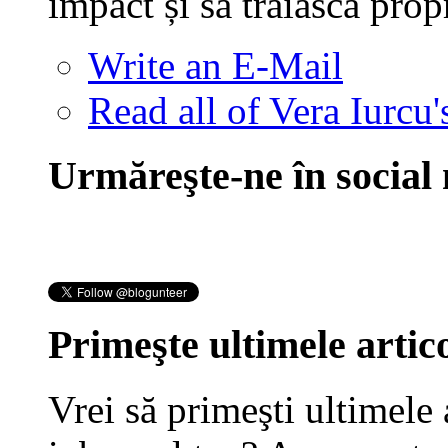
impact și să trăiască prop
Write an E-Mail
Read all of Vera Iurcu'
Urmăreşte-ne în social
Primeşte ultimele artico
Vrei să primeşti ultimele 