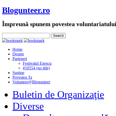
Blogunteer.ro
Împreună spunem povestea voluntariatulu
Home
Despre
Parteneri
Festivalul Enescu
#10554 (no title)
Susţine
Povestea Ta
Volunteer@Blogunteer
Buletin de Organizaţie
Diverse