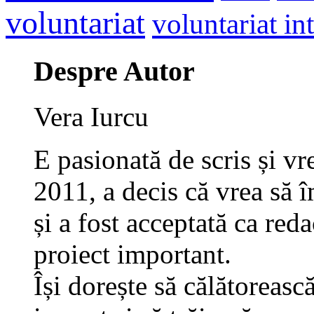
voluntariat
voluntariat in
Despre Autor
Vera Iurcu
E pasionată de scris și vr
2011, a decis că vrea să î
și a fost acceptată ca red
proiect important.
Își dorește să călătoreasc