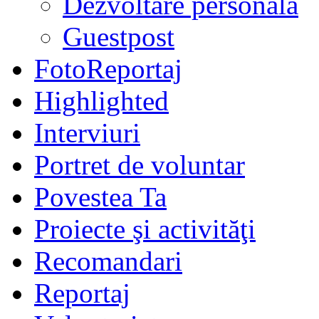
Dezvoltare personală
Guestpost
FotoReportaj
Highlighted
Interviuri
Portret de voluntar
Povestea Ta
Proiecte şi activităţi
Recomandari
Reportaj