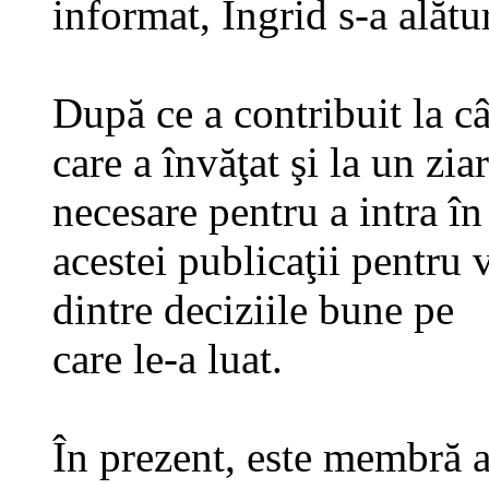
informat, Ingrid s-a alătu
După ce a contribuit la câ
care a învăţat şi la un zia
necesare pentru a intra în
acestei publicaţii pentru 
dintre deciziile bune pe
care le-a luat.
În prezent, este membră a