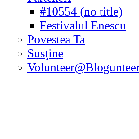
#10554 (no title)
Festivalul Enescu
Povestea Ta
Susţine
Volunteer@Bloguntee