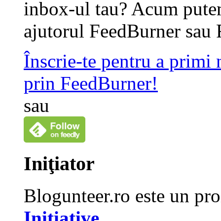
inbox-ul tau? Acum putem
ajutorul FeedBurner sau 
Înscrie-te pentru a primi
prin FeedBurner!
sau
Iniţiator
Blogunteer.ro este un pro
Initiative
.