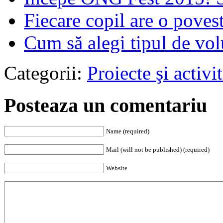
Fiecare copil are o povest
Cum să alegi tipul de volu
Categorii:
Proiecte şi activit
Posteaza un comentariu
Name (required)
Mail (will not be published) (required)
Website