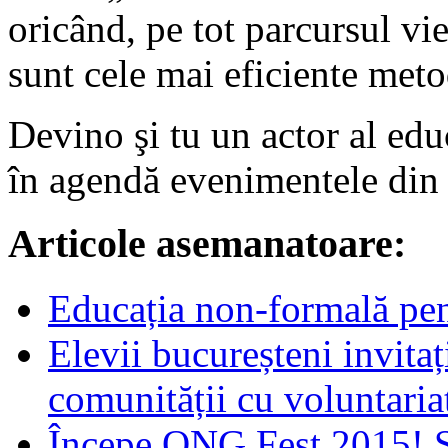
oricând, pe tot parcursul vi
sunt cele mai eficiente meto
Devino şi tu un actor al edu
în agendă evenimentele din 
Articole asemanatoare:
Educația non-formală pen
Elevii bucureșteni invita
comunității cu voluntaria
Începe ONG Fest 2015! 