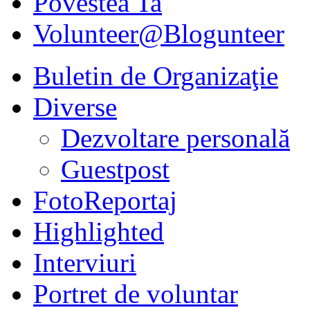
Povestea Ta
Volunteer@Blogunteer
Buletin de Organizaţie
Diverse
Dezvoltare personală
Guestpost
FotoReportaj
Highlighted
Interviuri
Portret de voluntar