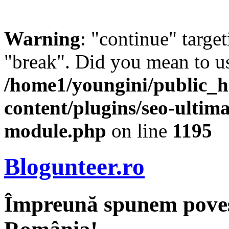
Warning
: "continue" target
"break". Did you mean to us
/home1/youngini/public_h
content/plugins/seo-ultima
module.php
on line
1195
Blogunteer.ro
Împreună spunem povest