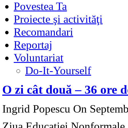
Povestea Ta
Proiecte şi activităţi
Recomandari
Reportaj
Voluntariat
Do-It-Yourself
O zi cât două – 36 ore 
Ingrid Popescu
On Septembe
Ziua Educaţiei Nonformale e