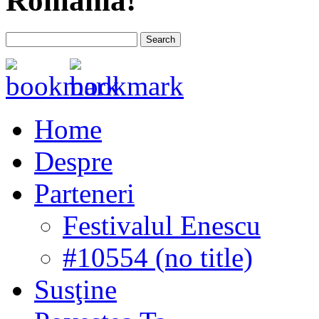
România!
Home
Despre
Parteneri
Festivalul Enescu
#10554 (no title)
Susţine