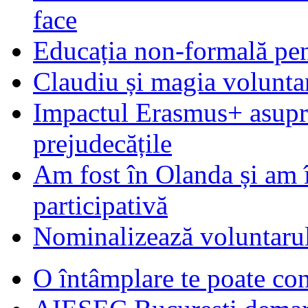
face
Educația non-formală pen
Claudiu și magia voluntar
Impactul Erasmus+ asupra t
prejudecățile
Am fost în Olanda și am 
participativă
Nominalizează voluntarul
O întâmplare te poate con