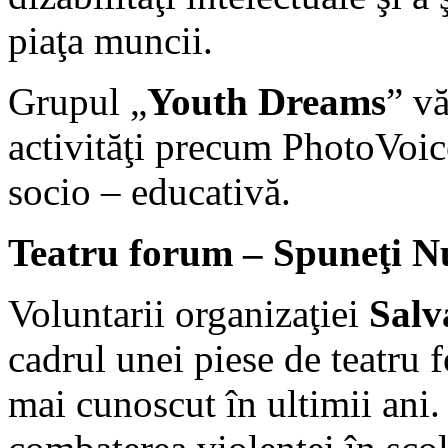
piaţa muncii.
Grupul „
Youth Dreams
” vă
activităţi precum PhotoVoice
socio – educativă.
Teatru forum – Spuneţi Nu
Voluntarii organizaţiei
Salv
cadrul unei piese de teatru 
mai cunoscut în ultimii ani