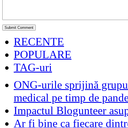
RECENTE
POPULARE
TAG-uri
ONG-urile sprijină grupur
medical pe timp de pand
Impactul Blogunteer asupr
Ar fi bine ca fiecare dintr