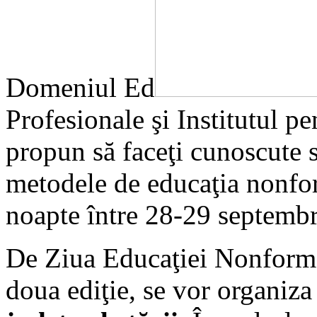
Domeniul Ed
Profesionale şi Institutul pe
propun să faceţi cunoscute s
metodele de educaţia nonfor
noapte între 28-29 septemb
De Ziua Educaţiei Nonformal
doua ediţie, se vor organiza