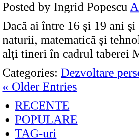
Posted by Ingrid Popescu
A
Dacă ai între 16 şi 19 ani şi 
naturii, matematică şi tehno
alţi tineri în cadrul tabere
Categories:
Dezvoltare pers
« Older Entries
RECENTE
POPULARE
TAG-uri