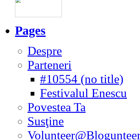
Pages
Despre
Parteneri
#10554 (no title)
Festivalul Enescu
Povestea Ta
Susţine
Volunteer@Bloguntee