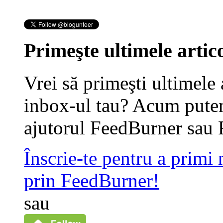
Primeşte ultimele artico
Vrei să primeşti ultimele 
inbox-ul tau? Acum putem
ajutorul FeedBurner sau 
Înscrie-te pentru a primi
prin FeedBurner!
sau