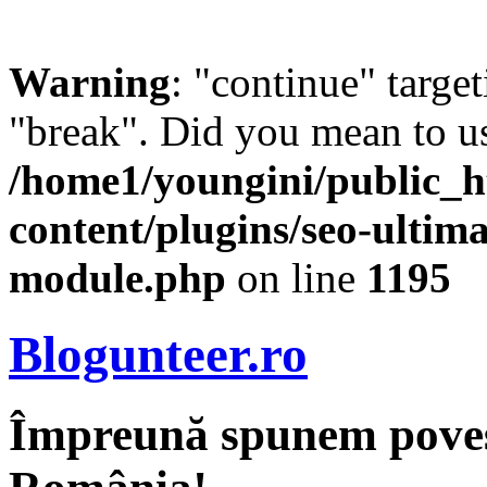
Warning
: "continue" target
"break". Did you mean to us
/home1/youngini/public_h
content/plugins/seo-ultima
module.php
on line
1195
Blogunteer.ro
Împreună spunem povest