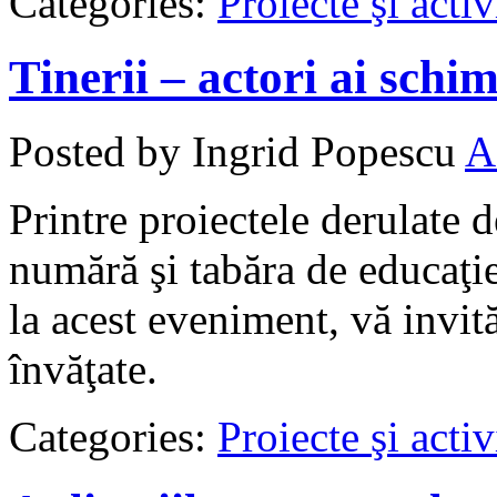
Categories:
Proiecte şi activ
Tinerii – actori ai schim
Posted by Ingrid Popescu
A
Printre proiectele derulate
numără şi tabăra de educaţie
la acest eveniment, vă invit
învăţate.
Categories:
Proiecte şi activ