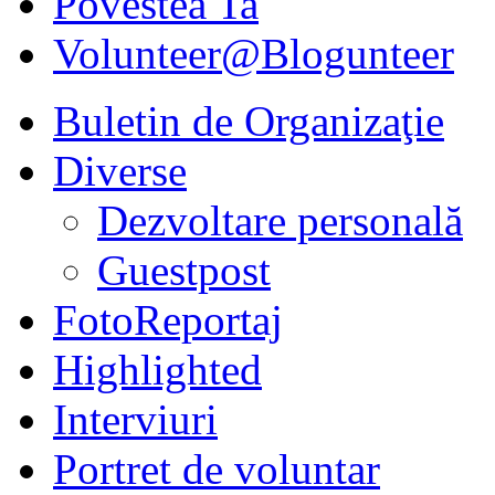
Povestea Ta
Volunteer@Blogunteer
Buletin de Organizaţie
Diverse
Dezvoltare personală
Guestpost
FotoReportaj
Highlighted
Interviuri
Portret de voluntar