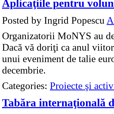
Aplicaţiile pentru volu
Posted by Ingrid Popescu
A
Organizatorii MoNYS au desc
Dacă vă doriţi ca anul viitor
unui eveniment de talie euro
decembrie.
Categories:
Proiecte şi activ
Tabăra internaţională d