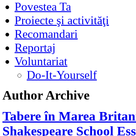
Povestea Ta
Proiecte şi activităţi
Recomandari
Reportaj
Voluntariat
Do-It-Yourself
Author Archive
Tabere în Marea Britani
Shakespeare School Es