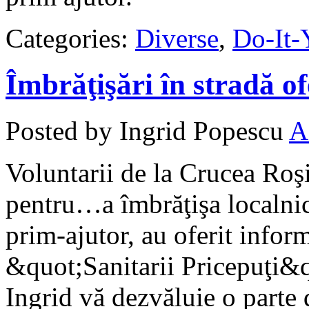
Categories:
Diverse
,
Do-It-
Îmbrăţişări în stradă o
Posted by Ingrid Popescu
A
Voluntarii de la Crucea Roşie
pentru…a îmbrăţişa localnic
prim-ajutor, au oferit infor
&quot;Sanitarii Pricepuţi&q
Ingrid vă dezvăluie o parte