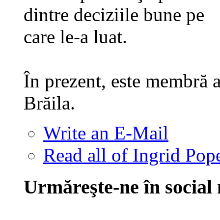
dintre deciziile bune pe
care le-a luat.
În prezent, este membră a
Brăila.
Write an E-Mail
Read all of Ingrid Pop
Urmăreşte-ne în social