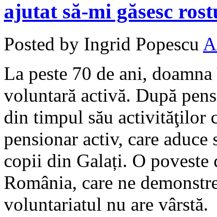
ajutat să-mi găsesc ro
Posted by Ingrid Popescu
A
La peste 70 de ani, doamna 
voluntară activă. După pensi
din timpul său activităţilor c
pensionar activ, care aduce 
copii din Galați. O poveste 
România, care ne demonstrea
voluntariatul nu are vârstă.