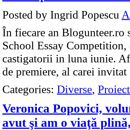
Posted by Ingrid Popescu
A
În fiecare an Blogunteer.ro 
School Essay Competition, c
castigatorii in luna iunie. A
de premiere, al carei invita
Categories:
Diverse
,
Proiect
Veronica Popovici, vol
avut şi am o viaţă plină