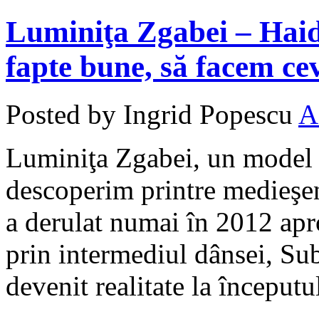
Luminiţa Zgabei – Haid
fapte bune, să facem cev
Posted by Ingrid Popescu
A
Luminiţa Zgabei, un model 
descoperim printre medieşen
a derulat numai în 2012 apr
prin intermediul dânsei, Sub
devenit realitate la începutu