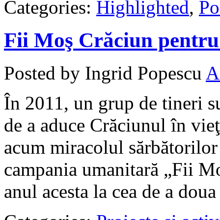
Categories:
Highlighted
,
Po
Fii Moş Crăciun pentru 
Posted by Ingrid Popescu
A
În 2011, un grup de tineri su
de a aduce Crăciunul în vieţ
acum miracolul sărbătorilor 
campania umanitară „Fii Moş
anul acesta la cea de a doua 