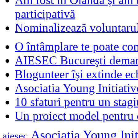
participativă
Nominalizează voluntarul
O întâmplare te poate con
AIESEC Bucureşti demare
Blogunteer îşi extinde ec
Asociatia Young Initiati
10 sfaturi pentru un stagi
Un proiect model pentru 
Asociatia Young Init
aiesec