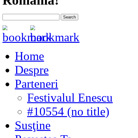
România!
Home
Despre
Parteneri
Festivalul Enescu
#10554 (no title)
Susţine