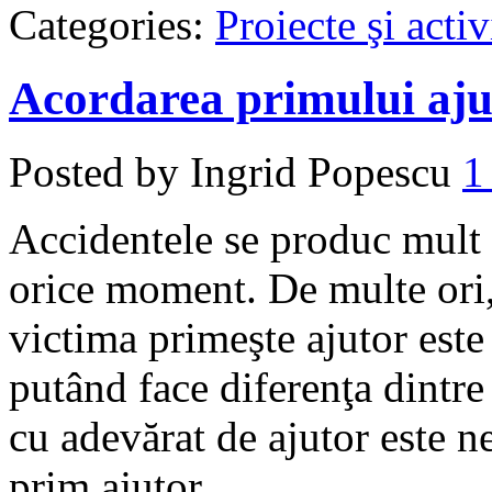
Categories:
Proiecte şi activ
Acordarea primului ajuto
Posted by Ingrid Popescu
1
Accidentele se produc mult p
orice moment. De multe ori, 
victima primeşte ajutor este
putând face diferenţa dintre 
cu adevărat de ajutor este n
prim ajutor.