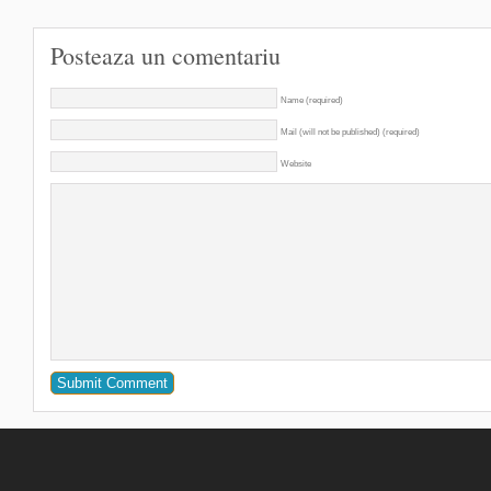
Posteaza un comentariu
Name (required)
Mail (will not be published) (required)
Website