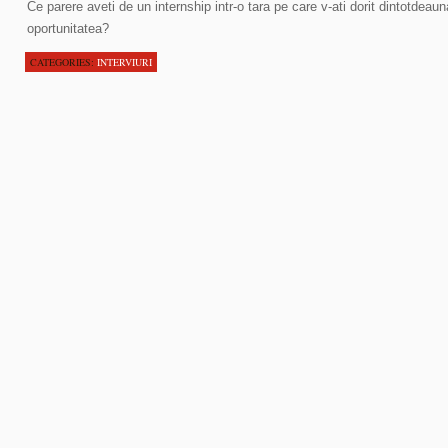
Ce parere aveti de un internship intr-o tara pe care v-ati dorit dintotdeauna
oportunitatea?
CATEGORIES:
INTERVIURI