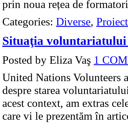
prin noua rețea de formator
Categories:
Diverse
,
Proiect
Situaţia voluntariatulu
Posted by Eliza Vaş
1 CO
United Nations Volunteers a
despre starea voluntariatului
acest context, am extras cel
care vi le prezentăm în artic