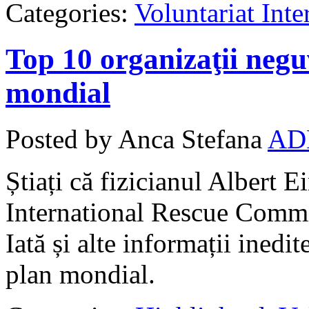
Categories:
Voluntariat Inte
Top 10 organizaţii neg
mondial
Posted by Anca Stefana
AD
Știați că fizicianul Albert E
International Rescue Commi
Iată și alte informații ine
plan mondial.