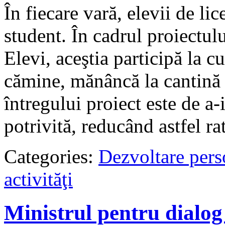
În fiecare vară, elevii de li
student. În cadrul proiectul
Elevi, aceştia participă la c
cămine, mănâncă la cantină 
întregului proiect este de a-i
potrivită, reducând astfel ra
Categories:
Dezvoltare pers
activităţi
Ministrul pentru dialog