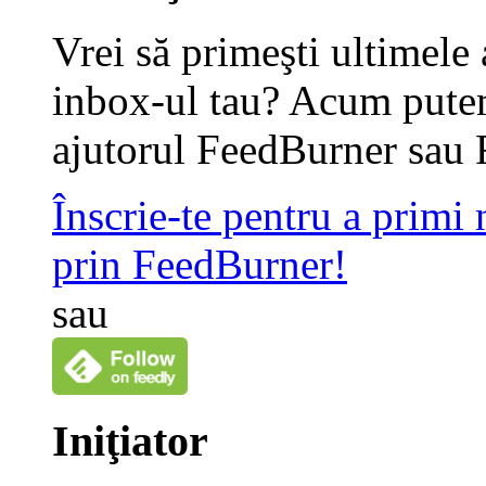
Vrei să primeşti ultimele 
inbox-ul tau? Acum putem
ajutorul FeedBurner sau 
Înscrie-te pentru a primi
prin FeedBurner!
sau
Iniţiator