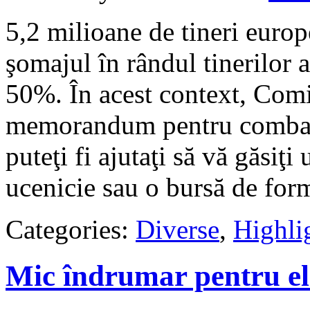
5,2 milioane de tineri europ
şomajul în rândul tinerilor 
50%. În acest context, Comi
memorandum pentru combater
puteţi fi ajutaţi să vă găsiţ
ucenicie sau o bursă de for
Categories:
Diverse
,
Highli
Mic îndrumar pentru el