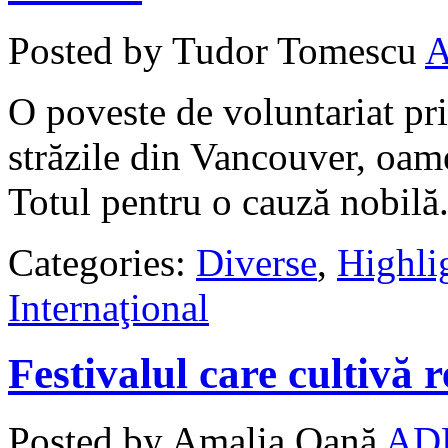
Posted by Tudor Tomescu
O poveste de voluntariat pr
străzile din Vancouver, oam
Totul pentru o cauză nobilă
Categories:
Diverse
,
Highli
Internaţional
Festivalul care cultivă 
Posted by Amalia Oană
AD