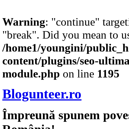
Warning
: "continue" target
"break". Did you mean to us
/home1/youngini/public_h
content/plugins/seo-ultima
module.php
on line
1195
Blogunteer.ro
Împreună spunem povest