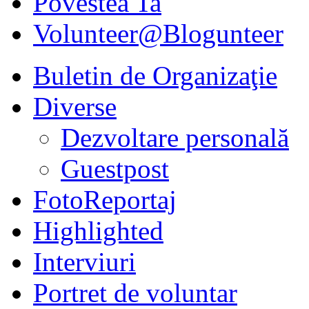
Povestea Ta
Volunteer@Blogunteer
Buletin de Organizaţie
Diverse
Dezvoltare personală
Guestpost
FotoReportaj
Highlighted
Interviuri
Portret de voluntar