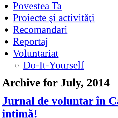
Povestea Ta
Proiecte şi activităţi
Recomandari
Reportaj
Voluntariat
Do-It-Yourself
Archive for July, 2014
Jurnal de voluntar în C
intimă!