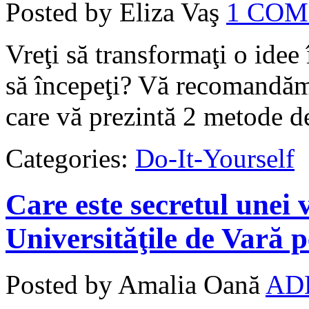
Posted by Eliza Vaş
1 CO
Vreţi să transformaţi o idee 
să începeţi? Vă recomandăm s
care vă prezintă 2 metode de
Categories:
Do-It-Yourself
Care este secretul unei 
Universităţile de Vară p
Posted by Amalia Oană
AD