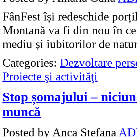
FânFest își redeschide porți
Montană va fi din nou în cent
mediu și iubitorilor de natur
Categories:
Dezvoltare pers
Proiecte şi activităţi
Stop șomajului – niciun
muncă
Posted by Anca Stefana
AD