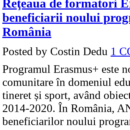
Reţeaua de formatori Er
beneficiarii noului pro
România
Posted by Costin Dedu
1 
Programul Erasmus+ este n
comunitare în domeniul educa
tineret și sport, având obie
2014-2020. În România, A
beneficiarilor noului progra