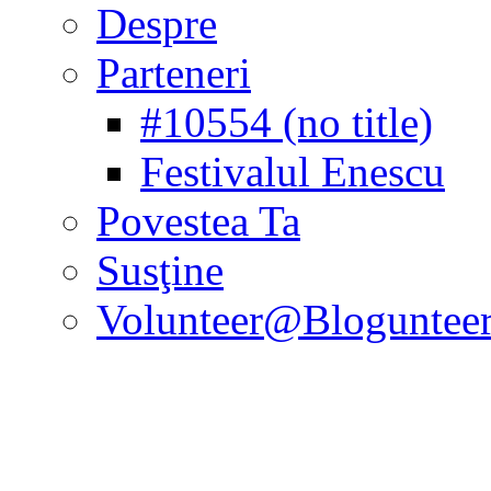
Despre
Parteneri
#10554 (no title)
Festivalul Enescu
Povestea Ta
Susţine
Volunteer@Bloguntee