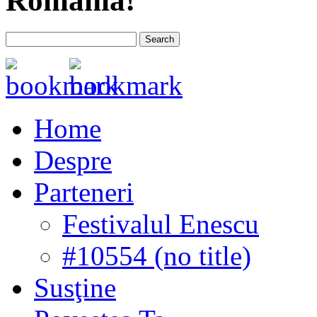
România!
Home
Despre
Parteneri
Festivalul Enescu
#10554 (no title)
Susţine