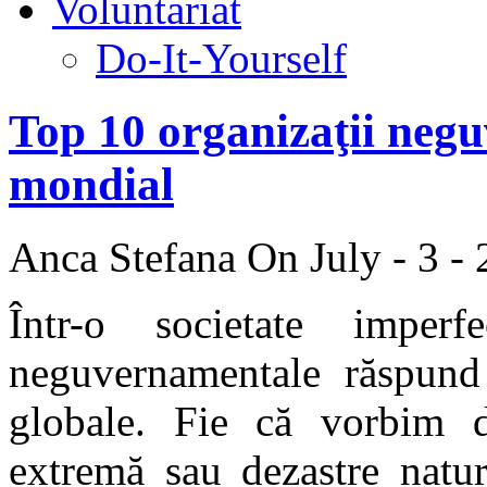
Voluntariat
Do-It-Yourself
Top 10 organizaţii neg
mondial
Anca Stefana
On July - 3 -
Într-o societate imperfe
neguvernamentale răspund 
globale. Fie că vorbim de
extremă sau dezastre natur