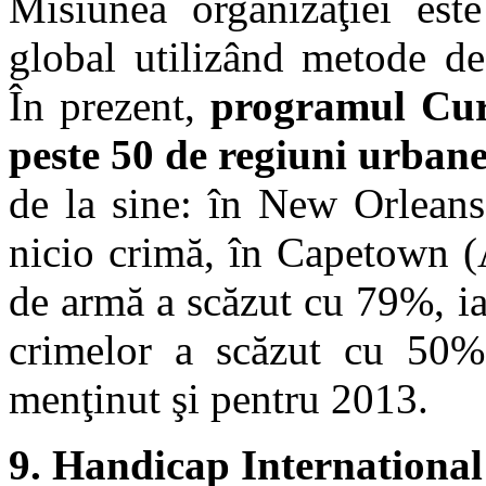
Misiunea organizaţiei est
global utilizând metode d
În prezent,
programul Cure
peste 50 de regiuni urban
de la sine: în New Orleans
nicio crimă, în Capetown (
de armă a scăzut cu 79%, i
crimelor a scăzut cu 50% 
menţinut şi pentru 2013.
9. Handicap International