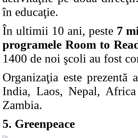
în educaţie.
În ultimii 10 ani, peste
7 mi
programele Room to Rea
1400 de noi şcoli au fost co
Organizaţia este prezentă 
India, Laos, Nepal, Afric
Zambia.
5. Greenpeace