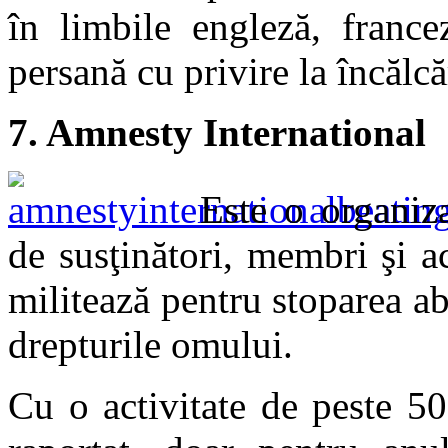
în limbile engleză, france
persană cu privire la încălcă
7. Amnesty International
Este o organiza
de susţinători, membri şi ac
militează pentru stoparea ab
drepturile omului.
Cu o activitate de peste 5