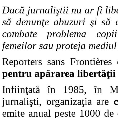
Dacă jurnaliştii nu ar fi li
să denunţe abuzuri şi să 
combate problema copiil
femeilor sau proteja mediul
Reporters sans Frontières
pentru apărarea libertăţi
Infiinţată în 1985, în M
jurnalişti, organizaţia are
emite anual peste 1000 de 