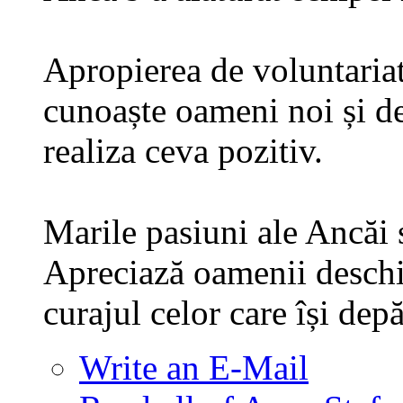
Apropierea de voluntariat
cunoaște oameni noi și de 
realiza ceva pozitiv.
Marile pasiuni ale Ancăi s
Apreciază oamenii deschiși
curajul celor care își dep
Write an E-Mail