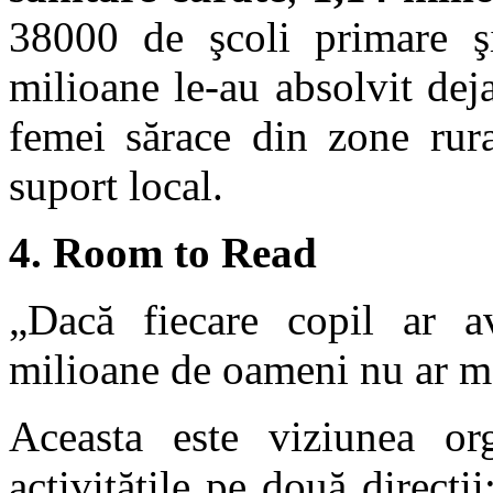
38000 de şcoli primare ş
milioane le-au absolvit de
femei sărace din zone rura
suport local.
4. Room to Read
„Dacă fiecare copil ar a
milioane de oameni nu ar mai
Aceasta este viziunea org
activităţile pe două direcţii