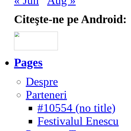
« Jun
Aug »
Citeşte-ne pe Android:
Pages
Despre
Parteneri
#10554 (no title)
Festivalul Enescu