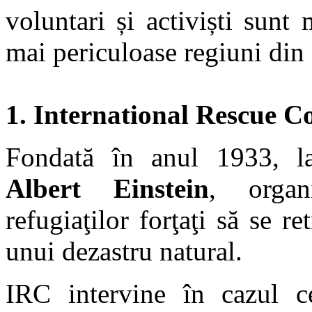
voluntari și activiști sunt 
mai periculoase regiuni din
1. International Rescue 
Fondată în anul 1933, la 
Albert Einstein
, organ
refugiaţilor forţaţi să se r
unui dezastru natural.
IRC intervine în cazul c