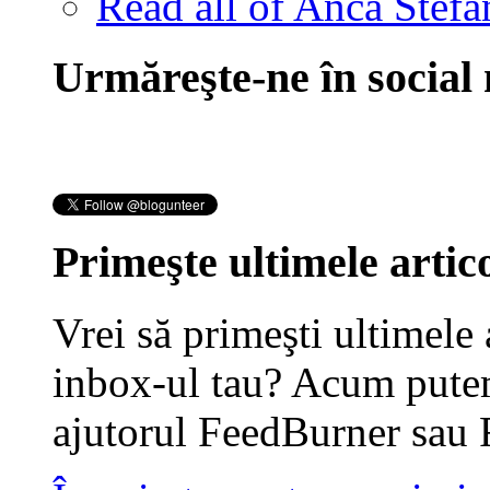
Read all of Anca Stefa
Urmăreşte-ne în social
Primeşte ultimele artico
Vrei să primeşti ultimele 
inbox-ul tau? Acum putem
ajutorul FeedBurner sau 