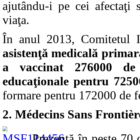
ajutându-i pe cei afectaţi 
viaţa.
În anul 2013, Comitetul In
asistenţă medicală primar
a vaccinat 276000 de 
educaţionale pentru 725
formare pentru 172000 de f
2. Médecins Sans Frontièr
Prezentă în peste 70 