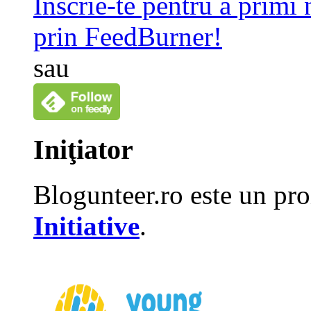
Înscrie-te pentru a primi
prin FeedBurner!
sau
Iniţiator
Blogunteer.ro este un pro
Initiative
.