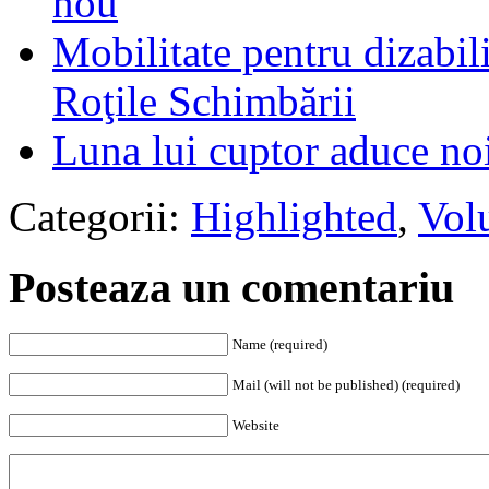
nou
Mobilitate pentru dizabil
Roţile Schimbării
Luna lui cuptor aduce noi
Categorii:
Highlighted
,
Volu
Posteaza un comentariu
Name (required)
Mail (will not be published) (required)
Website