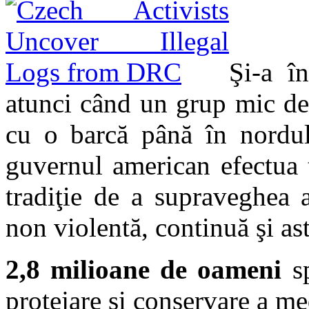
Şi-a î
atunci când un grup mic de 
cu o barcă până în nordul 
guvernul american efectua 
tradiţie de a supraveghea a
non violentă, continuă şi ast
2,8 milioane de oameni
sp
protejare şi conservare a me