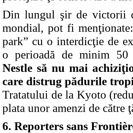
Din lungul şir de victorii
mondial, pot fi menţionate:
park” cu o interdicţie de e
o perioadă de minim 50 
Nestle să nu mai achiziţi
care distrug pădurile trop
Tratatului de la Kyoto (redu
plata unor amenzi de către ţă
6. Reporters sans Frontièr