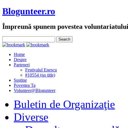
Blogunteer.ro
Împreună spunem povestea voluntariatulu
Home
Despre
Parteneri
Festivalul Enescu
#10554 (no title)
Susţine
Povestea Ta
Volunteer@Blogunteer
Buletin de Organizaţie
Diverse