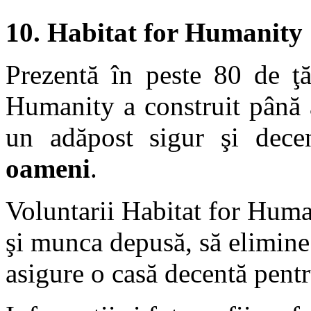
10. Habitat for Humanity
Prezentă în peste 80 de ţă
Humanity a construit pân
un adăpost sigur şi dece
oameni
.
Voluntarii Habitat for Human
şi munca depusă, să elimine 
asigure o casă decentă pentr