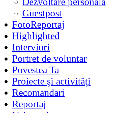
Dezvoltare personală
Guestpost
FotoReportaj
Highlighted
Interviuri
Portret de voluntar
Povestea Ta
Proiecte şi activităţi
Recomandari
Reportaj