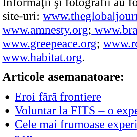
Informaţii şi fotografii au 
site-uri:
www.theglobaljourn
www.amnesty.org
;
www.bra
www.greepeace.org
;
www.r
www.habitat.org
.
Articole asemanatoare:
Eroi fără frontiere
Voluntar la FITS – o expe
Cele mai frumoase experie