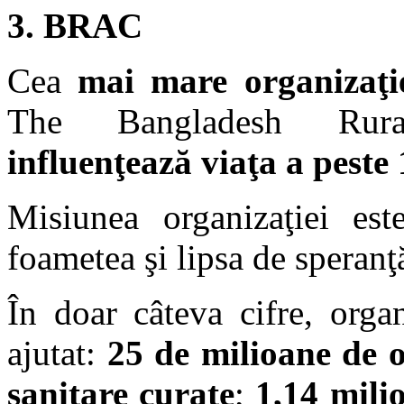
3. BRAC
Cea
mai mare organizaţi
The Bangladesh Rura
influenţează viaţa a peste
Misiunea organizaţiei es
foametea şi lipsa de speranţ
În doar câteva cifre, orga
ajutat:
25 de milioane de 
sanitare curate
;
1,14 mili