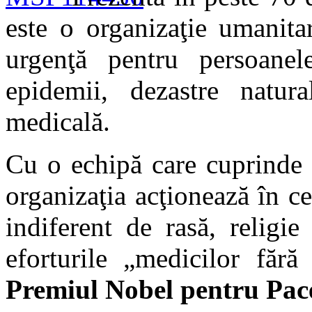
este o organizaţie umanita
urgenţă pentru persoanel
epidemii, dezastre natur
medicală.
Cu o echipă care cuprinde
organizaţia acţionează în c
indiferent de rasă, religie
eforturile „medicilor fără
Premiul Nobel pentru Pac