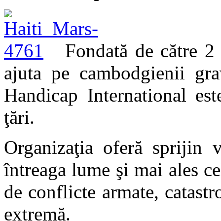
Fondată de către 2 
ajuta pe cambodgienii grav
Handicap International es
ţări.
Organizaţia oferă sprijin 
întreaga lume şi mai ales c
de conflicte armate, catastr
extremă.