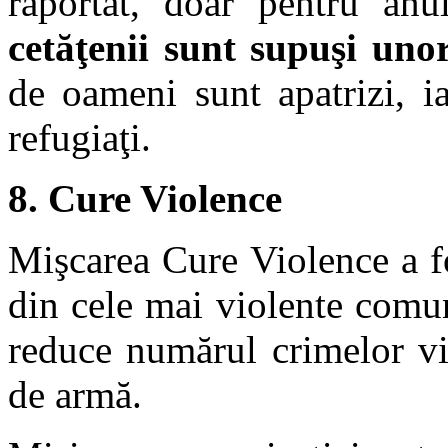
raportat, doar pentru an
cetăţenii sunt supuşi uno
de oameni sunt apatrizi, i
refugiaţi.
8. Cure Violence
Mişcarea Cure Violence a fo
din cele mai violente comu
reduce numărul crimelor vio
de armă.