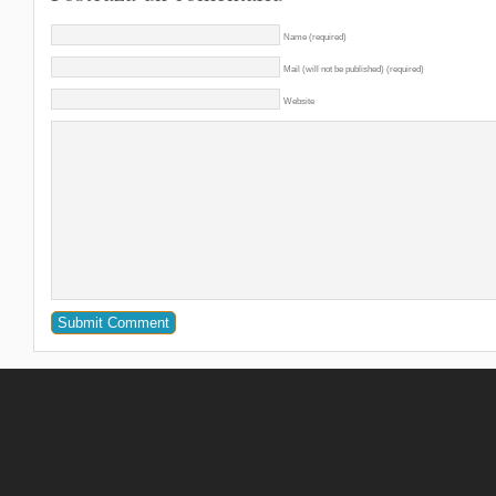
Name (required)
Mail (will not be published) (required)
Website