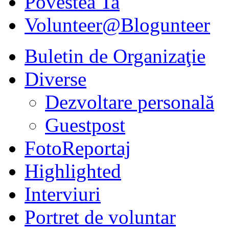
Povestea Ta
Volunteer@Blogunteer
Buletin de Organizaţie
Diverse
Dezvoltare personală
Guestpost
FotoReportaj
Highlighted
Interviuri
Portret de voluntar