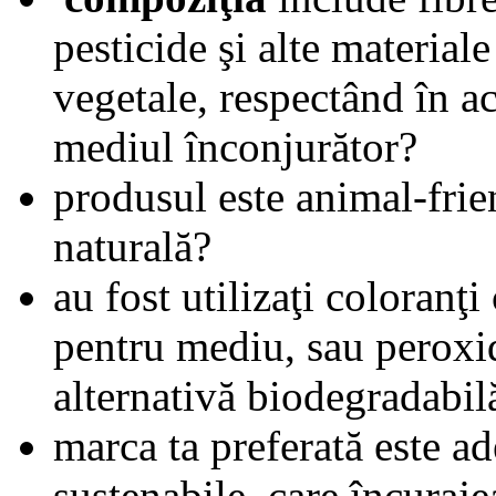
pesticide şi alte materiale
vegetale, respectând în a
mediul înconjurător?
produsul este animal-frien
naturală?
au fost utilizaţi coloranţi 
pentru mediu, sau peroxid
alternativă biodegradabil
marca ta preferată este ad
sustenabile, care încuraje