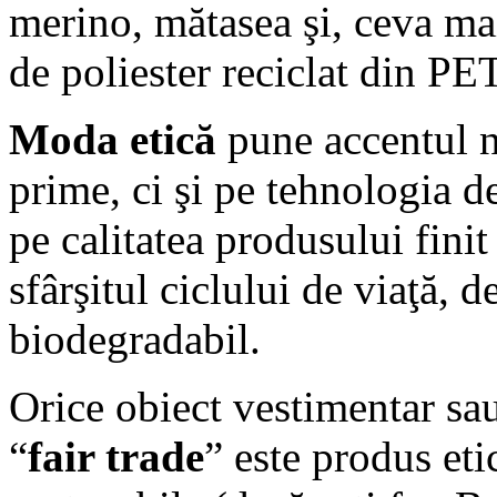
merino, mătasea şi, ceva mai
de poliester reciclat din PET
Moda etică
pune accentul n
prime, ci şi pe tehnologia de
pe calitatea produsului finit 
sfârşitul ciclului de viaţă, d
biodegradabil.
Orice obiect vestimentar sau
“
fair trade
” este produs eti