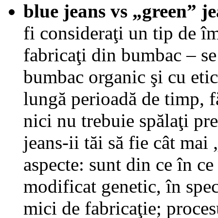
blue jeans vs „green” j
fi consideraţi un tip de 
fabricaţi din bumbac – se
bumbac organic şi cu etich
lungă perioadă de timp, f
nici nu trebuie spălaţi pr
jeans-ii tăi să fie cât mai
aspecte:
sunt din ce în c
modificat genetic, în spec
mici de fabricaţie; proces