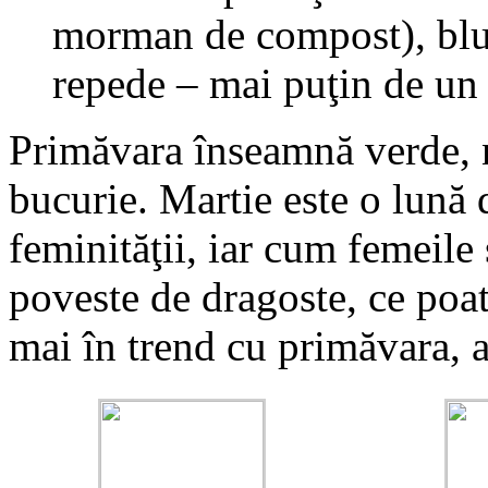
morman de compost), blug
repede – mai puţin de un
Primăvara înseamnă verde, na
bucurie. Martie este o lună d
feminităţii, iar cum femeil
poveste de dragoste, ce poate
mai în trend cu primăvara, 