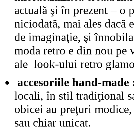
actuală şi în prezent – o
niciodată, mai ales dacă e
de imaginaţie, şi înnobila
moda retro e din nou pe 
ale look-ului retro glamo
accesoriile hand-made 
locali, în stil tradiţional 
obicei au preţuri modice,
sau chiar unicat.