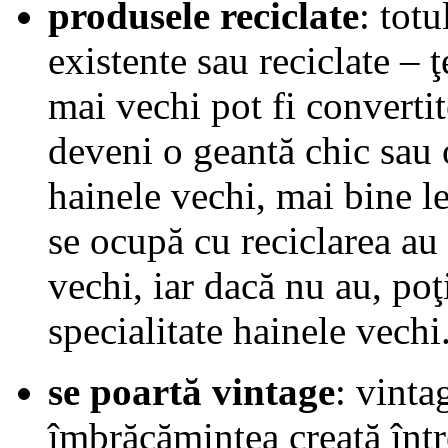
produsele reciclate
: tot
existente sau reciclate – ţ
mai vechi pot fi convertit
deveni o geantă chic sau o
hainele vechi, mai bine le
se ocupă cu reciclarea au
vechi, iar dacă nu au, poţ
specialitate hainele vechi
se poartă vintage
: vinta
îmbrăcămintea creată între