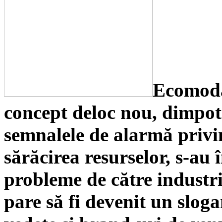
Ecomoda
concept deloc nou, dimpot
semnalele de alarmă privin
sărăcirea resurselor, s-au î
probleme de
către
industri
pare să fi devenit un slog