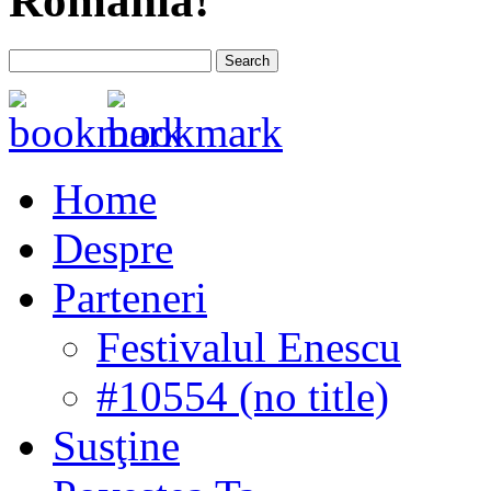
România!
Home
Despre
Parteneri
Festivalul Enescu
#10554 (no title)
Susţine