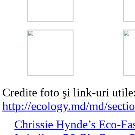
Credite foto şi link-uri utile
http://ecology.md/md/sect
Chrissie Hynde’s Eco-Fa