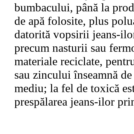
bumbacului, până la produ
de apă folosite, plus polu
datorită vopsirii jeans-ilo
precum nasturii sau fermoa
materiale reciclate, pentr
sau zincului înseamnă de 
mediu; la fel de toxică est
prespălarea jeans-ilor pri