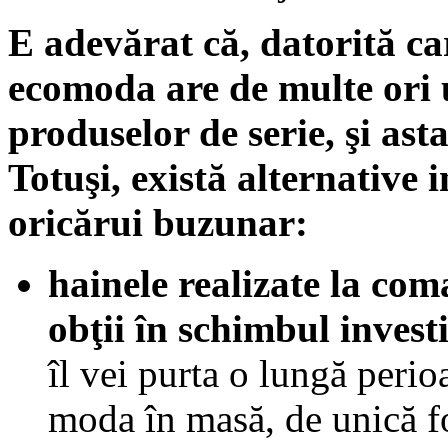
E adevărat că, datorită ca
ecomoda are de multe ori 
produselor de serie, şi asta
Totuşi, există alternative
oricărui buzunar:
hainele realizate la co
obţii în schimbul investi
îl vei purta o lungă peri
moda în masă, de unică fo