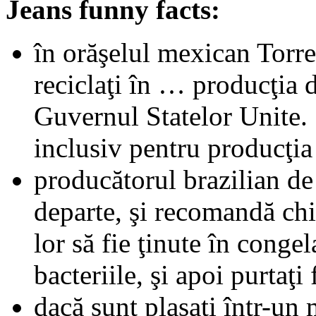
Jeans funny facts:
în orăşelul mexican Torre
reciclaţi în … producţia d
Guvernul Statelor Unite. 
inclusiv pentru producţia
producătorul brazilian de
departe, şi
recomandă chia
lor să fie ţinute în conge
bacteriile, şi apoi purtaţi 
dacă sunt plasaţi într-un