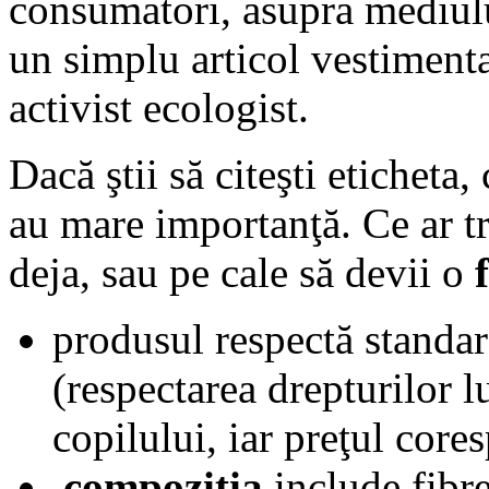
consumatori, asupra mediulu
un simplu articol vestiment
activist ecologist.
Dacă ştii să citeşti eticheta,
au mare importanţă. Ce ar tr
deja, sau pe cale să devii o
produsul respectă standar
(respectarea drepturilor l
copilului, iar preţul core
compoziţia
include fibre