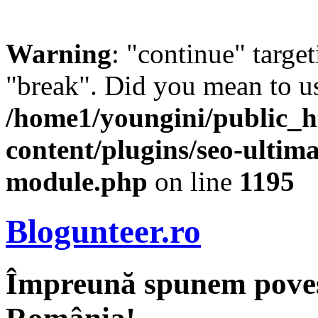
Warning
: "continue" target
"break". Did you mean to us
/home1/youngini/public_h
content/plugins/seo-ultima
module.php
on line
1195
Blogunteer.ro
Împreună spunem povest