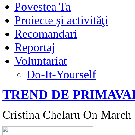
Povestea Ta
Proiecte şi activităţi
Recomandari
Reportaj
Voluntariat
Do-It-Yourself
TREND DE PRIMAVARA
Cristina Chelaru
On March 