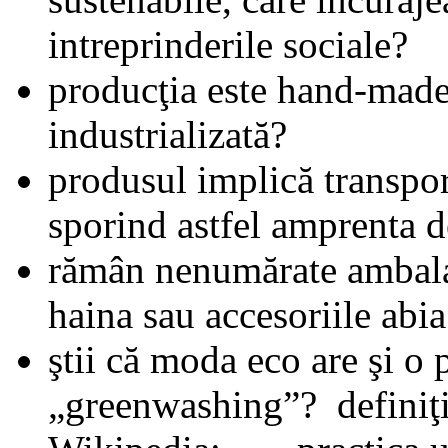
intreprinderile sociale?
producţia este hand-made
industrializată?
produsul implică transpo
sporind astfel amprenta 
rămân nenumărate ambala
haina sau accesoriile abi
ştii că moda eco are şi o
„greenwashing”? definiţi