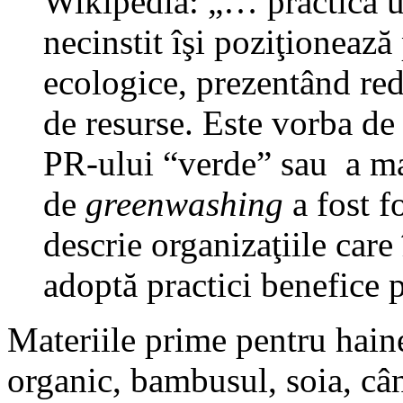
Wikipedia: „… practica 
necinstit îşi poziţionează 
ecologice, prezentând red
de resurse. Este vorba de 
PR-ului “verde” sau a ma
de
greenwashing
a fost f
descrie organizaţiile car
adoptă practici benefice 
Materiile prime pentru hain
organic, bambusul, soia, cân