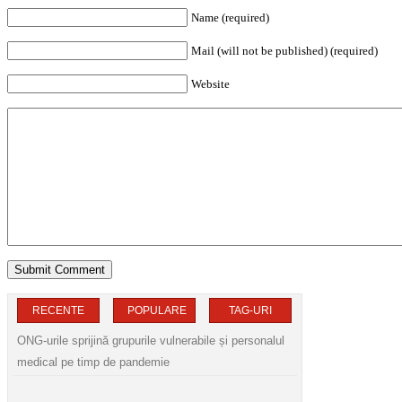
Name (required)
Mail (will not be published) (required)
Website
RECENTE
POPULARE
TAG-URI
ONG-urile sprijină grupurile vulnerabile și personalul
medical pe timp de pandemie