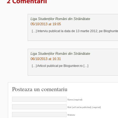
Liga Studenților Români din Străinătate
05/10/2013 at 19:05
[…] Interviu publicat la data de 13 martie 2012, pe Bloghunte
Liga Studenților Români din Străinătate
06/10/2013 at 16:31
[…] Articol publicat pe Blogunteer.ro […]
Posteaza un comentariu
Name (required)
Mail (will not be published) (required)
Website