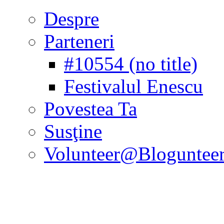
Despre
Parteneri
#10554 (no title)
Festivalul Enescu
Povestea Ta
Susţine
Volunteer@Bloguntee