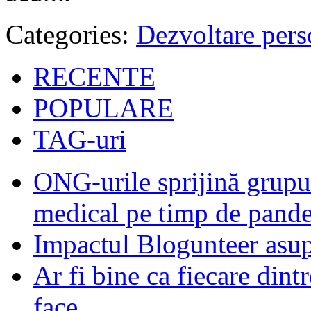
Categories:
Dezvoltare pers
RECENTE
POPULARE
TAG-uri
ONG-urile sprijină grupur
medical pe timp de pand
Impactul Blogunteer asupr
Ar fi bine ca fiecare dintr
face