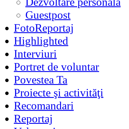
Dezvoltare personală
Guestpost
FotoReportaj
Highlighted
Interviuri
Portret de voluntar
Povestea Ta
Proiecte şi activităţi
Recomandari
Reportaj