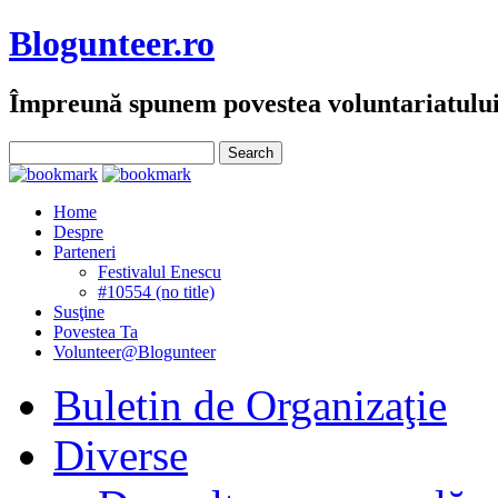
Blogunteer.ro
Împreună spunem povestea voluntariatulu
Home
Despre
Parteneri
Festivalul Enescu
#10554 (no title)
Susţine
Povestea Ta
Volunteer@Blogunteer
Buletin de Organizaţie
Diverse