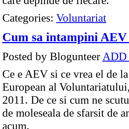
care depinde de fiecare.
Categories:
Voluntariat
Cum sa intampini AEV 
Posted by Blogunteer
ADD
Ce e AEV si ce vrea el de l
European al Voluntariatului, 
2011. De ce si cum ne scutu
de moleseala de sfarsit de a
acum.