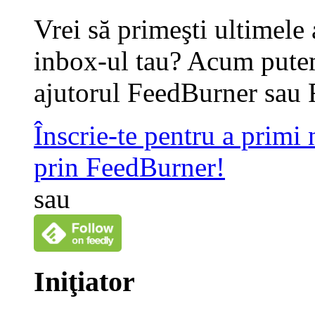
Vrei să primeşti ultimele 
inbox-ul tau? Acum putem
ajutorul FeedBurner sau 
Înscrie-te pentru a primi
prin FeedBurner!
sau
Iniţiator