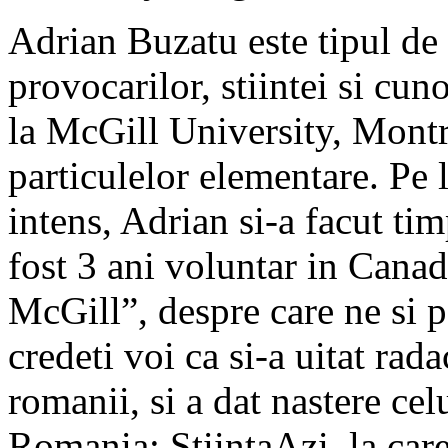
Adrian Buzatu este tipul de
provocarilor, stiintei si cun
la McGill University, Montr
particulelor elementare. Pe 
intens, Adrian si-a facut tim
fost 3 ani voluntar in Canad
McGill”, despre care ne si p
credeti voi ca si-a uitat rada
romanii, si a dat nastere cel
Romania: StiintaAzi, la care