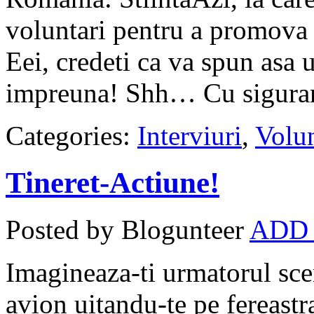
voluntari pentru a promova
Eei, credeti ca va spun asa 
impreuna! Shh… Cu sigurant
Categories:
Interviuri
,
Volun
Tineret-Actiune!
Posted by Blogunteer
ADD
Imagineaza-ti urmatorul sce
avion uitandu-te pe fereastr