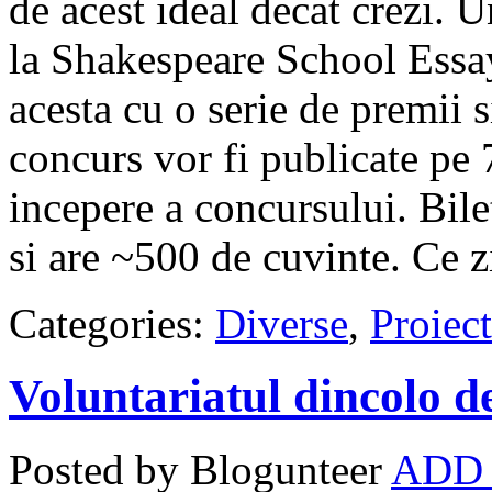
de acest ideal decat crezi. Un
la Shakespeare School Essa
acesta cu o serie de premii 
concurs vor fi publicate pe 7
incepere a concursului. Bilet
si are ~500 de cuvinte. Ce zi
Categories:
Diverse
,
Proiect
Voluntariatul dincolo d
Posted by Blogunteer
ADD