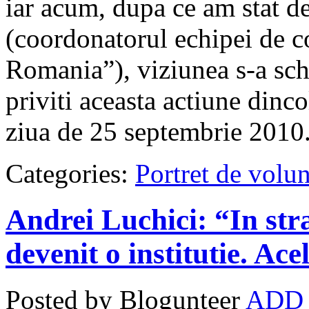
iar acum, dupa ce am stat 
(coordonatorul echipei de c
Romania”), viziunea s-a sch
priviti aceasta actiune dinco
ziua de 25 septembrie 2010
Categories:
Portret de volun
Andrei Luchici: “In str
devenit o institutie. Acel
Posted by Blogunteer
ADD