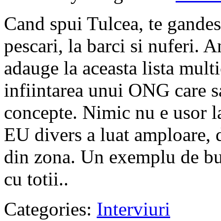
Cand spui Tulcea, te gandest
pescari, la barci si nuferi. 
adauge la aceasta lista multic
infiintarea unui ONG care 
concepte. Nimic nu e usor la
EU divers a luat amploare,
din zona. Un exemplu de bun
cu totii..
Categories:
Interviuri