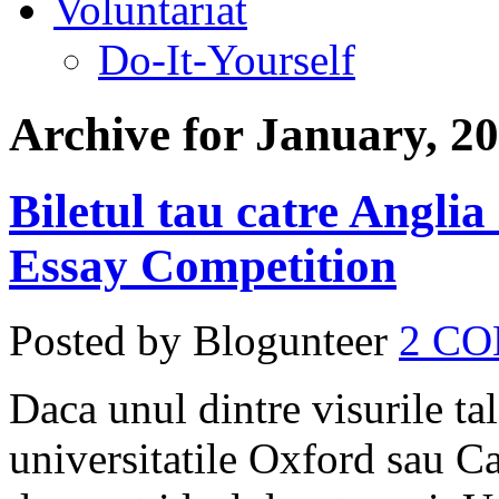
Voluntariat
Do-It-Yourself
Archive for January, 2
Biletul tau catre Angli
Essay Competition
Posted by Blogunteer
2 C
Daca unul dintre visurile tal
universitatile Oxford sau C