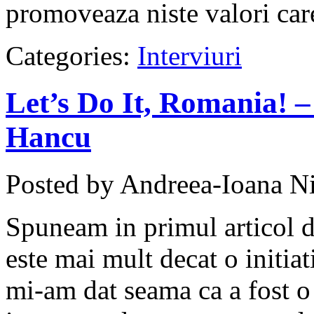
promoveaza niste valori care 
Categories:
Interviuri
Let’s Do It, Romania! –
Hancu
Posted by Andreea-Ioana Ni
Spuneam in primul articol d
este mai mult decat o initia
mi-am dat seama ca a fost o