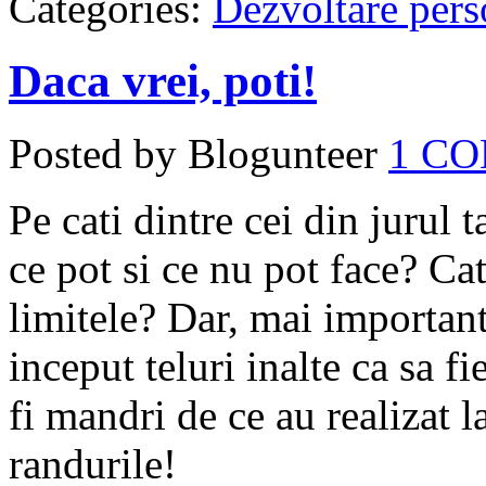
Categories:
Dezvoltare pers
Daca vrei, poti!
Posted by Blogunteer
1 C
Pe cati dintre cei din jurul 
ce pot si ce nu pot face? Cat
limitele? Dar, mai important,
inceput teluri inalte ca sa fi
fi mandri de ce au realizat l
randurile!