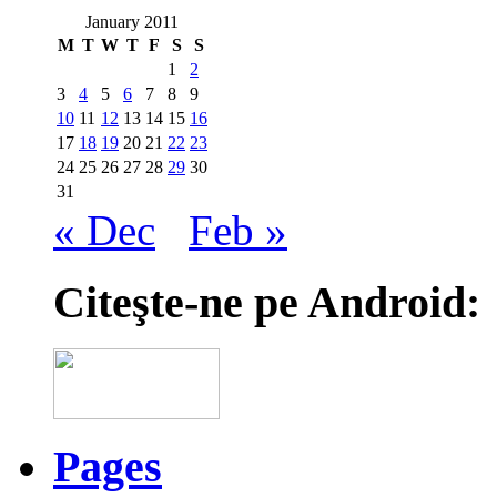
January 2011
M
T
W
T
F
S
S
1
2
3
4
5
6
7
8
9
10
11
12
13
14
15
16
17
18
19
20
21
22
23
24
25
26
27
28
29
30
31
« Dec
Feb »
Citeşte-ne pe Android:
Pages