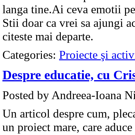
langa tine.Ai ceva emotii pe
Stii doar ca vrei sa ajungi 
citeste mai departe.
Categories:
Proiecte şi activ
Despre educatie, cu Cri
Posted by Andreea-Ioana Ni
Un articol despre cum, pleca
un proiect mare, care aduce 