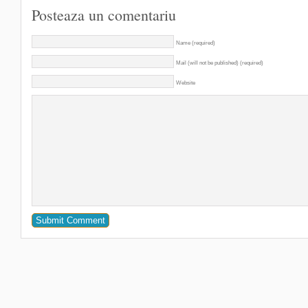
Posteaza un comentariu
Name (required)
Mail (will not be published) (required)
Website