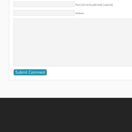
Mail (will not be published) (required)
Website