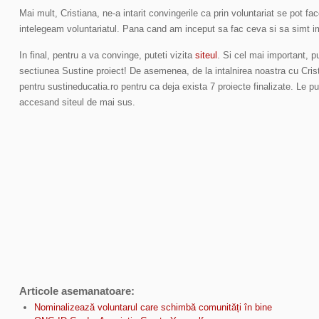
Mai mult, Cristiana, ne-a intarit convingerile ca prin voluntariat se pot fa
intelegeam voluntariatul. Pana cand am inceput sa fac ceva si sa simt im
In final, pentru a va convinge, puteti vizita
siteul
. Si cel mai important, pu
sectiunea Sustine proiect! De asemenea, de la intalnirea noastra cu Cris
pentru sustineducatia.ro pentru ca deja exista 7 proiecte finalizate. Le p
accesand siteul de mai sus.
Articole asemanatoare:
Nominalizează voluntarul care schimbă comunități în bine