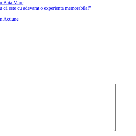
în Baia Mare
că este cu adevarat o experienta memorabila!”
in Actiune