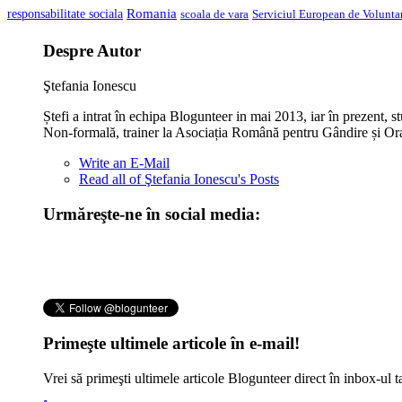
Romania
responsabilitate sociala
scoala de vara
Serviciul European de Voluntar
Despre Autor
Ştefania Ionescu
Ștefi a intrat în echipa Blogunteer in mai 2013, iar în prezent, 
Non-formală, trainer la Asociația Română pentru Gândire și Orato
Write an E-Mail
Read all of Ştefania Ionescu's Posts
Urmăreşte-ne în social media:
Primeşte ultimele articole în e-mail!
Vrei să primeşti ultimele articole Blogunteer direct în inbox-u