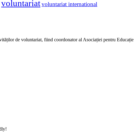
voluntariat
voluntariat international
vităților de voluntariat, fiind coordonator al Asociației pentru Educație
dly!