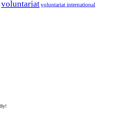
voluntariat
voluntariat international
dly!