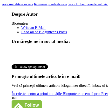
Romania
responsabilitate sociala
scoala de vara
Serviciul European de Voluntar
Despre Autor
Blogunteer
Write an E-Mail
Read all of Blogunteer's Posts
Urmăreşte-ne în social media:
Primeşte ultimele articole în e-mail!
Vrei să primeşti ultimele articole Blogunteer direct în inbox-u
Înscrie-te pentru a primi noutățile Blogunteer pe email prin Fe
sau