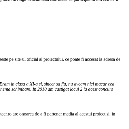
seste pe site-ul oficial al proiectului, ce poate fi accesat la adresa de
Eram in clasa a XI-a si, sincer sa fiu, nu aveam nici macar cea
anenta schimbare. In 2010 am castigat locul 2 la acest concurs
eer.ro are onoarea de a fi partener media al acestui proiect si, in