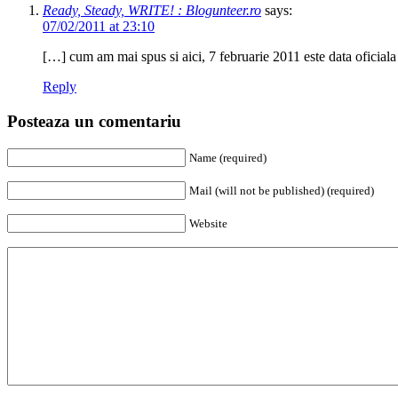
Ready, Steady, WRITE! : Blogunteer.ro
says:
07/02/2011 at 23:10
[…] cum am mai spus si aici, 7 februarie 2011 este data oficiala
Reply
Posteaza un comentariu
Name (required)
Mail (will not be published) (required)
Website