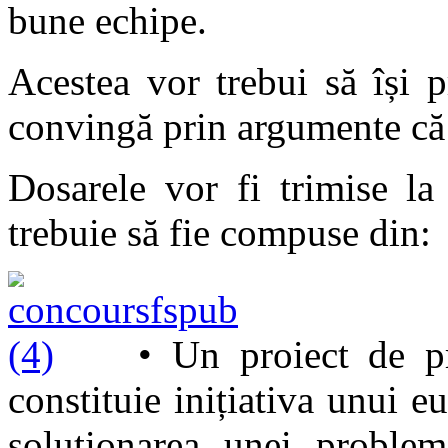
bune echipe.
Acestea vor trebui să își pr
convingă prin argumente că 
Dosarele vor fi trimise l
trebuie să fie compuse din:
• Un proiect de p
constituie inițiativa unui 
soluționarea unei problem