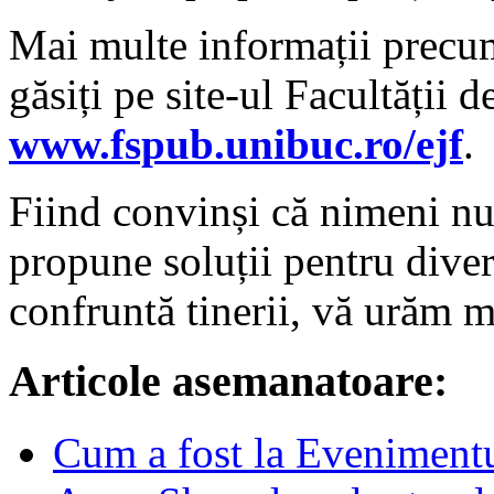
Mai multe informații precum
găsiți pe site-ul Facultății d
www.fspub.unibuc.ro/ejf
.
Fiind convinși că nimeni nu 
propune soluții pentru dive
confruntă tinerii, vă urăm mu
Articole asemanatoare:
Cum a fost la Eveniment