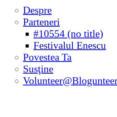
Despre
Parteneri
#10554 (no title)
Festivalul Enescu
Povestea Ta
Susţine
Volunteer@Bloguntee