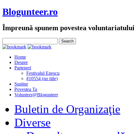
Blogunteer.ro
Împreună spunem povestea voluntariatulu
Home
Despre
Parteneri
Festivalul Enescu
#10554 (no title)
Susţine
Povestea Ta
Volunteer@Blogunteer
Buletin de Organizaţie
Diverse