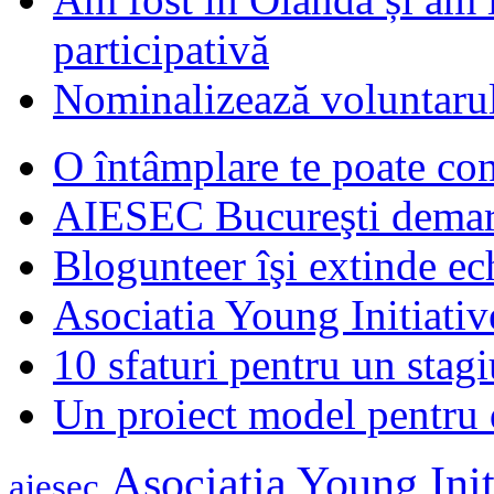
participativă
Nominalizează voluntarul
O întâmplare te poate con
AIESEC Bucureşti demare
Blogunteer îşi extinde ec
Asociatia Young Initiati
10 sfaturi pentru un stagi
Un proiect model pentru 
Asociatia Young Init
aiesec