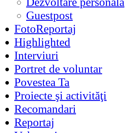
Dezvoltare personală
Guestpost
FotoReportaj
Highlighted
Interviuri
Portret de voluntar
Povestea Ta
Proiecte şi activităţi
Recomandari
Reportaj