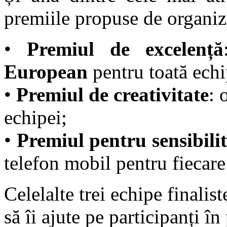
premiile propuse de organiz
•
Premiul de excelență
European
pentru toată echi
•
Premiul de creativitate
: 
echipei;
•
Premiul pentru sensibilit
telefon mobil pentru fiecare
Celelalte trei echipe finalist
să îi ajute pe participanți în