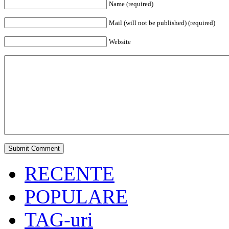
Name (required)
Mail (will not be published) (required)
Website
RECENTE
POPULARE
TAG-uri