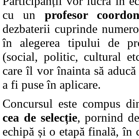
Participanții vor lucra în 
cu un
profesor coordon
dezbaterii cuprinde numeroa
în alegerea tipului de p
(social, politic, cultural 
care îl vor înainta să aducă 
a fi puse în aplicare.
Concursul este compus di
cea de selecție
, pornind de
echipă și o etapă finală, în 