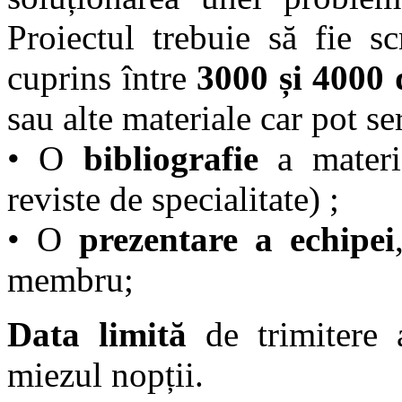
Proiectul trebuie să fie s
cuprins între
3000 și 4000 
sau alte materiale car pot s
• O
bibliografie
a material
reviste de specialitate) ;
• O
prezentare a echipei
membru;
Data limită
de trimitere 
miezul nopții.