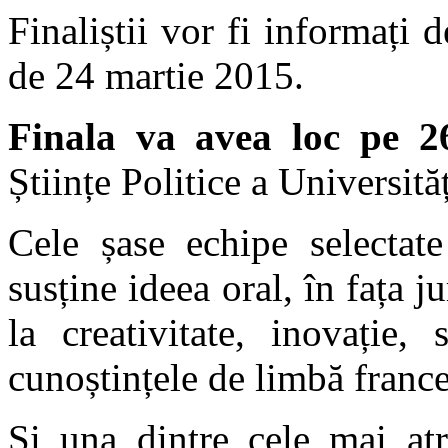
Finaliștii vor fi informați 
de 24 martie 2015.
Finala va avea loc pe 2
Științe Politice a Universită
Cele șase echipe selectate
susține ideea oral, în fața j
la creativitate, inovație,
cunoștințele de limbă france
Și una dintre cele mai atr