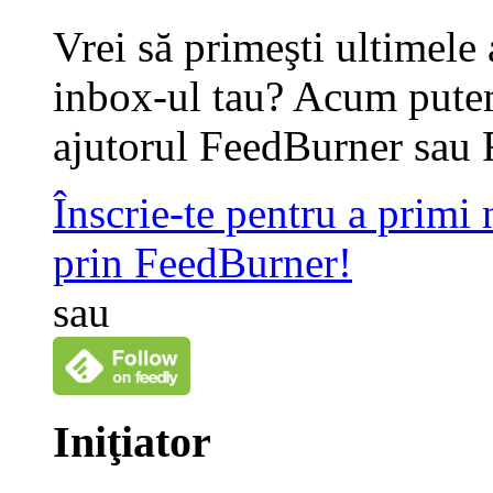
Vrei să primeşti ultimele 
inbox-ul tau? Acum putem
ajutorul FeedBurner sau 
Înscrie-te pentru a primi
prin FeedBurner!
sau
Iniţiator