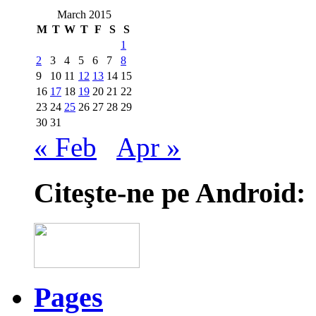
March 2015
M
T
W
T
F
S
S
1
2
3
4
5
6
7
8
9
10
11
12
13
14
15
16
17
18
19
20
21
22
23
24
25
26
27
28
29
30
31
« Feb
Apr »
Citeşte-ne pe Android:
Pages