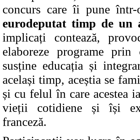
concurs care îi pune într
eurodeputat timp de un 
implicați contează, provoc
elaboreze programe prin 
susține educația și integra
același timp, aceștia se fami
și cu felul în care acestea 
vieții cotidiene și își e
franceză.