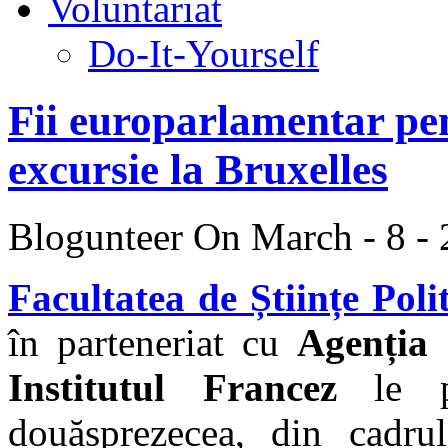
Voluntariat
Do-It-Yourself
Fii europarlamentar pen
excursie la Bruxelles
Blogunteer
On March - 8 -
Facultatea de Științe Polit
în parteneriat cu
Agenția 
Institutul Francez
le pr
douăsprezecea, din cadrul