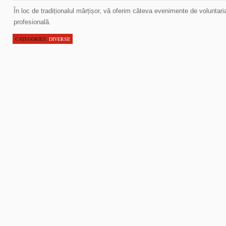
În loc de tradiționalul mărțișor, vă oferim câteva evenimente de voluntaria
profesională.
CATEGORIES:
DIVERSE