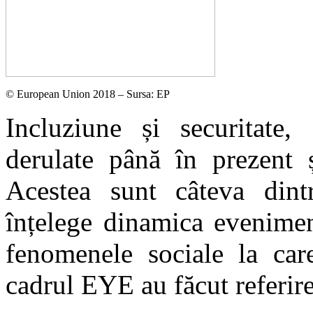
© European Union 2018 – Sursa: EP
Incluziune și securitate, 
derulate până în prezent ș
Acestea sunt câteva dintr
înțelege dinamica eveniment
fenomenele sociale la care
cadrul EYE au făcut referire