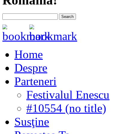
România!
Home
Despre
Parteneri
Festivalul Enescu
#10554 (no title)
Susţine