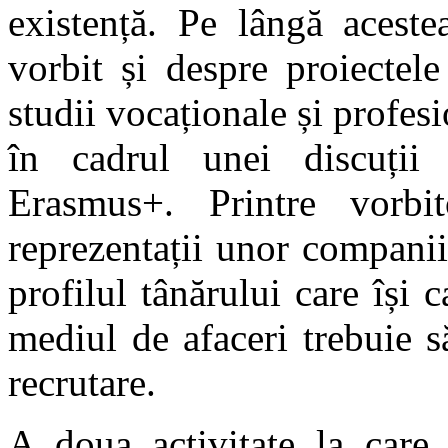
existență. Pe lângă acest
vorbit și despre proiectele
studii vocaționale și profe
în cadrul unei discuții 
Erasmus+. Printre vorbit
reprezentații unor companii
profilul tânărului care își 
mediul de afaceri trebuie s
recrutare.
A doua activitate la care