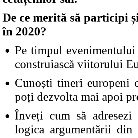
De ce merită să participi 
în 2020?
Pe timpul evenimentului 
construiască viitorului E
Cunoști tineri europeni c
poți dezvolta mai apoi p
Înveți cum să adresezi
logica argumentării din 