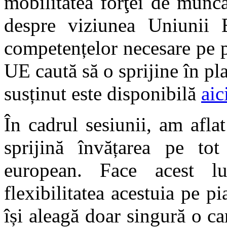
mobilitatea forţei de munc
despre viziunea Uniunii E
competențelor necesare pe pi
UE caută să o sprijine în pla
susținut este disponibilă
aic
În cadrul sesiunii, am afl
sprijină învățarea pe tot
european. Face acest lu
flexibilitatea acestuia pe p
își aleagă doar singură o ca