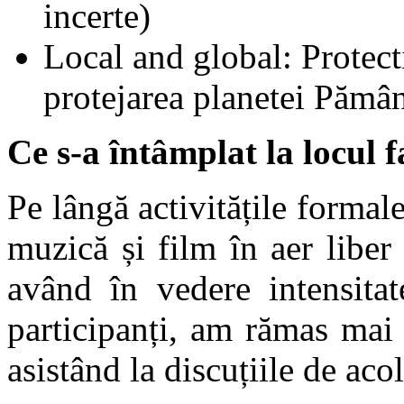
incerte)
Local and global: Protect
protejarea planetei Pămân
Ce s-a întâmplat la locul f
Pe lângă activitățile formale
muzică și film în aer liber
având în vedere intensitat
participanți, am rămas mai 
asistând la discuțiile de aco