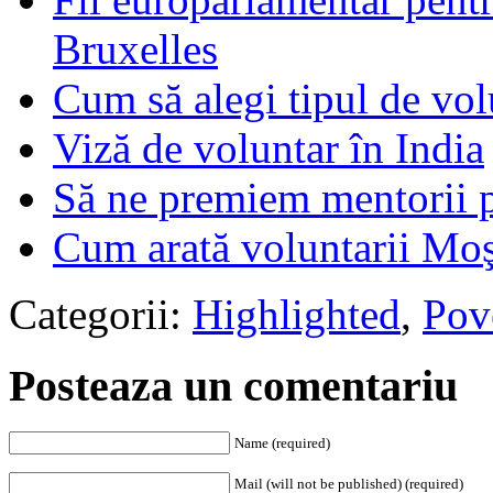
Bruxelles
Cum să alegi tipul de volu
Viză de voluntar în India
Să ne premiem mentorii p
Cum arată voluntarii Mo
Categorii:
Highlighted
,
Pov
Posteaza un comentariu
Name (required)
Mail (will not be published) (required)