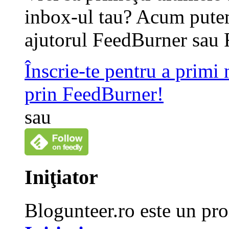
inbox-ul tau? Acum putem
ajutorul FeedBurner sau 
Înscrie-te pentru a primi
prin FeedBurner!
sau
Iniţiator
Blogunteer.ro este un pro