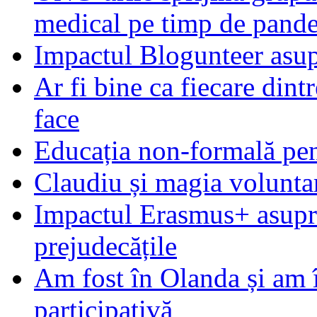
medical pe timp de pand
Impactul Blogunteer asupr
Ar fi bine ca fiecare dintr
face
Educația non-formală pen
Claudiu și magia voluntar
Impactul Erasmus+ asupra t
prejudecățile
Am fost în Olanda și am 
participativă