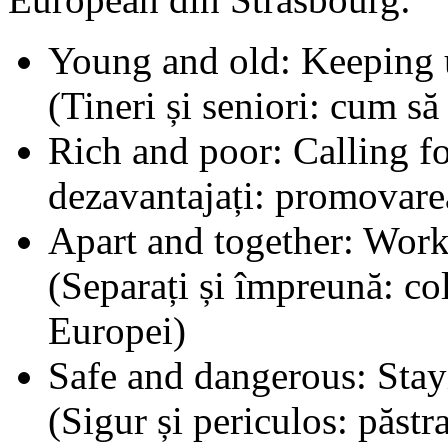
Young and old: Keeping u
(Tineri și seniori: cum să 
Rich and poor: Calling for 
dezavantajați: promovarea
Apart and together: Work
(Separați și împreună: co
Europei)
Safe and dangerous: Stayi
(Sigur și periculos: păstra