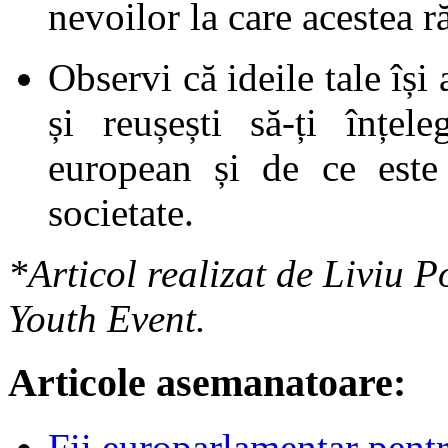
nevoilor la care acestea 
Observi că ideile tale îș
și reușești să-ți înțe
european și de ce este 
societate.
*Articol realizat de Liviu 
Youth Event.
Articole asemanatoare:
Fii europarlamentar pentru