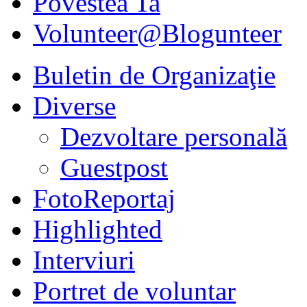
Povestea Ta
Volunteer@Blogunteer
Buletin de Organizaţie
Diverse
Dezvoltare personală
Guestpost
FotoReportaj
Highlighted
Interviuri
Portret de voluntar