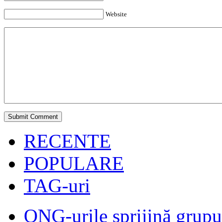
Website
RECENTE
POPULARE
TAG-uri
ONG-urile sprijină grupur