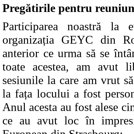
Pregătirile pentru reuniu
Participarea noastră la 
organizația GEYC din Rom
anterior ce urma să se înt
toate acestea, am avut li
sesiunile la care am vrut s
la fața locului a fost perso
Anul acesta au fost alese ci
ce au avut loc în impresi
European din Strasbourg: