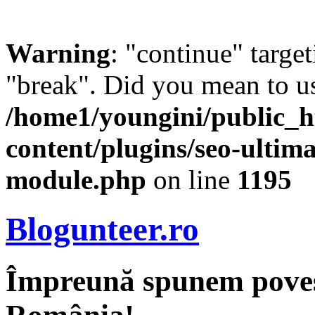
Warning
: "continue" target
"break". Did you mean to us
/home1/youngini/public_h
content/plugins/seo-ultima
module.php
on line
1195
Blogunteer.ro
Împreună spunem povest