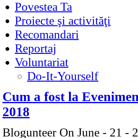
Povestea Ta
Proiecte şi activităţi
Recomandari
Reportaj
Voluntariat
Do-It-Yourself
Cum a fost la Evenimen
2018
Blogunteer
On June - 21 - 