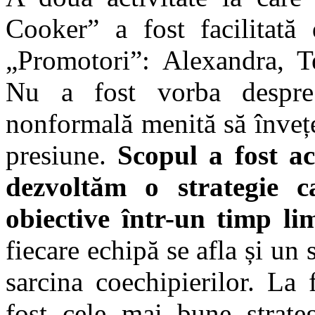
Cooker” a fost facilitată
„Promotori”: Alexandra, T
Nu a fost vorba despre 
nonformală menită să învețe
presiune.
Scopul a fost ac
dezvoltăm o strategie 
obiective într-un timp lim
fiecare echipă se afla și un
sarcina coechipierilor. La
fost cele mai bune strateg