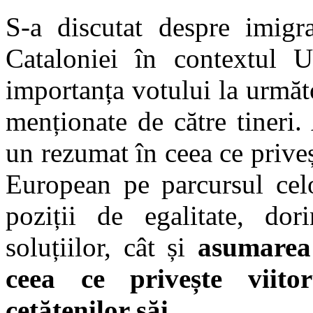
S-a discutat despre imigra
Cataloniei în contextul U
importanța votului la următo
menționate de către tineri.
un rezumat în ceea ce priveș
European pe parcursul celo
poziții de egalitate, dor
soluțiilor, cât și
asumarea 
ceea ce privește viit
cetățenilor săi.