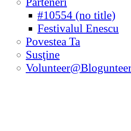
Parteneri
#10554 (no title)
Festivalul Enescu
Povestea Ta
Susţine
Volunteer@Bloguntee