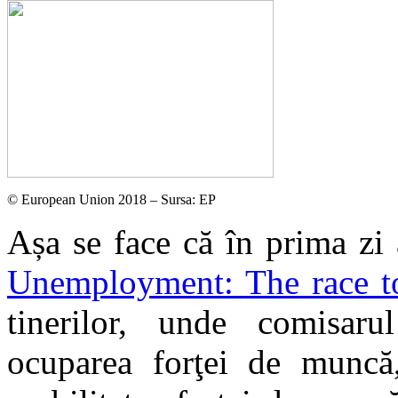
© European Union 2018 – Sursa: EP
Așa se face că în prima zi 
Unemployment: The race t
tinerilor, unde comisaru
ocuparea forţei de muncă,