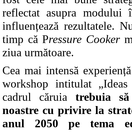
reflectat asupra modului
influențează rezultatele. 
timp că P
ressure
Cooker
mă
ziua următoare.
Cea mai intensă experienț
workshop intitulat „Idea
cadrul căruia
trebuia să
noastre cu privire la stra
anul 2050 pe tema educ