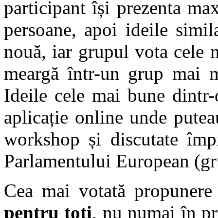
participant își prezenta ma
persoane, apoi ideile simil
nouă, iar grupul vota cele 
meargă într-un grup mai m
Ideile cele mai bune dintr
aplicație online unde puteau
workshop și discutate îm
Parlamentului European (g
Cea mai votată propunere
pentru toți
, nu numai în pri