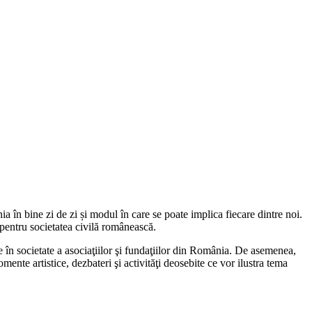
în bine zi de zi și modul în care se poate implica fiecare dintre noi.
pentru societatea civilă românească.
e în societate a asociaţiilor şi fundaţiilor din România. De asemenea,
mente artistice, dezbateri şi activităţi deosebite ce vor ilustra tema