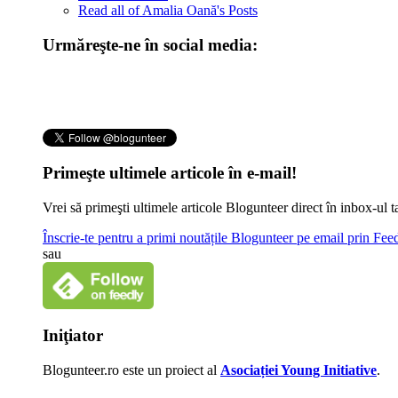
Read all of Amalia Oană's Posts
Urmăreşte-ne în social media:
Primeşte ultimele articole în e-mail!
Vrei să primeşti ultimele articole Blogunteer direct în inbox-u
Înscrie-te pentru a primi noutățile Blogunteer pe email prin Fe
sau
Iniţiator
Blogunteer.ro este un proiect al
Asociației Young Initiative
.