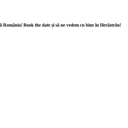
ună România! Book the date și să ne vedem cu bine în Herăstrău!