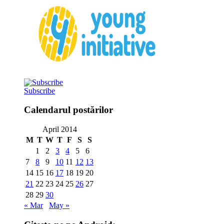
Subscribe
Calendarul postărilor
April 2014
M
T
W
T
F
S
S
1
2
3
4
5
6
7
8
9
10
11
12
13
14
15
16
17
18
19
20
21
22
23
24
25
26
27
28
29
30
« Mar
May »