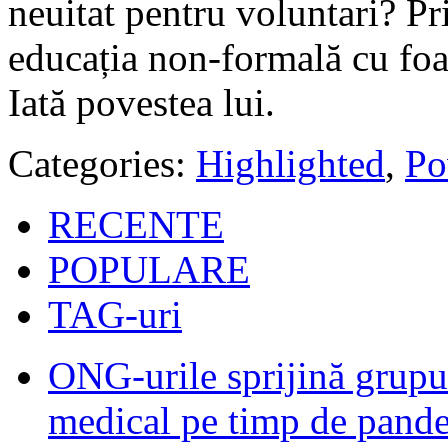
neuitat pentru voluntari? Pr
educația non-formală cu foa
Iată povestea lui.
Categories:
Highlighted
,
Po
RECENTE
POPULARE
TAG-uri
ONG-urile sprijină grupur
medical pe timp de pand