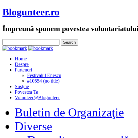
Blogunteer.ro
Împreună spunem povestea voluntariatulu
Home
Despre
Parteneri
Festivalul Enescu
#10554 (no title)
Susţine
Povestea Ta
Volunteer@Blogunteer
Buletin de Organizaţie
Diverse