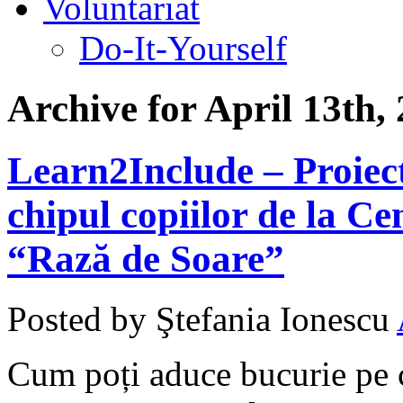
Voluntariat
Do-It-Yourself
Archive for April 13th,
Learn2Include – Proiec
chipul copiilor de la C
“Rază de Soare”
Posted by Ştefania Ionescu
Cum poți aduce bucurie pe c