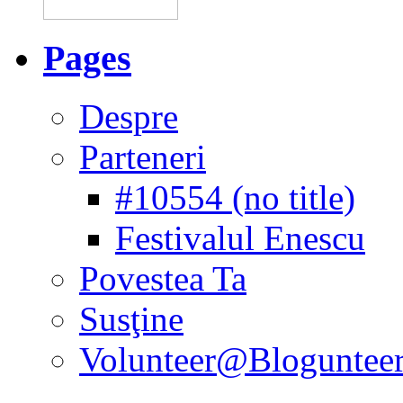
Pages
Despre
Parteneri
#10554 (no title)
Festivalul Enescu
Povestea Ta
Susţine
Volunteer@Bloguntee