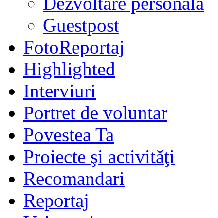
Dezvoltare personală
Guestpost
FotoReportaj
Highlighted
Interviuri
Portret de voluntar
Povestea Ta
Proiecte şi activităţi
Recomandari
Reportaj