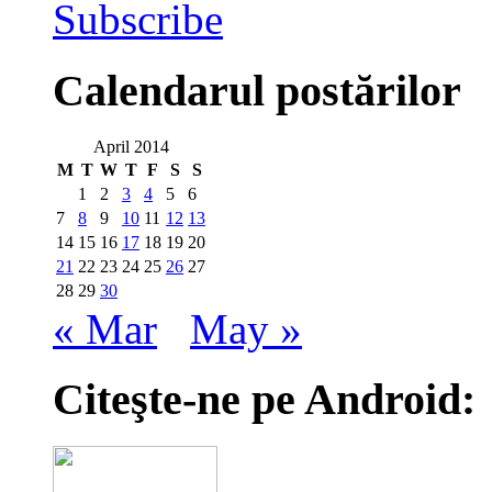
Subscribe
Calendarul postărilor
April 2014
M
T
W
T
F
S
S
1
2
3
4
5
6
7
8
9
10
11
12
13
14
15
16
17
18
19
20
21
22
23
24
25
26
27
28
29
30
« Mar
May »
Citeşte-ne pe Android: