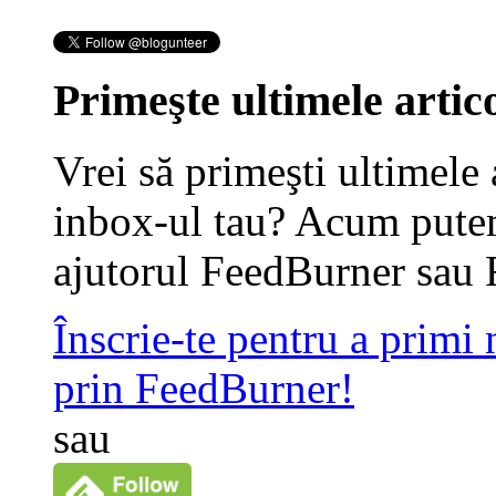
Primeşte ultimele artico
Vrei să primeşti ultimele 
inbox-ul tau? Acum putem
ajutorul FeedBurner sau 
Înscrie-te pentru a primi
prin FeedBurner!
sau