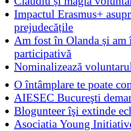
Claudiu și magia voluntar
Impactul Erasmus+ asupra t
prejudecățile
Am fost în Olanda și am 
participativă
Nominalizează voluntarul
O întâmplare te poate con
AIESEC Bucureşti demare
Blogunteer îşi extinde ec
Asociatia Young Initiati