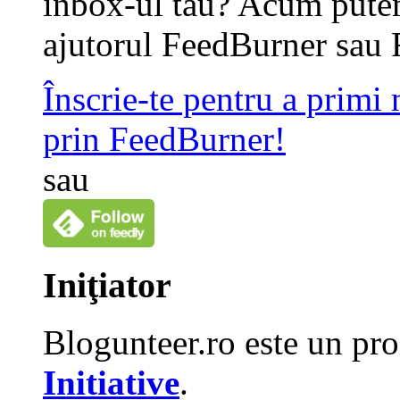
inbox-ul tau? Acum putem
ajutorul FeedBurner sau 
Înscrie-te pentru a primi
prin FeedBurner!
sau
Iniţiator
Blogunteer.ro este un pro
Initiative
.