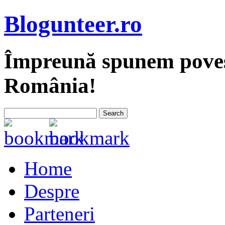
Blogunteer.ro
Împreună spunem povest
România!
Home
Despre
Parteneri