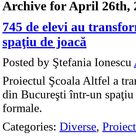
Archive for April 26th,
745 de elevi au transfor
spaţiu de joacă
Posted by Ştefania Ionescu
Proiectul Şcoala Altfel a t
din Bucureşti într-un spaţiu
formale.
Categories:
Diverse
,
Proiect