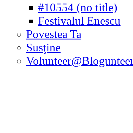
#10554 (no title)
Festivalul Enescu
Povestea Ta
Susţine
Volunteer@Bloguntee