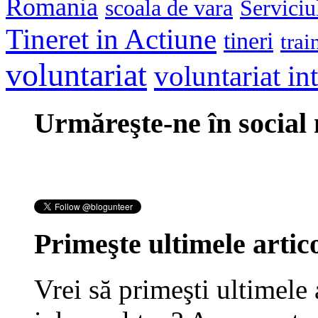
Romania
scoala de vara
Serviciu
Tineret in Actiune
tineri
trai
voluntariat
voluntariat in
Urmăreşte-ne în social
Primeşte ultimele artico
Vrei să primeşti ultimele 