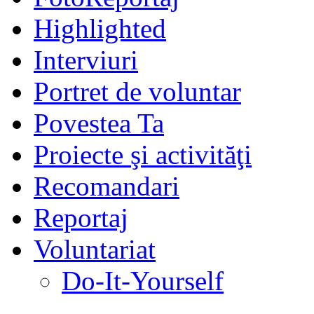
Highlighted
Interviuri
Portret de voluntar
Povestea Ta
Proiecte şi activităţi
Recomandari
Reportaj
Voluntariat
Do-It-Yourself