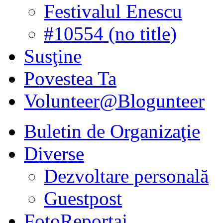
Festivalul Enescu
#10554 (no title)
Susţine
Povestea Ta
Volunteer@Blogunteer
Buletin de Organizaţie
Diverse
Dezvoltare personală
Guestpost
FotoReportaj