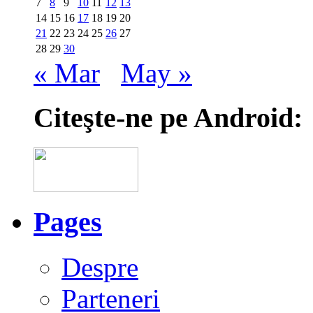
7
8
9
10
11
12
13
14
15
16
17
18
19
20
21
22
23
24
25
26
27
28
29
30
« Mar
May »
Citeşte-ne pe Android:
Pages
Despre
Parteneri