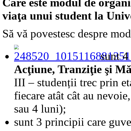
Care este modul de organi
viaţa unui student la Univ
Să vă povestesc despre mode
sunt 4
Acţiune, Tranziţie şi Mă
III – studenții trec prin e
fiecare atât cât au nevoie
sau 4 luni);
sunt 3 principii care guv