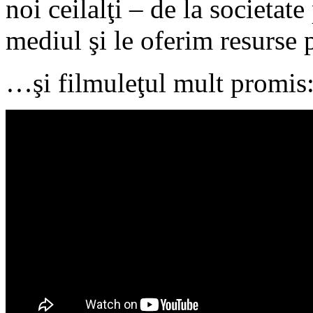
noi ceilalţi – de la societat
mediul şi le oferim resurse p
…şi filmuleţul mult promis