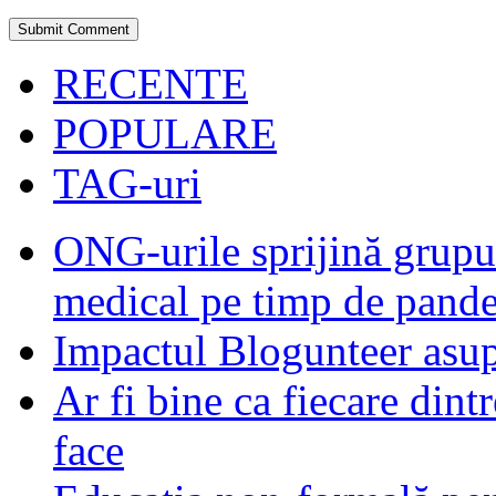
RECENTE
POPULARE
TAG-uri
ONG-urile sprijină grupur
medical pe timp de pand
Impactul Blogunteer asupr
Ar fi bine ca fiecare dintr
face