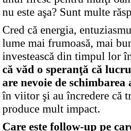
nu este aşa? Sunt multe răsp
Cred că energia, entuziasmul
lume mai frumoasă, mai bună
investească din timpul lor î
că văd o speranţă că lucrur
are nevoie de schimbarea 
în viitor şi au încredere că t
produce mult impact.
Care este follow-up pe car