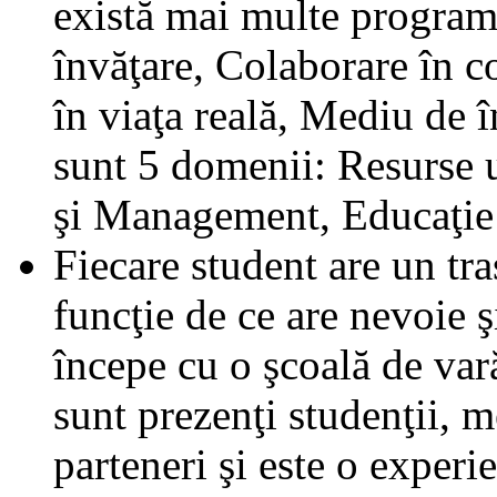
există mai multe program
învăţare, Colaborare în c
în viaţa reală, Mediu de î
sunt 5 domenii: Resurse
şi Management, Educaţie 
Fiecare student are un tra
funcţie de ce are nevoie ş
începe cu o şcoală de var
sunt prezenţi studenţii, m
parteneri şi este o experi