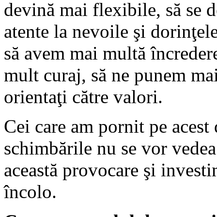
devină mai flexibile, să se 
atente la nevoile şi dorinţel
să avem mai multă încredere 
mult curaj, să ne punem mai
orientaţi către valori.
Cei care am pornit pe acest
schimbările nu se vor vedea
această provocare şi invest
încolo.