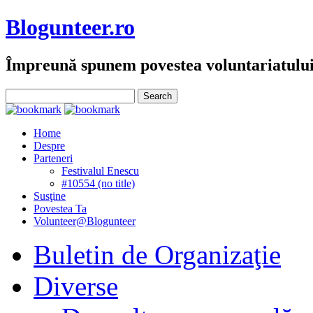
Blogunteer.ro
Împreună spunem povestea voluntariatulu
Home
Despre
Parteneri
Festivalul Enescu
#10554 (no title)
Susţine
Povestea Ta
Volunteer@Blogunteer
Buletin de Organizaţie
Diverse