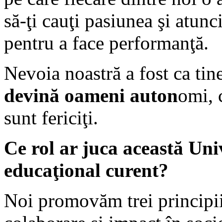
să-ţi cauţi pasiunea şi atunc
pentru a face performanţă.
Nevoia noastră a fost ca tine
devină oameni auton
omi, 
sunt fericiţi.
Ce rol ar juca această Univ
educaţional curent?
Noi promovăm trei principii