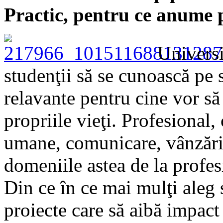
Practic, pentru ce anume p
Universi
studenţii să se cunoască pe s
relavante pentru cine vor s
propriile vieţi. Profesional,
umane, comunicare, vânzări,
domeniile astea de la profes
Din ce în ce mai mulţi aleg s
proiecte care să aibă impact