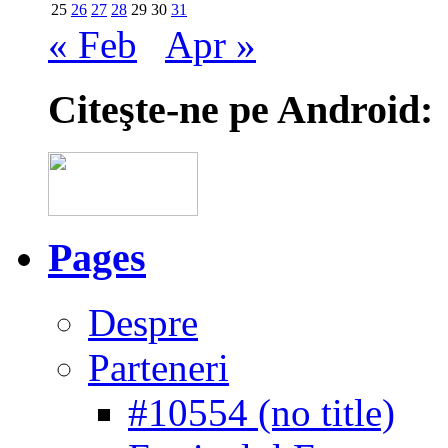
25
26
27
28
29
30
31
« Feb
Apr »
Citeşte-ne pe Android:
Pages
Despre
Parteneri
#10554 (no title)