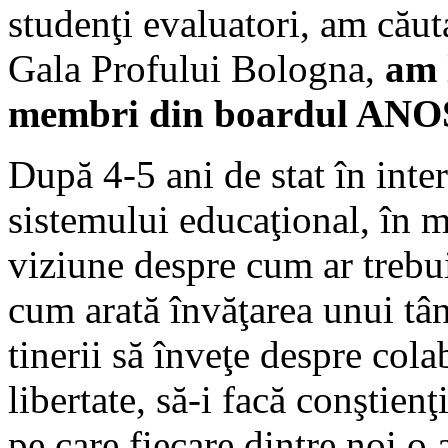
studenţi evaluatori, am căut
Gala Profului Bologna,
am 
membri din boardul ANO
După 4-5 ani de stat în inter
sistemului educaţional, în m
viziune despre cum ar trebui
cum arată învăţarea unui tâ
tinerii să înveţe despre col
libertate, să-i facă conştien
pe care fiecare dintre noi o