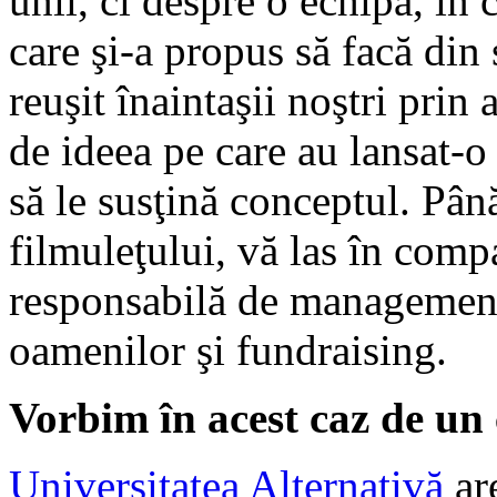
unii, ci despre o echipă, în 
care şi-a propus să facă din
reuşit înaintaşii noştri pri
de ideea pe care au lansat-o
să le susţină conceptul. Pân
filmuleţului, vă las în com
responsabilă de management
oamenilor şi fundraising.
Vorbim în acest caz de un
Universitatea Alternativă
ar