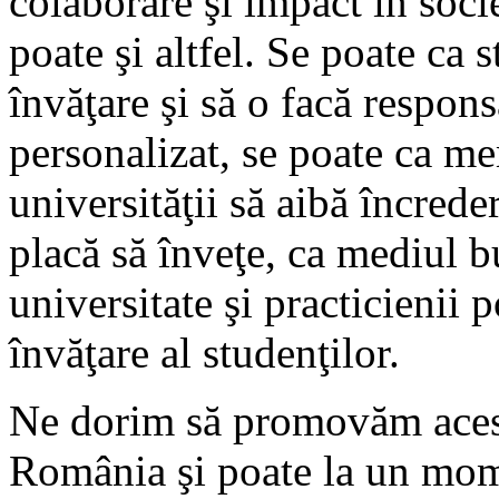
colaborare şi impact în soci
poate şi altfel. Se poate ca 
învăţare şi să o facă respons
personalizat, se poate ca m
universităţii să aibă încredere
placă să înveţe, ca mediul bu
universitate şi practicienii 
învăţare al studenţilor.
Ne dorim să promovăm acest
România şi poate la un mome