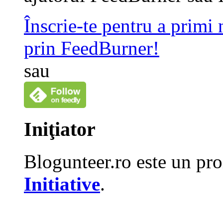
Înscrie-te pentru a primi
prin FeedBurner!
sau
Iniţiator
Blogunteer.ro este un pro
Initiative
.