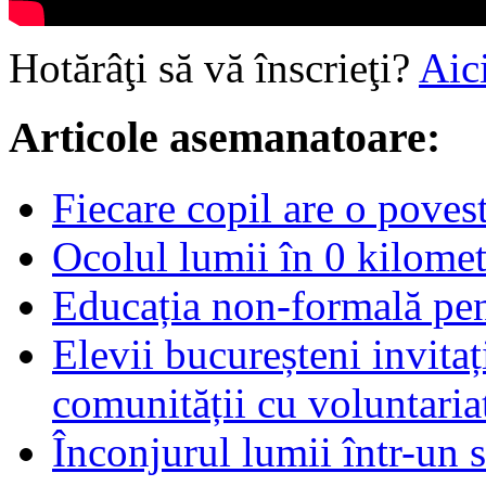
Hotărâţi să vă înscrieţi?
Aic
Articole asemanatoare:
Fiecare copil are o povest
Ocolul lumii în 0 kilomet
Educația non-formală pen
Elevii bucureșteni invita
comunității cu voluntaria
Înconjurul lumii într-un 