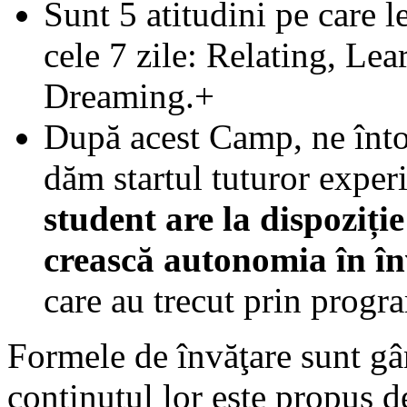
Sunt 5 atitudini pe care l
cele 7 zile: Relating, Lea
Dreaming.+
După acest Camp, ne înt
dăm startul tuturor exper
student are la dispoziție
crească autonomia în în
care au trecut prin progr
Formele de învăţare sunt gân
conţinutul lor este propus d