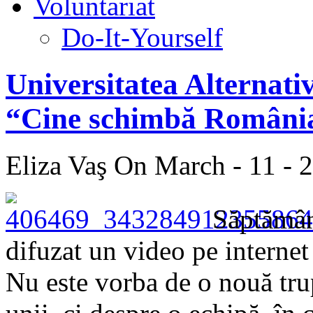
Voluntariat
Do-It-Yourself
Universitatea Alternati
“Cine schimbă Români
Eliza Vaş
On March - 11 - 
Săptămâni
difuzat un video pe internet
Nu este vorba de o nouă tr