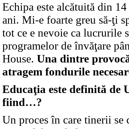
Echipa este alcătuită din 14 
ani. Mi-e foarte greu să-ţi 
tot ce e nevoie ca lucrurile 
programelor de învăţare pân
House.
Una dintre provocă
atragem fondurile necesare
Educaţia este definită de 
fiind…?
Un proces în care tinerii se 