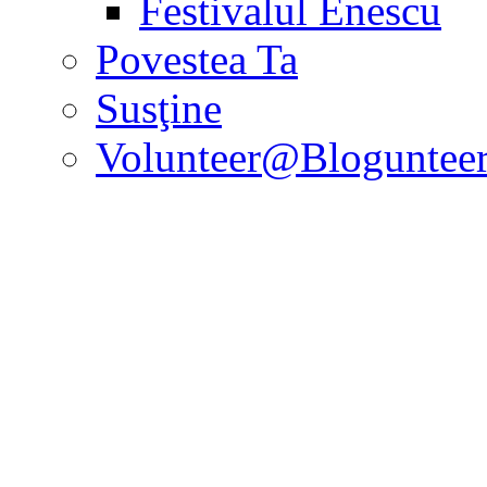
Festivalul Enescu
Povestea Ta
Susţine
Volunteer@Bloguntee