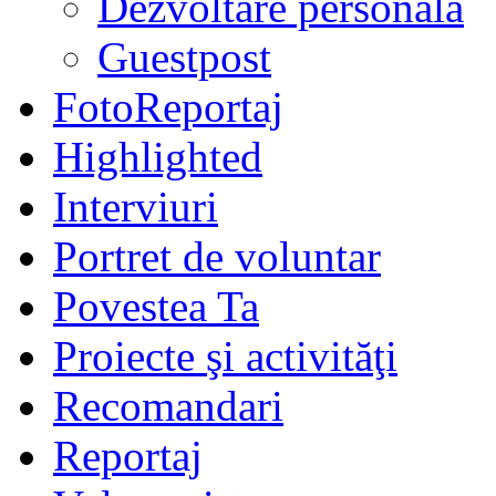
Dezvoltare personală
Guestpost
FotoReportaj
Highlighted
Interviuri
Portret de voluntar
Povestea Ta
Proiecte şi activităţi
Recomandari
Reportaj