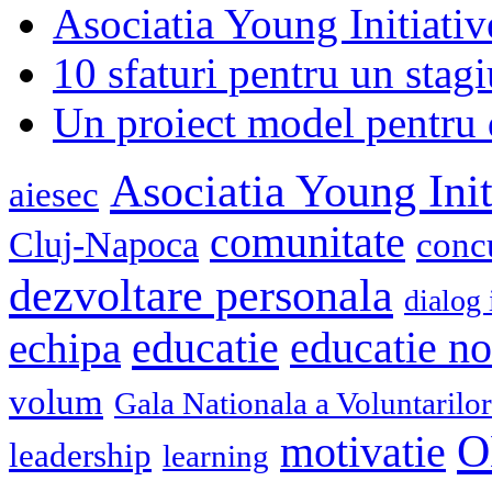
Asociatia Young Initiati
10 sfaturi pentru un stagi
Un proiect model pentru 
Asociatia Young Init
aiesec
comunitate
Cluj-Napoca
conc
dezvoltare personala
dialog 
educatie
echipa
educatie n
volum
Gala Nationala a Voluntarilor
O
motivatie
leadership
learning