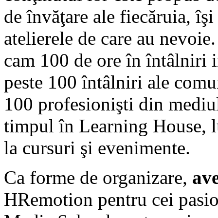
de învăţare ale fiecăruia, îşi
atelierele de care au nevoie
cam 100 de ore în întâlniri i
peste 100 întâlniri ale comun
100 profesionişti din mediul
timpul în Learning House, luc
la cursuri şi evenimente.
Ca forme de organizare,
ave
HRemotion pentru cei pasio