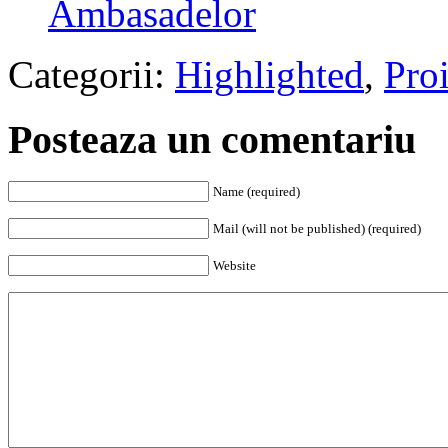
Ambasadelor
Categorii:
Highlighted
,
Proi
Posteaza un comentariu
Name (required)
Mail (will not be published) (required)
Website