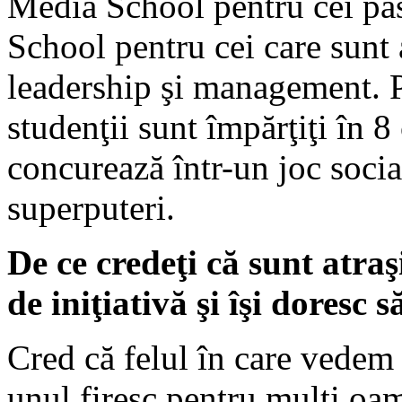
Media School pentru cei pa
School pentru cei care sunt 
leadership şi management. Pe
studenţii sunt împărţiţi în 
concurează într-un joc socia
superputeri.
De ce credeţi că sunt atraş
de iniţiativă şi îşi doresc 
Cred că felul în care vedem 
unul firesc pentru mulţi oam