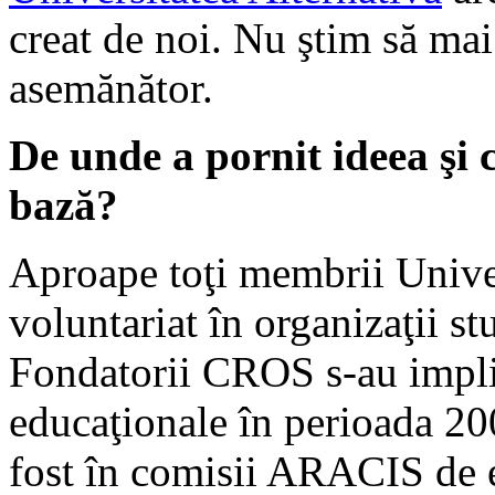
creat de noi. Nu ştim să ma
asemănător.
De unde a pornit ideea şi c
bază?
Aproape toţi membrii Univer
voluntariat în organizaţii st
Fondatorii CROS s-au implica
educaţionale în perioada 200
fost în comisii ARACIS de ev