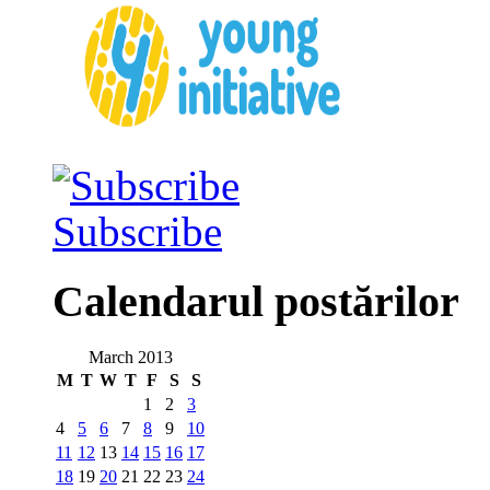
Subscribe
Calendarul postărilor
March 2013
M
T
W
T
F
S
S
1
2
3
4
5
6
7
8
9
10
11
12
13
14
15
16
17
18
19
20
21
22
23
24