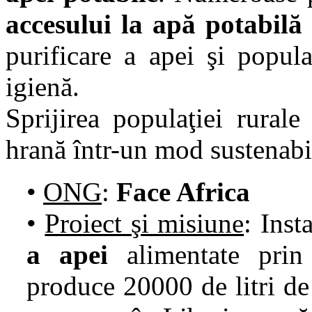
accesului la apă potabilă
purificare a apei şi popula
igienă.
Sprijirea populaţiei rurale
hrană într-un mod sustenabi
•
ONG
:
Face Africa
•
Proiect şi misiune
: Inst
a apei
alimentate prin 
produce 20000 de litri de