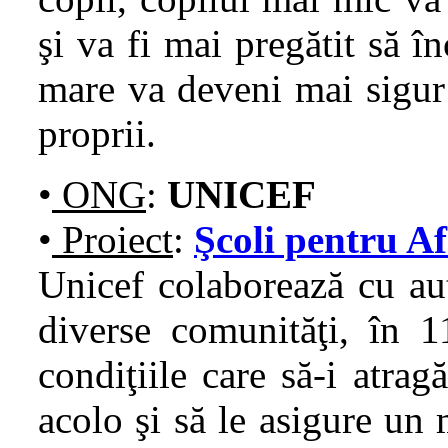
şi va fi mai pregătit să î
mare va deveni mai sigur 
proprii.
•
ONG
:
UNICEF
•
Proiect
:
Şcoli pentru Af
Unicef colaborează cu aut
diverse comunităţi, în 1
condiţiile care să-i atrag
acolo şi să le asigure un 