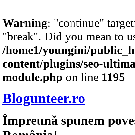
Warning
: "continue" target
"break". Did you mean to us
/home1/youngini/public_h
content/plugins/seo-ultima
module.php
on line
1195
Blogunteer.ro
Împreună spunem povest