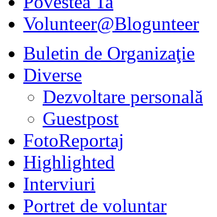
Povestea Ta
Volunteer@Blogunteer
Buletin de Organizaţie
Diverse
Dezvoltare personală
Guestpost
FotoReportaj
Highlighted
Interviuri
Portret de voluntar