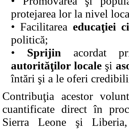
• Promovarea şi popul
protejarea lor la nivel loca
• Facilitarea
educaţiei c
politică;
•
Sprijin
acordat pri
autorităţilor locale
şi
aso
întări şi a le oferi credibili
Contribuţia acestor volunt
cuantificate direct în pro
Sierra Leone şi Liberia