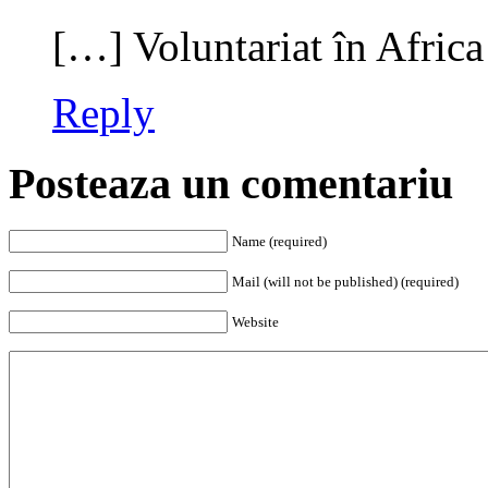
[…] Voluntariat în Afric
Reply
Posteaza un comentariu
Name (required)
Mail (will not be published) (required)
Website