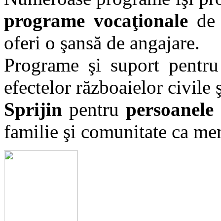
programe vocaţionale
de 
oferi o şansă de angajare.
Programe şi suport pentr
efectelor războaielor civile 
Sprijin
pentru
persoanele 
familie şi comunitate ca mem