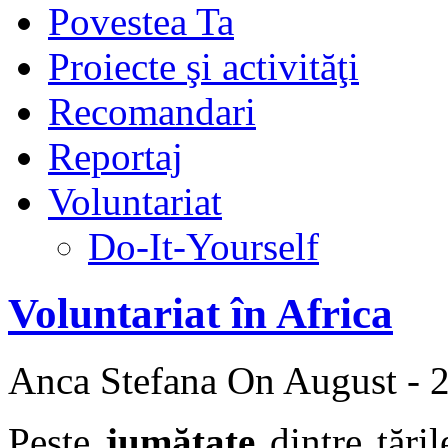
Povestea Ta
Proiecte şi activităţi
Recomandari
Reportaj
Voluntariat
Do-It-Yourself
Voluntariat în Africa
Anca Stefana
On August - 2
Peste
jumătate
dintre ţări