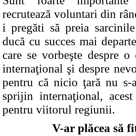
Sunt foarte importante
recrutează voluntari din rân
i pregăti să preia sarcinile
ducă cu succes mai departe
care se vorbeşte despre o 
internaţional şi despre nevo
pentru că nicio ţară nu s-
sprijin internaţional, ace
pentru viitorul regiunii.
V-ar plăcea să fi