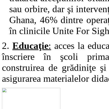
sau orbire, dar şi interven
Ghana, 46% dintre operaţi
în clinicile Unite For Sigh
2.
Educaţie
:
acces la educa
înscriere în şcoli prima
construirea de grădiniţe şi
asigurarea materialelor dida