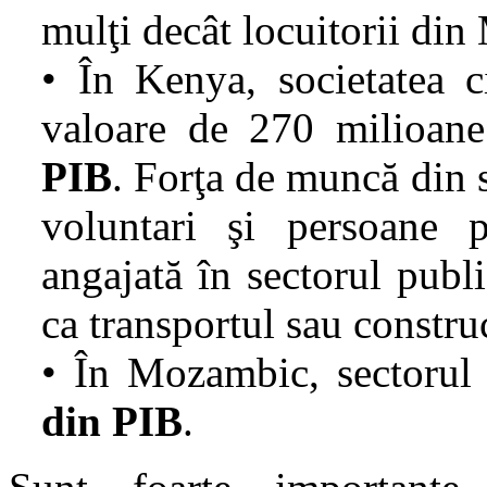
mulţi decât locuitorii din
• În Kenya, societatea ci
valoare de 270 milioane
PIB
. Forţa de muncă din se
voluntari şi persoane 
angajată în sectorul publ
ca transportul sau construc
• În Mozambic, sectorul s
din PIB
.