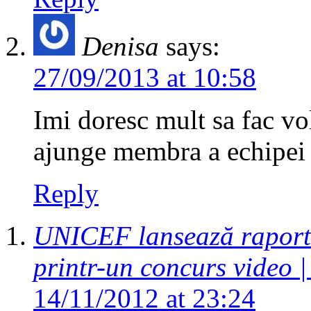
Denisa
says:
27/09/2013 at 10:58
Imi doresc mult sa fac vo
ajunge membra a echipei 
Reply
UNICEF lansează raportu
printr-un concurs video 
14/11/2012 at 23:24