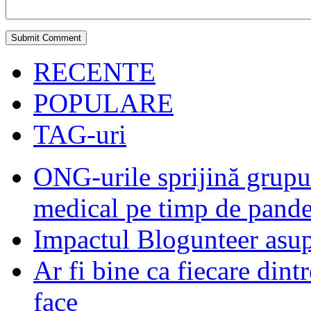
RECENTE
POPULARE
TAG-uri
ONG-urile sprijină grupur
medical pe timp de pand
Impactul Blogunteer asupr
Ar fi bine ca fiecare dintr
face