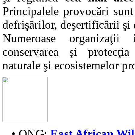
Principalele provocări sunt
defrişărilor, deşertificării şi
Numeroase organizaţii 
conservarea şi protecţia 
naturale şi ecosistemelor pro
•
ONG
:
East African Wil