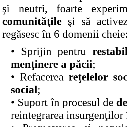
şi neutri, foarte experim
comunităţile
şi să activ
regăsesc în 6 domenii cheie
• Sprijin pentru
restabi
menţinere a păcii
;
• Refacerea
reţelelor soc
social
;
• Suport în procesul de
de
reintegrarea insurgenţilor 