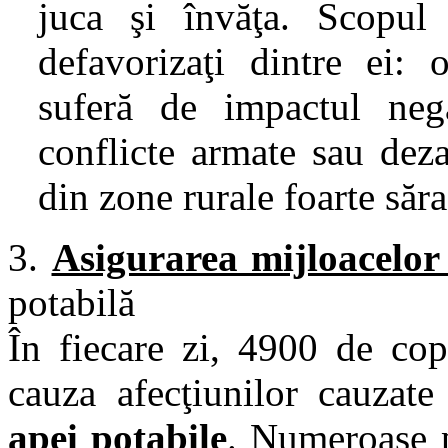
juca şi învăţa. Scopul
defavorizaţi dintre ei: o
suferă de impactul neg
conflicte armate sau deza
din zone rurale foarte săra
3.
Asigurarea mijloacelor 
potabilă
În fiecare zi, 4900 de cop
cauza afecţiunilor cauzate
apei potabile
. Numeroase 