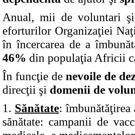
Anual, mii de voluntari şi
eforturilor Organizaţiei Na
în încercarea de a îmbunătă
46%
din populaţia Africii c
În funcţie de
nevoile de dez
direcţii şi
domenii de volun
1.
Sănătate
: îmbunătăţirea 
sănătate: campanii de vacc