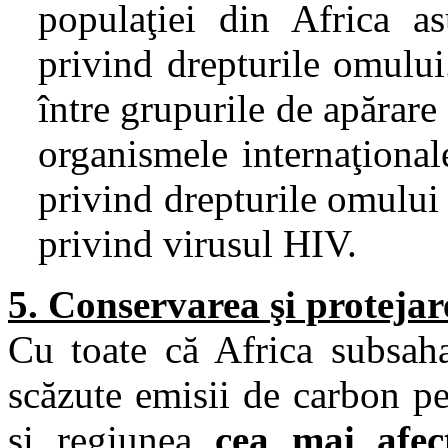
populaţiei din Africa as
privind drepturile omului
între grupurile de apărare
organismele internaţional
privind drepturile omului 
privind virusul HIV.
5. Conservarea şi proteja
Cu toate că Africa subsaha
scăzute emisii de carbon pe
şi regiunea
cea mai afec