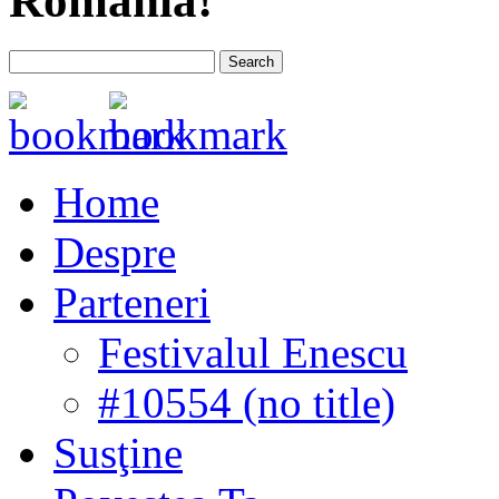
România!
Home
Despre
Parteneri
Festivalul Enescu
#10554 (no title)
Susţine