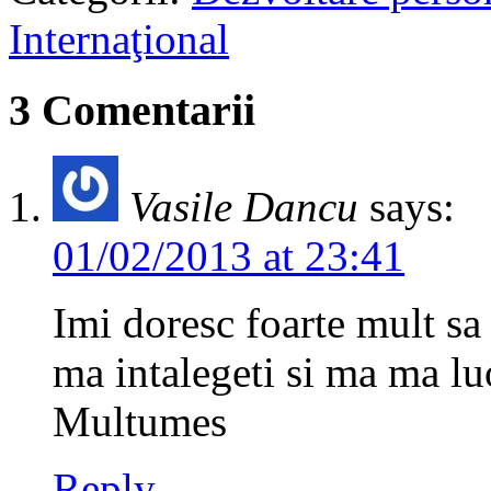
Internaţional
3 Comentarii
Vasile Dancu
says:
01/02/2013 at 23:41
Imi doresc foarte mult sa 
ma intalegeti si ma ma lu
Multumes
Reply