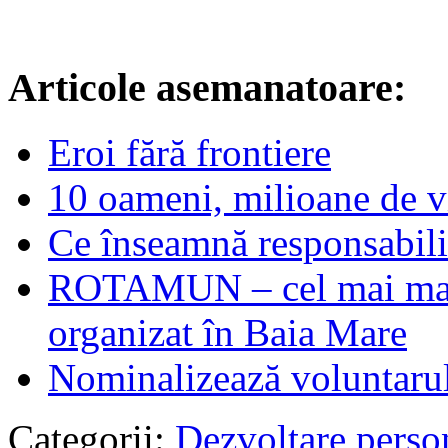
Articole asemanatoare:
Eroi fără frontiere
10 oameni, milioane de v
Ce înseamnă responsabilit
ROTAMUN – cel mai mare
organizat în Baia Mare
Nominalizează voluntarul
Categorii:
Dezvoltare perso