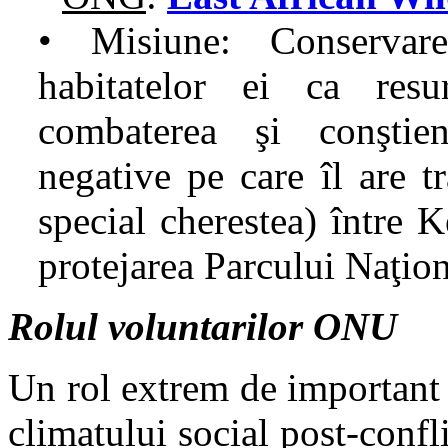
• Misiune: Conservare
habitatelor ei ca resur
combaterea şi conştient
negative pe care îl are tr
special cherestea) între 
protejarea Parcului Naţion
Rolul voluntarilor ONU
Un rol extrem de important 
climatului social post-confli