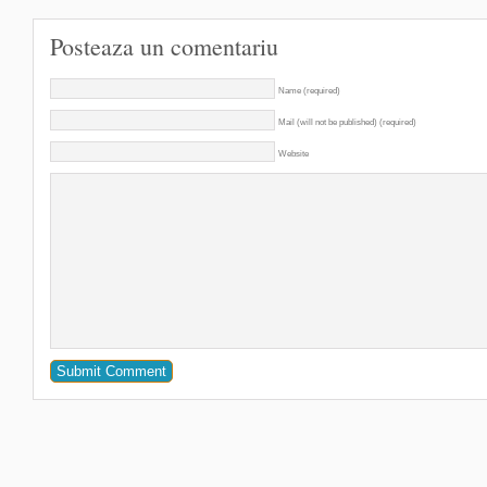
Posteaza un comentariu
Name (required)
Mail (will not be published) (required)
Website