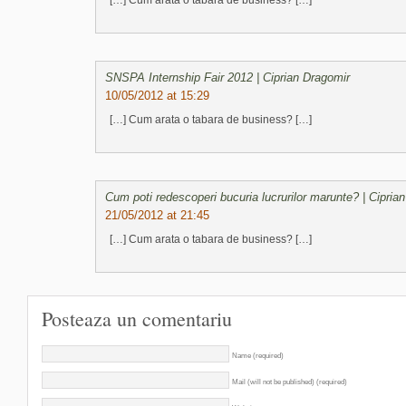
[…] Cum arata o tabara de business? […]
SNSPA Internship Fair 2012 | Ciprian Dragomir
10/05/2012 at 15:29
[…] Cum arata o tabara de business? […]
Cum poti redescoperi bucuria lucrurilor marunte? | Cipria
21/05/2012 at 21:45
[…] Cum arata o tabara de business? […]
Posteaza un comentariu
Name (required)
Mail (will not be published) (required)