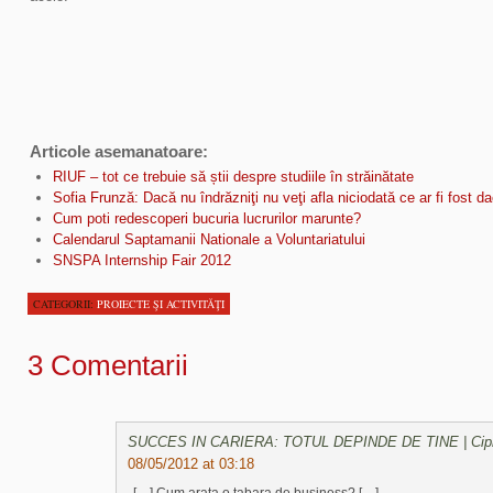
Articole asemanatoare:
RIUF – tot ce trebuie să știi despre studiile în străinătate
Sofia Frunză: Dacă nu îndrăzniţi nu veţi afla niciodată ce ar fi fost 
Cum poti redescoperi bucuria lucrurilor marunte?
Calendarul Saptamanii Nationale a Voluntariatului
SNSPA Internship Fair 2012
CATEGORII:
PROIECTE ŞI ACTIVITĂŢI
3 Comentarii
SUCCES IN CARIERA: TOTUL DEPINDE DE TINE | Cipri
08/05/2012 at 03:18