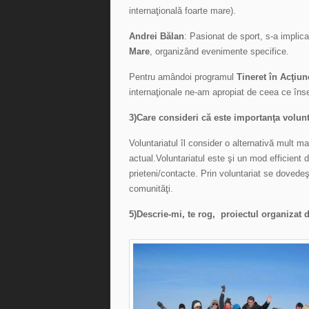
internaţională foarte mare).
Andrei Bălan
: Pasionat de sport, s-a implica
Mare
, organizând evenimente specifice.
Pentru amândoi programul
Tineret în Acţiun
internaţionale ne-am apropiat de ceea ce îns
3)Care consideri că este importanţa volun
Voluntariatul îl consider o alternativă mult 
actual.Voluntariatul este şi un mod efficient 
prieteni/contacte. Prin voluntariat se dovedeşte
comunităţi.
5)Descrie-mi, te rog, proiectul organizat 