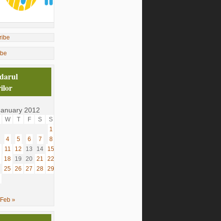
ibe
darul
ilor
January 2012
W
T
F
S
S
1
4
5
6
7
8
11
12
13
14
15
18
19
20
21
22
25
26
27
28
29
Feb »