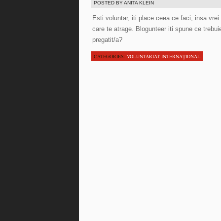
POSTED BY ANITA KLEIN
Esti voluntar, iti place ceea ce faci, insa vre
care te atrage. Blogunteer iti spune ce trebui
pregatit/a?
CATEGORIES:
VOLUNTARIAT INTERNAŢIONAL