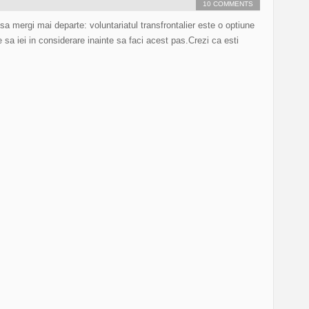
10 COMMENTS
i sa mergi mai departe: voluntariatul transfrontalier este o optiune
e sa iei in considerare inainte sa faci acest pas.Crezi ca esti