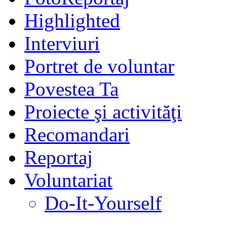
Highlighted
Interviuri
Portret de voluntar
Povestea Ta
Proiecte şi activităţi
Recomandari
Reportaj
Voluntariat
Do-It-Yourself