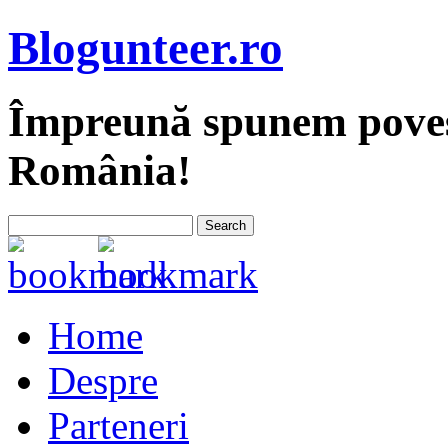
Blogunteer.ro
Împreună spunem povest
România!
Home
Despre
Parteneri