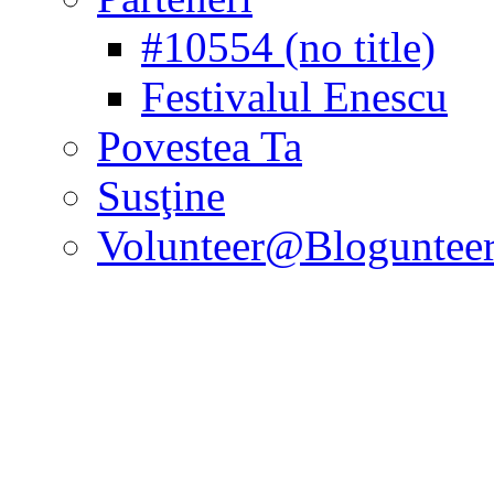
#10554 (no title)
Festivalul Enescu
Povestea Ta
Susţine
Volunteer@Bloguntee