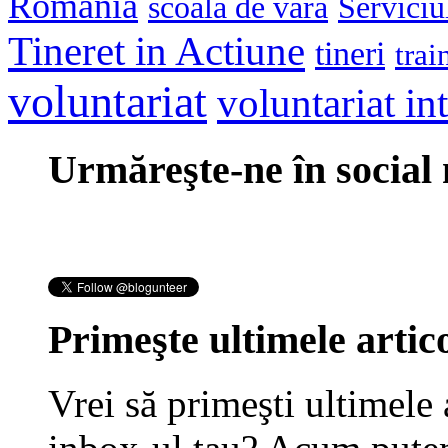
Romania
scoala de vara
Serviciu
Tineret in Actiune
tineri
trai
voluntariat
voluntariat in
Urmăreşte-ne în social
Primeşte ultimele artico
Vrei să primeşti ultimele 