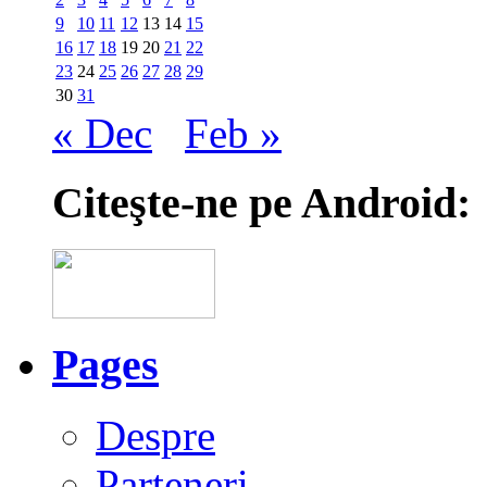
9
10
11
12
13
14
15
16
17
18
19
20
21
22
23
24
25
26
27
28
29
30
31
« Dec
Feb »
Citeşte-ne pe Android:
Pages
Despre
Parteneri