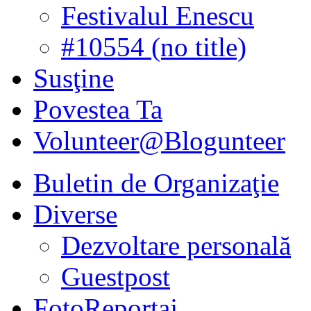
Festivalul Enescu
#10554 (no title)
Susţine
Povestea Ta
Volunteer@Blogunteer
Buletin de Organizaţie
Diverse
Dezvoltare personală
Guestpost
FotoReportaj