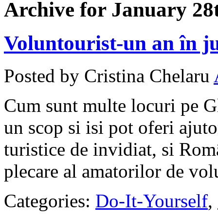
Archive for January 28
Voluntourist-un an în j
Posted by Cristina Chelaru
Cum sunt multe locuri pe Glo
un scop si isi pot oferi ajuto
turistice de invidiat, si Ro
plecare al amatorilor de vo
Categories:
Do-It-Yourself
,