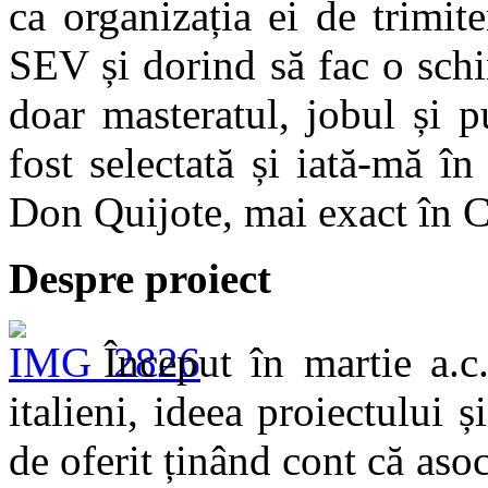
ca organizația ei de trimi
SEV și dorind să fac o schi
doar masteratul, jobul și p
fost selectată și iată-mă î
Don Quijote, mai exact în 
Despre proiect
Început în martie a.c
italieni, ideea proiectului 
de oferit ținând cont că asoc