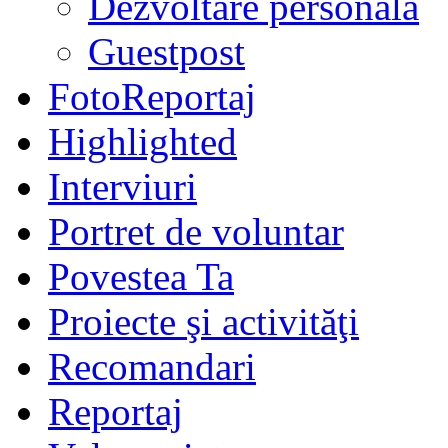
Dezvoltare personală
Guestpost
FotoReportaj
Highlighted
Interviuri
Portret de voluntar
Povestea Ta
Proiecte şi activităţi
Recomandari
Reportaj