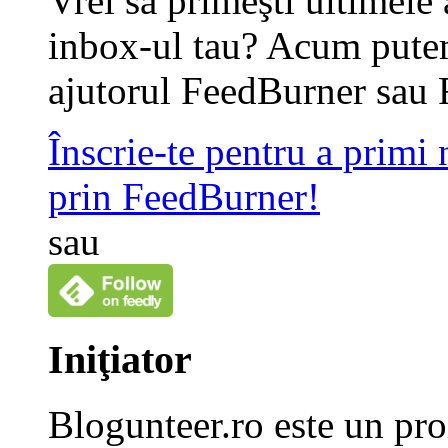
Vrei să primeşti ultimele 
inbox-ul tau? Acum putem
ajutorul FeedBurner sau 
Înscrie-te pentru a primi
prin FeedBurner!
sau
Iniţiator
Blogunteer.ro este un pro