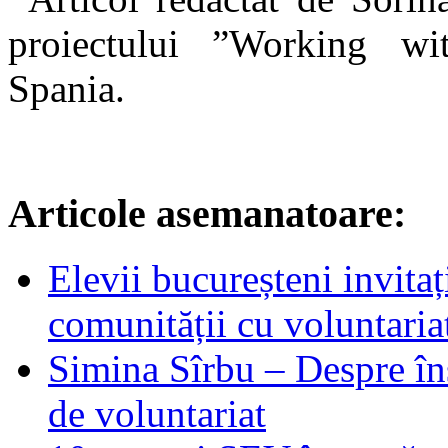
proiectului ”Working wi
Spania.
Articole asemanatoare:
Elevii bucureșteni invita
comunității cu voluntaria
Simina Sîrbu – Despre în
de voluntariat