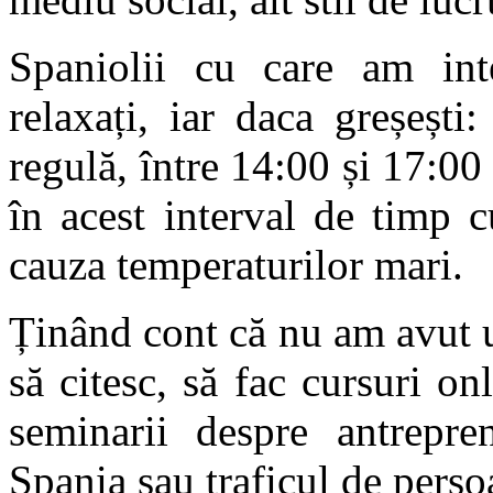
Spaniolii cu care am inte
relaxați, iar daca greșeșt
regulă, între 14:00 și 17:00
în acest interval de timp 
cauza temperaturilor mari.
Ținând cont că nu am avut 
să citesc, să fac cursuri onl
seminarii despre antrepre
Spania sau traficul de perso