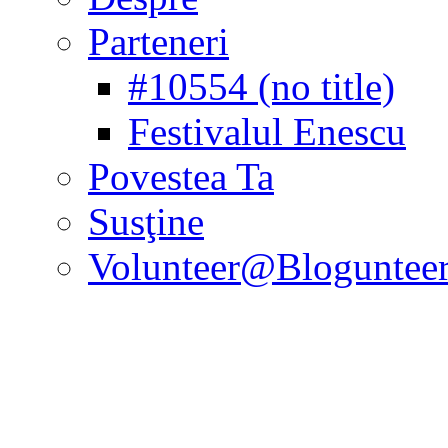
Parteneri
#10554 (no title)
Festivalul Enescu
Povestea Ta
Susţine
Volunteer@Bloguntee