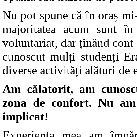
Nu pot spune că în oraș mi-
majoritatea acum sunt î
voluntariat, dar ținând cont
cunoscut mulți studenți Er
diverse activități alături de 
Am călatorit, am cunosc
zona de confort. Nu am 
implicat!
Experiența mea am împărtă