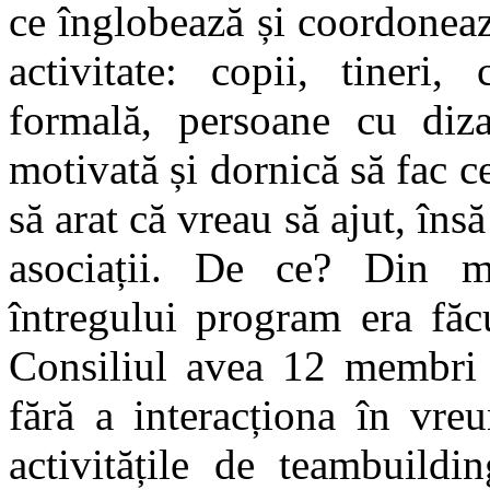
ce înglobează și coordoneaz
activitate: copii, tineri,
formală, persoane cu dizab
motivată și dornică să fac 
să arat că vreau să ajut, îns
asociații. De ce? Din m
întregului program era făc
Consiliul avea 12 membri 
fără a interacționa în vreu
activitățile de teambuildi