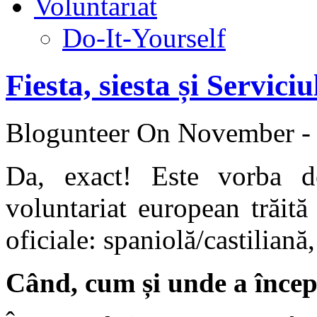
Voluntariat
Do-It-Yourself
Fiesta, siesta și Servic
Blogunteer
On November - 
Da, exact! Este vorba d
voluntariat european trăit
oficiale: spaniolă/castiliană,
Când, cum și unde a înce