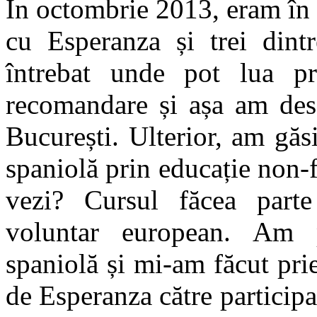
În octombrie 2013, eram în
cu Esperanza și trei dint
întrebat unde pot lua p
recomandare și așa am des
București. Ulterior, am găs
spaniolă prin educație non-
vezi? Cursul făcea parte
voluntar european. Am p
spaniolă și mi-am făcut pri
de Esperanza către participa