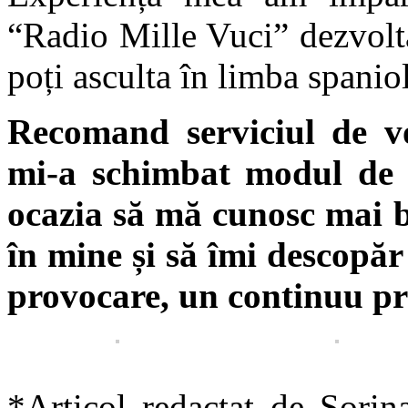
“Radio Mille Vuci” dezvolt
poți asculta în limba spanio
Recomand serviciul de v
mi-a schimbat modul de a
ocazia să mă cunosc mai b
în mine și să îmi descopăr 
provocare, un continuu pro
*Articol redactat de Sorin