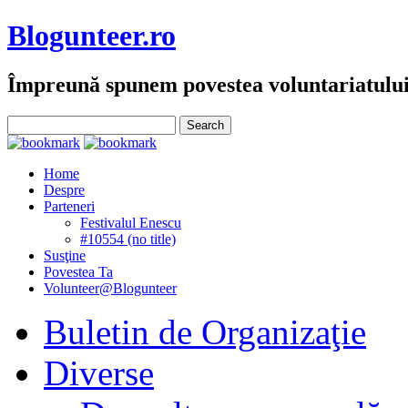
Blogunteer.ro
Împreună spunem povestea voluntariatulu
Home
Despre
Parteneri
Festivalul Enescu
#10554 (no title)
Susţine
Povestea Ta
Volunteer@Blogunteer
Buletin de Organizaţie
Diverse