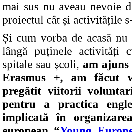
mai sus nu aveau nevoie de 
proiectul cât și activitățile 
Și cum vorba de acasă nu s
lângă puținele activități 
spitale sau școli,
am ajuns 
Erasmus +, am făcut 
pregătit viitorii volunta
pentru a practica engl
implicată în organizare
european “
Young Europe