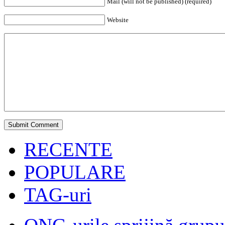
Mail (will not be published) (required)
Website
RECENTE
POPULARE
TAG-uri