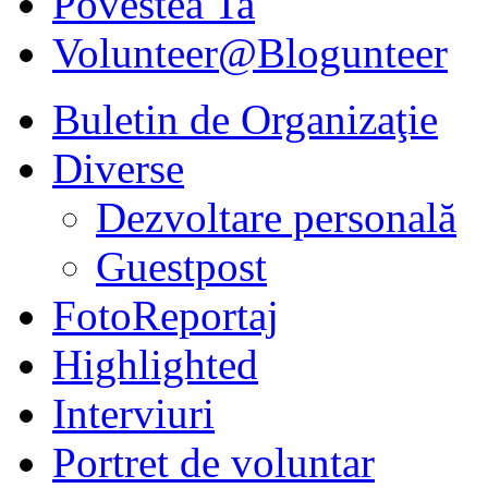
Povestea Ta
Volunteer@Blogunteer
Buletin de Organizaţie
Diverse
Dezvoltare personală
Guestpost
FotoReportaj
Highlighted
Interviuri
Portret de voluntar