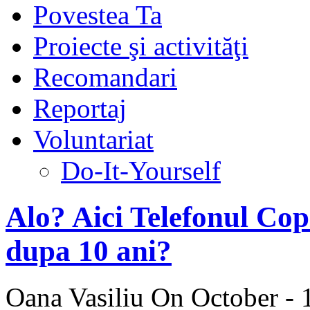
Povestea Ta
Proiecte şi activităţi
Recomandari
Reportaj
Voluntariat
Do-It-Yourself
Alo? Aici Telefonul Copi
dupa 10 ani?
Oana Vasiliu
On October - 