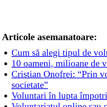
Articole asemanatoare:
Cum să alegi tipul de volu
10 oameni, milioane de v
Cristian Onofrei: “Prin vo
societate”
Voluntari în lupta împotr
Voluntariatul online sau 