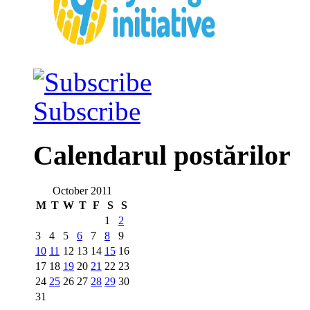
Subscribe
Calendarul postărilor
October 2011
M
T
W
T
F
S
S
1
2
3
4
5
6
7
8
9
10
11
12
13
14
15
16
17
18
19
20
21
22
23
24
25
26
27
28
29
30
31