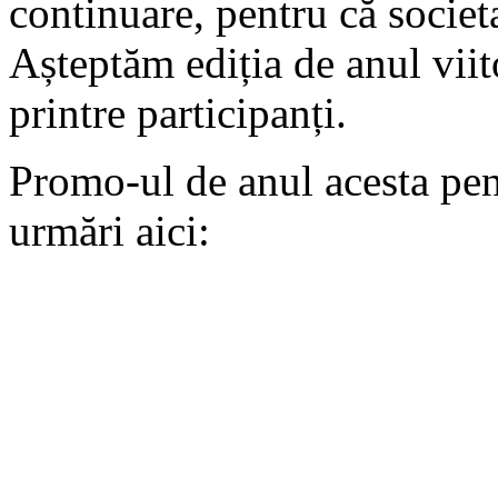
continuare, pentru că societa
Așteptăm ediția de anul viit
printre participanți.
Promo-ul de anul acesta pent
urmări aici: