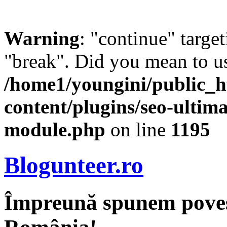
Warning
: "continue" target
"break". Did you mean to us
/home1/youngini/public_h
content/plugins/seo-ultima
module.php
on line
1195
Blogunteer.ro
Împreună spunem povest