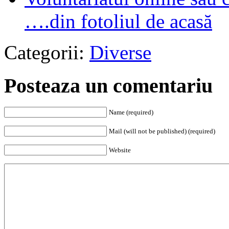
….din fotoliul de acasă
Categorii:
Diverse
Posteaza un comentariu
Name (required)
Mail (will not be published) (required)
Website