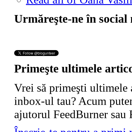
Urmăreşte-ne în social
Primeşte ultimele artico
Vrei să primeşti ultimele 
inbox-ul tau? Acum putem
ajutorul FeedBurner sau 