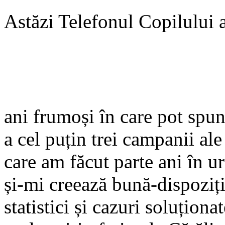
Astăzi Telefonul Copilului a
ani frumoși în care pot spun
a cel puțin trei campanii ale
care am făcut parte ani în 
și-mi creează bună-dispoziți
statistici și cazuri soluționa