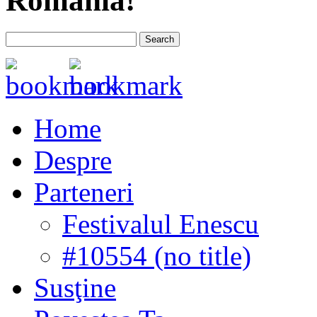
România!
Home
Despre
Parteneri
Festivalul Enescu
#10554 (no title)
Susţine