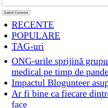
RECENTE
POPULARE
TAG-uri
ONG-urile sprijină grupur
medical pe timp de pand
Impactul Blogunteer asupr
Ar fi bine ca fiecare dintr
face