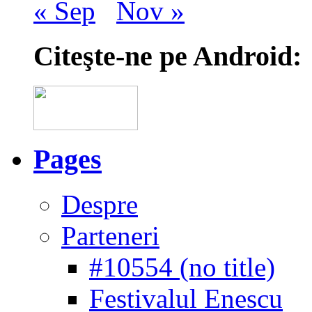
« Sep
Nov »
Citeşte-ne pe Android:
Pages
Despre
Parteneri
#10554 (no title)
Festivalul Enescu