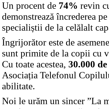
Un procent de
74%
revin c
demonstrează încrederea pe c
specialiștii de la celălalt cap
Îngrijorător este de asemene
sunt primite de la copii cu v
Cu toate acestea,
30.000 de
Asociația Telefonul Copilul
abilitate.
Noi le urăm un sincer ”La mu