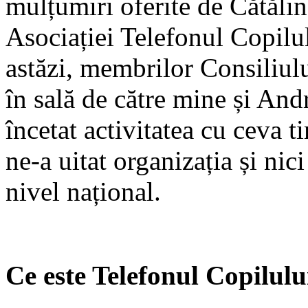
mulțumiri oferite de Cătălin
Asociației Telefonul Copilul
astăzi, membrilor Consiliulu
în sală de către mine și And
încetat activitatea cu ceva 
ne-a uitat organizația și nic
nivel național.
Ce este Telefonul Copilulu