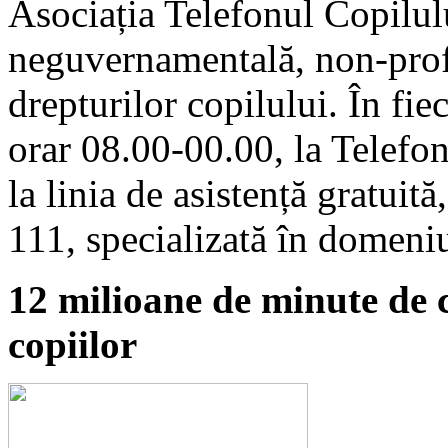
Asociația Telefonul Copilulu
neguvernamentală, non-profi
drepturilor copilului. În fie
orar 08.00-00.00, la Telefon
la linia de asistență gratuit
111, specializată în domeniu
12 milioane de minute de c
copiilor