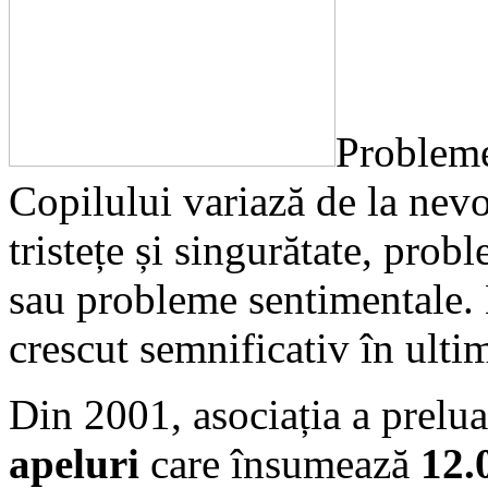
Probleme
Copilului variază de la nevo
tristețe și singurătate, prob
sau probleme sentimentale.
crescut semnificativ în ultim
Din 2001, asociația a prelu
apeluri
care însumează
12.