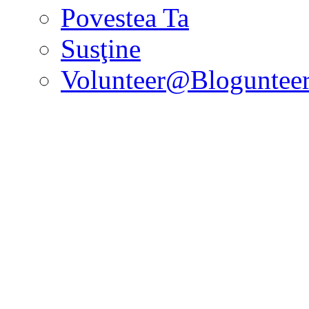
Povestea Ta
Susţine
Volunteer@Bloguntee