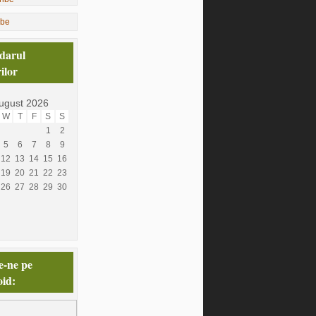
ibe
darul
ilor
ugust 2026
W
T
F
S
S
1
2
5
6
7
8
9
12
13
14
15
16
19
20
21
22
23
26
27
28
29
30
e-ne pe
id: