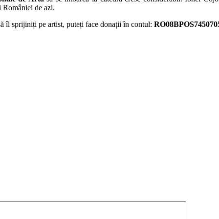
ii României de azi.
 îl sprijiniți pe artist, puteți face donații în contul:
RO08BPOS745070