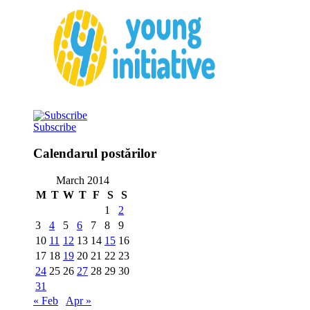
Subscribe
Calendarul postărilor
March 2014
M
T
W
T
F
S
S
1
2
3
4
5
6
7
8
9
10
11
12
13
14
15
16
17
18
19
20
21
22
23
24
25
26
27
28
29
30
31
« Feb
Apr »