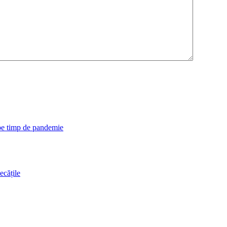
 pe timp de pandemie
ecățile