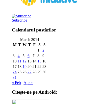
Subscribe
Calendarul postărilor
March 2014
M
T
W
T
F
S
S
1
2
3
4
5
6
7
8
9
10
11
12
13
14
15
16
17
18
19
20
21
22
23
24
25
26
27
28
29
30
31
« Feb
Apr »
Citeşte-ne pe Android: