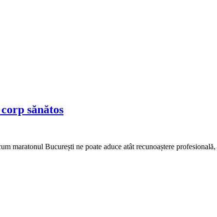
 corp sănătos
m maratonul București ne poate aduce atât recunoaștere profesională, cât 