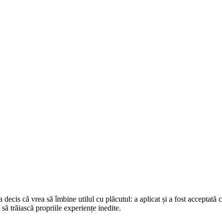
a decis că vrea să îmbine utilul cu plăcutul: a aplicat și a fost acceptată
 să trăiască propriile experiențe inedite.