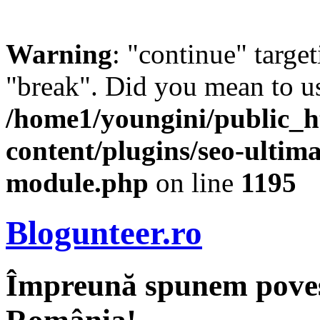
Warning
: "continue" target
"break". Did you mean to us
/home1/youngini/public_h
content/plugins/seo-ultima
module.php
on line
1195
Blogunteer.ro
Împreună spunem povest