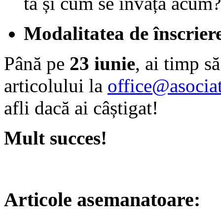
ta și cum se învață acum?
Modalitatea de înscrier
Până pe
23 iunie
, ai timp să
articolului la
office@asociat
afli dacă ai câștigat!
Mult succes!
Articole asemanatoare: