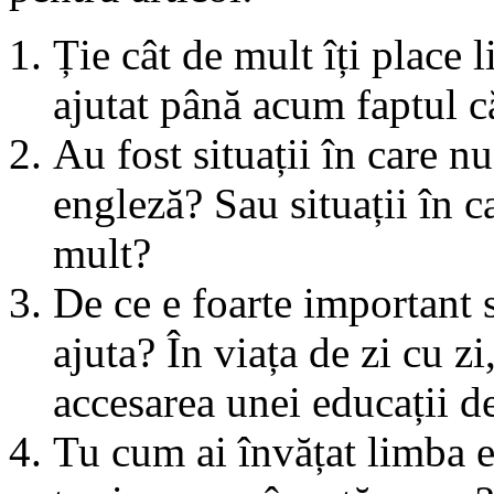
Ție cât de mult îți place
ajutat până acum faptul c
Au fost situații în care nu
engleză? Sau situații în car
mult?
De ce e foarte important 
ajuta? În viața de zi cu zi,
accesarea unei educații de
Tu cum ai învățat limba 