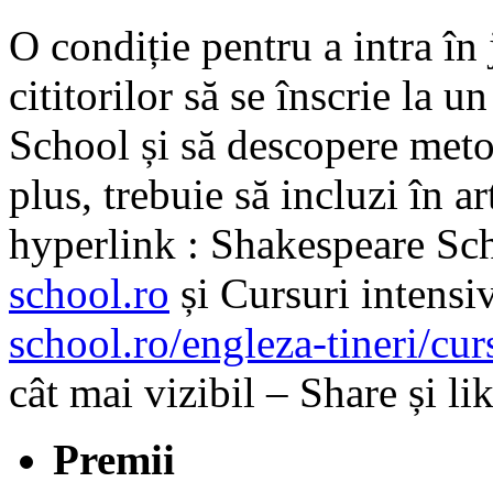
O condiție pentru a intra în j
cititorilor să se înscrie la 
School și să descopere metod
plus, trebuie să incluzi în a
hyperlink : Shakespeare Sc
school.ro
și Cursuri intensi
school.ro/engleza-tineri/cur
cât mai vizibil – Share și l
Premii