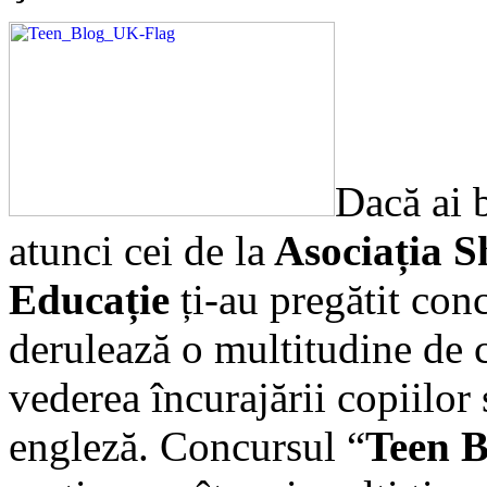
Dacă ai b
atunci cei de la
Asociația S
Educație
ți-au pregătit conc
derulează o multitudine de 
vederea încurajării copiilor 
engleză. Concursul “
Teen B