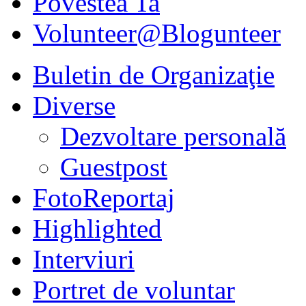
Povestea Ta
Volunteer@Blogunteer
Buletin de Organizaţie
Diverse
Dezvoltare personală
Guestpost
FotoReportaj
Highlighted
Interviuri
Portret de voluntar