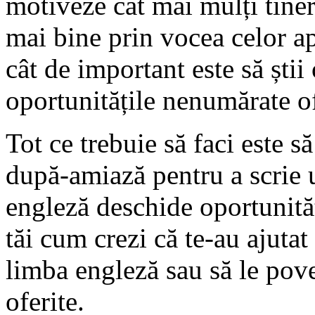
motiveze cât mai mulți tineri
mai bine prin vocea celor ap
cât de important este să știi
oportunitățile nenumărate of
Tot ce trebuie să faci este s
după-amiază pentru a scrie 
engleză deschide oportunităț
tăi cum crezi că te-au ajutat
limba engleză sau să le pove
oferite.