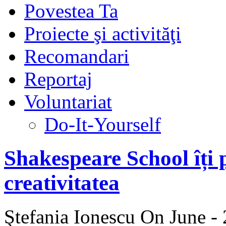
Povestea Ta
Proiecte şi activităţi
Recomandari
Reportaj
Voluntariat
Do-It-Yourself
Shakespeare School îți 
creativitatea
Ştefania Ionescu
On June - 