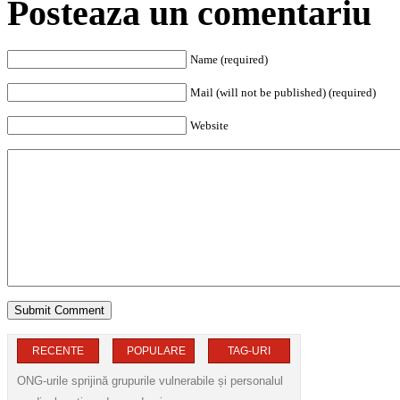
Posteaza un comentariu
Name (required)
Mail (will not be published) (required)
Website
RECENTE
POPULARE
TAG-URI
ONG-urile sprijină grupurile vulnerabile și personalul