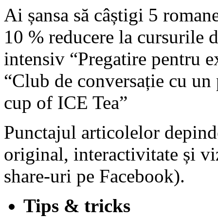
Ai șansa să câștigi 5 roman
10 % reducere la cursurile d
intensiv “Pregatire pentru 
“Club de conversație cu un 
cup of ICE Tea”
Punctajul articolelor depind
original, interactivitate și v
share-uri pe Facebook).
Tips & tricks