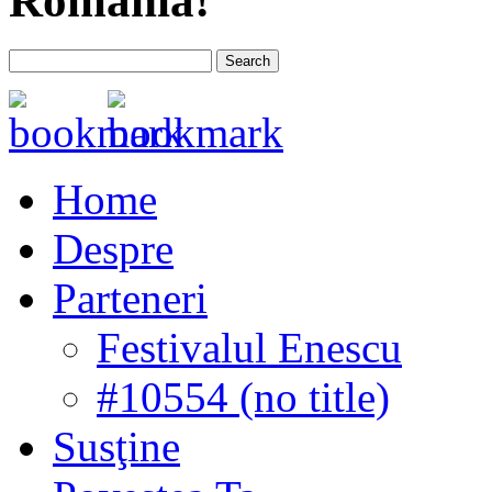
România!
Home
Despre
Parteneri
Festivalul Enescu
#10554 (no title)
Susţine