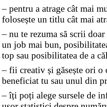
– pentru a atrage cât mai mul
folosește un titlu cât mai atr
– nu te rezuma să scrii doar
un job mai bun, posibilitatea
top sau posibilitatea de a căl
– fii creativ și găsește ori o
beneficiat tu sau unul din pri
– îți poți alege sursele de i
ușor statistici despre număru