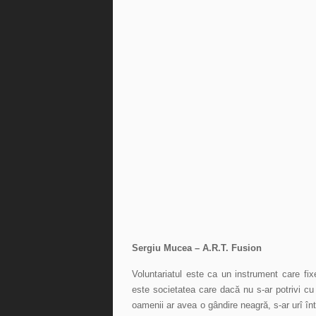
Sergiu Mucea – A.R.T. Fusion
Voluntariatul este ca un instrument care fi
este societatea care dacă nu s-ar potrivi cu 
oamenii ar avea o gândire neagră, s-ar urî înt