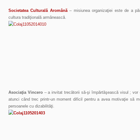
Societatea Culturală Aromână
– misiunea organizaţiei este de a păst
cultura tradiţională armânească.
Asociaţia Vincero
– a invitat trecătorii să-şi împărtăşească visul ; vor 
atunci când trec printr-un moment dificil pentru a avea motivaţie să m
persoanele cu dizabilităţi.