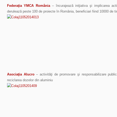
Federaţia YMCA România
– încurajează iniţiativa şi implicarea act
derulează peste 100 de proiecte în România, beneficiari fiind 10000 de tin
Asociaţia Alucro
– activităţi de promovare şi responsabilizare publi
reciclarea dozelor din aluminiu