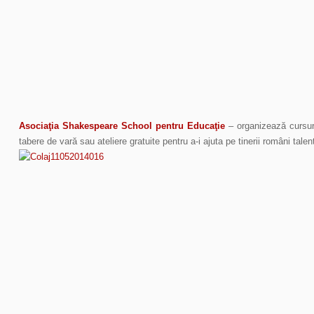
Asociaţia Shakespeare School pentru Educaţie
– organizează cursuri
tabere de vară sau ateliere gratuite pentru a-i ajuta pe tinerii români talent