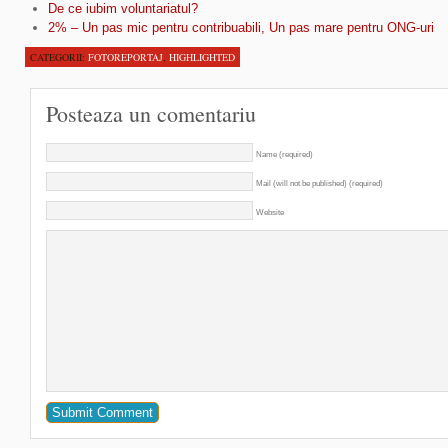
De ce iubim voluntariatul?
2% – Un pas mic pentru contribuabili, Un pas mare pentru ONG-uri
CATEGORII:
FOTOREPORTAJ
,
HIGHLIGHTED
Posteaza un comentariu
Name (required)
Mail (will not be published) (required)
Website