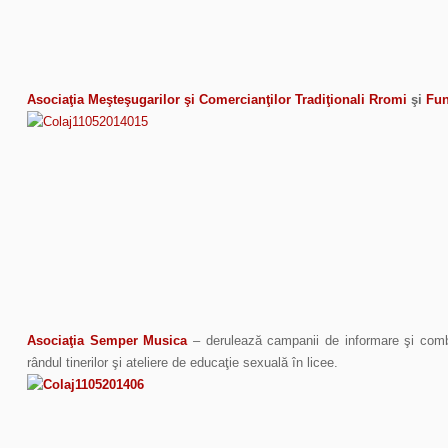
Asociaţia Meşteşugarilor şi Comercianţilor Tradiţionali Rromi
şi
Fun
Asociaţia Semper Musica
– derulează campanii de informare şi comba
rândul tinerilor şi ateliere de educaţie sexuală în licee.