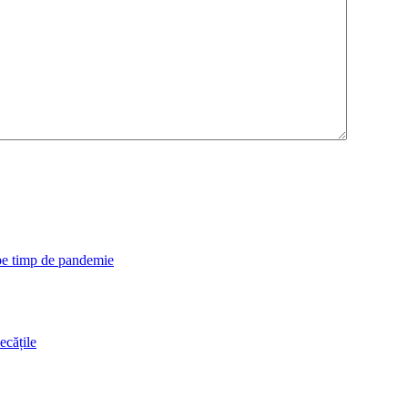
 pe timp de pandemie
ecățile