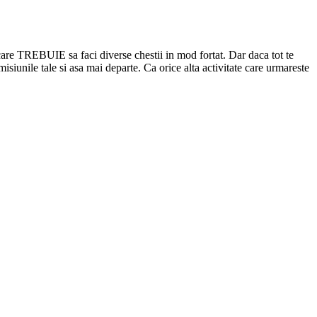
n care TREBUIE sa faci diverse chestii in mod fortat. Dar daca tot te
misiunile tale si asa mai departe. Ca orice alta activitate care urmareste