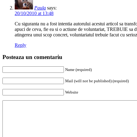
Paula
says:
20/10/2010 at 13:48
Cu siguranta nu a fost intentia autorului acestui articol sa tran
apuci de ceva, fie ea si o actiune de voluntariat, TREBUIE sa duci
atingerea unui scop concret, voluntariatul trebuie facut cu serioz
Reply
Posteaza un comentariu
Name (required)
Mail (will not be published) (required)
Website