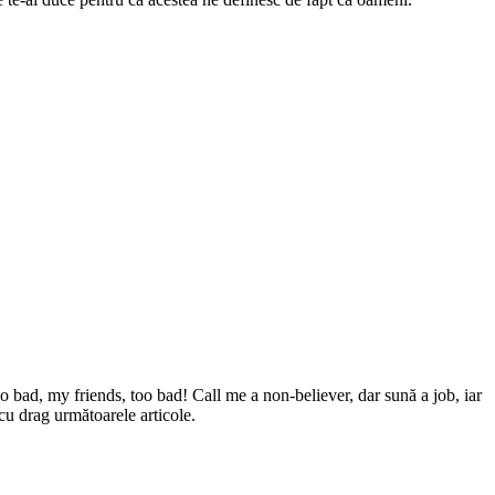
oo bad, my friends, too bad! Call me a non-believer, dar sună a job, iar
 cu drag următoarele articole.