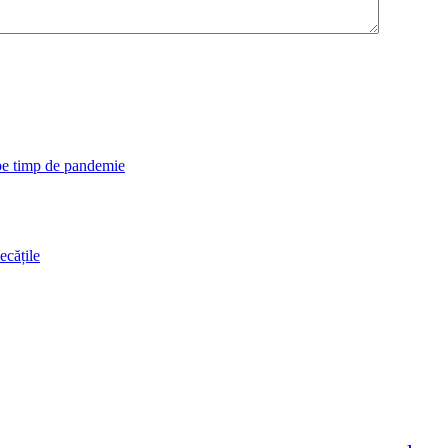
 pe timp de pandemie
ecățile