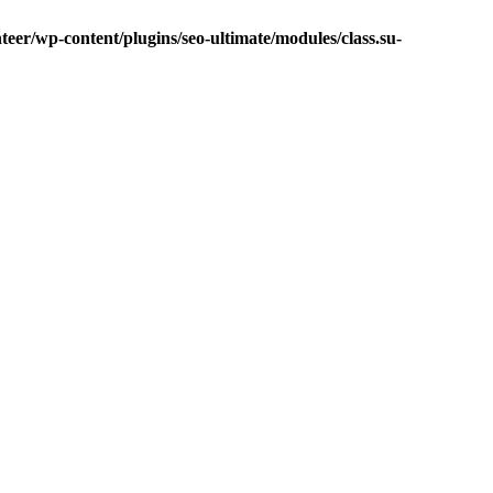
eer/wp-content/plugins/seo-ultimate/modules/class.su-