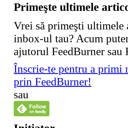
Primeşte ultimele artico
Vrei să primeşti ultimele 
inbox-ul tau? Acum putem
ajutorul FeedBurner sau 
Înscrie-te pentru a primi
prin FeedBurner!
sau