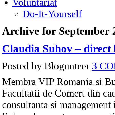
Voluntariat
Do-It-Yourself
Archive for September 
Claudia Suhov – direct l
Posted by Blogunteer
3 C
Membra VIP Romania si Bus
Facultatii de Comert din ca
consultanta si management in