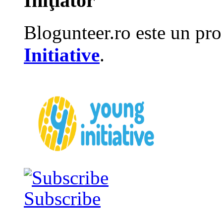
Iniţiator
Blogunteer.ro este un pro
Initiative
.
Subscribe