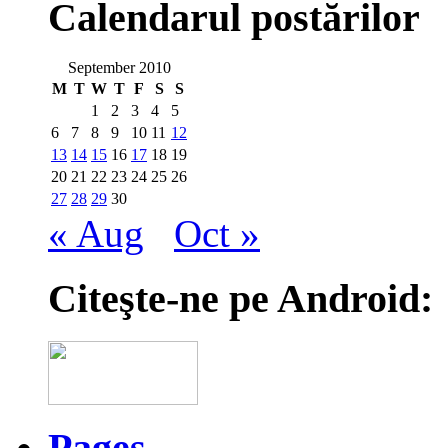
Calendarul postărilor
September 2010
M
T
W
T
F
S
S
1
2
3
4
5
6
7
8
9
10
11
12
13
14
15
16
17
18
19
20
21
22
23
24
25
26
27
28
29
30
« Aug
Oct »
Citeşte-ne pe Android:
Pages