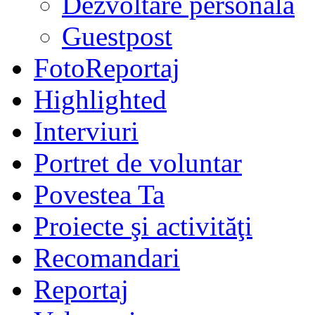
Dezvoltare personală
Guestpost
FotoReportaj
Highlighted
Interviuri
Portret de voluntar
Povestea Ta
Proiecte şi activităţi
Recomandari
Reportaj