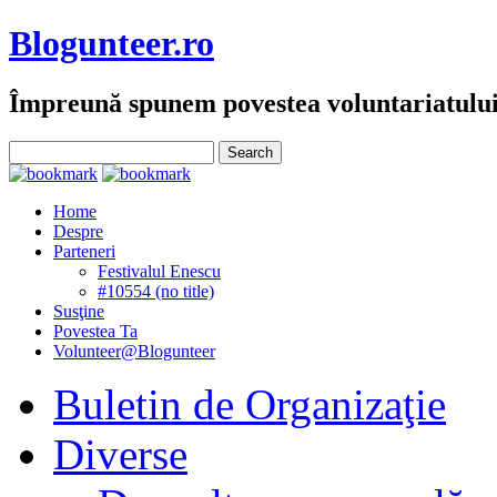
Blogunteer.ro
Împreună spunem povestea voluntariatulu
Home
Despre
Parteneri
Festivalul Enescu
#10554 (no title)
Susţine
Povestea Ta
Volunteer@Blogunteer
Buletin de Organizaţie
Diverse