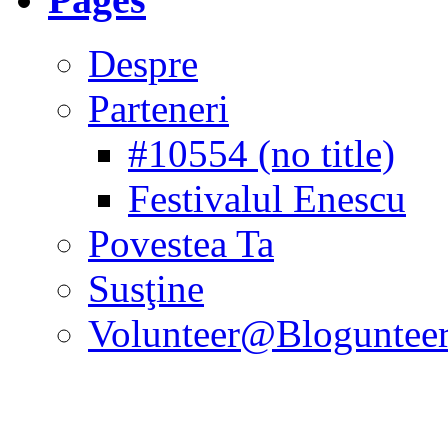
Despre
Parteneri
#10554 (no title)
Festivalul Enescu
Povestea Ta
Susţine
Volunteer@Bloguntee