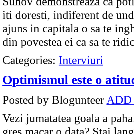
Suhov demonstreaza ca poti 
iti doresti, indiferent de un
ajuns in capitala o sa te ing
din povestea ei ca sa te ridi
Categories:
Interviuri
Optimismul este o atitu
Posted by Blogunteer
ADD
Vezi jumatatea goala a paha
gres macar o data? Stai lang