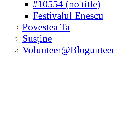
#10554 (no title)
Festivalul Enescu
Povestea Ta
Susţine
Volunteer@Bloguntee