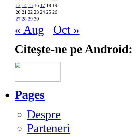
13
14
15
16
17
18
19
20
21
22
23
24
25
26
27
28
29
30
« Aug
Oct »
Citeşte-ne pe Android:
Pages
Despre
Parteneri