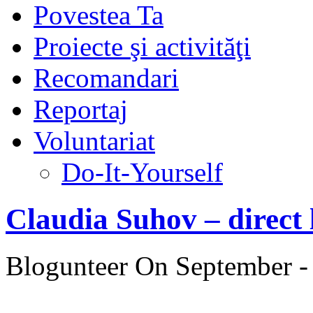
Povestea Ta
Proiecte şi activităţi
Recomandari
Reportaj
Voluntariat
Do-It-Yourself
Claudia Suhov – direct l
Blogunteer
On September -