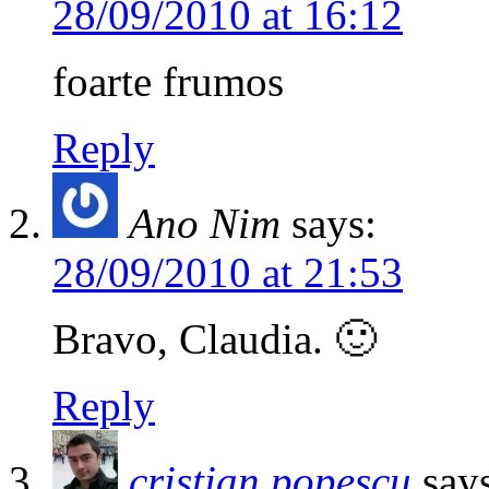
28/09/2010 at 16:12
foarte frumos
Reply
Ano Nim
says:
28/09/2010 at 21:53
Bravo, Claudia. 🙂
Reply
cristian popescu
say