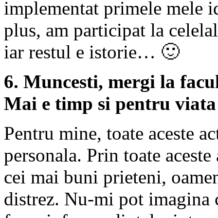
implementat primele mele id
plus, am participat la celela
iar restul e istorie… 🙂
6. Muncesti, mergi la facu
Mai e timp si pentru viat
Pentru mine, toate aceste act
personala. Prin toate aceste 
cei mai buni prieteni, oamen
distrez. Nu-mi pot imagina c