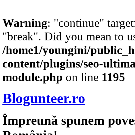
Warning
: "continue" target
"break". Did you mean to us
/home1/youngini/public_h
content/plugins/seo-ultima
module.php
on line
1195
Blogunteer.ro
Împreună spunem povest