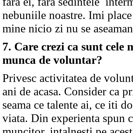
fara ei, fara sedintele inter
nebuniile noastre. Imi place t
mine nicio zi nu se aseaman
7. Care crezi ca sunt cele 
munca de voluntar?
Privesc activitatea de volun
ani de acasa. Consider ca pri
seama ce talente ai, ce iti do
viata. Din experienta spun c
muncitor, intalnesti pe ace