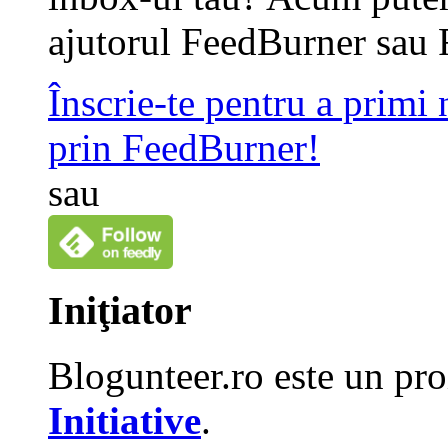
ajutorul FeedBurner sau 
Înscrie-te pentru a primi
prin FeedBurner!
sau
Iniţiator
Blogunteer.ro este un pro
Initiative
.