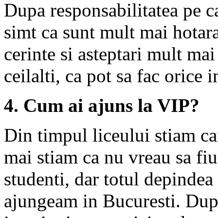
Dupa responsabilitatea pe c
simt ca sunt mult mai hotara
cerinte si asteptari mult mai
ceilalti, ca pot sa fac orice
4. Cum ai ajuns la VIP?
Din timpul liceului stiam c
mai stiam ca nu vreau sa fiu 
studenti, dar totul depindea
ajungeam in Bucuresti. Dup