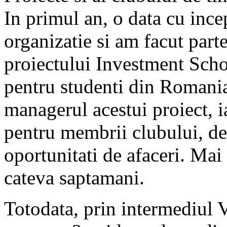
In primul an, o data cu incep
organizatie si am facut part
proiectului Investment Schoo
pentru studenti din Romania
managerul acestui proiect, i
pentru membrii clubului, de
oportunitati de afaceri. Mai
cateva saptamani.
Totodata, prin intermediul V