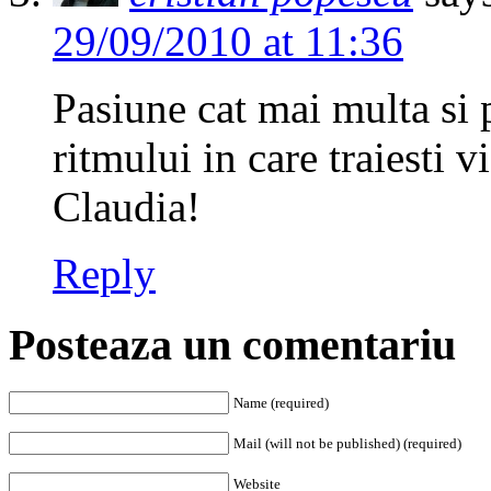
29/09/2010 at 11:36
Pasiune cat mai multa si 
ritmului in care traiesti v
Claudia!
Reply
Posteaza un comentariu
Name (required)
Mail (will not be published) (required)
Website