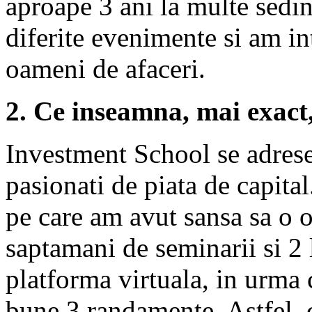
aproape 3 ani la multe sedint
diferite evenimente si am int
oameni de afaceri.
2. Ce inseamna, mai exact
Investment School se adrese
pasionati de piata de capital
pe care am avut sansa sa o o
saptamani de seminarii si 2 
platforma virtuala, in urma 
bune 3 randamente. Astfel, c