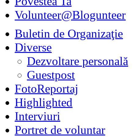
Povestea Ta
Volunteer@Blogunteer
Buletin de Organizaţie
Diverse
Dezvoltare personală
Guestpost
FotoReportaj
Highlighted
Interviuri
Portret de voluntar