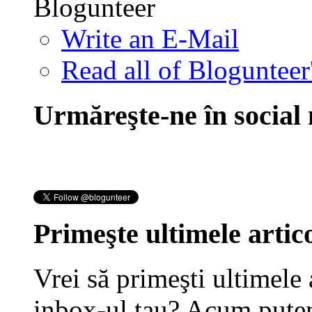
Blogunteer
Write an E-Mail
Read all of Blogunteer
Urmăreşte-ne în social
Primeşte ultimele artico
Vrei să primeşti ultimele 
inbox-ul tau? Acum putem