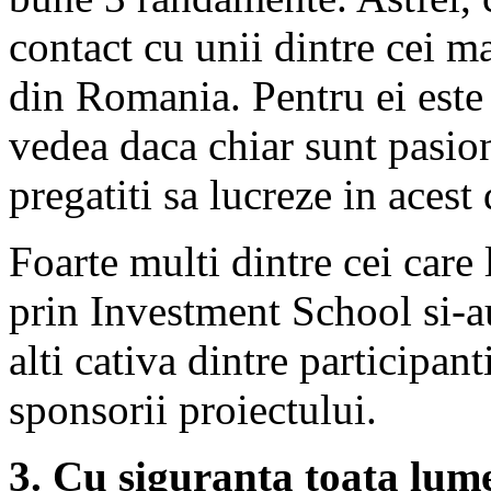
contact cu unii dintre cei ma
din Romania. Pentru ei este 
vedea daca chiar sunt pasion
pregatiti sa lucreze in aces
Foarte multi dintre cei care
prin Investment School si-au
alti cativa dintre participant
sponsorii proiectului.
3. Cu siguranta toata lume