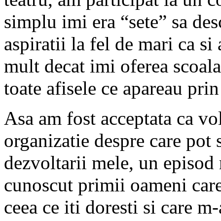
simplu imi era “sete” sa de
aspiratii la fel de mari ca s
mult decat imi oferea scoal
toate afisele ce apareau prin
Asa am fost acceptata ca vo
organizatie despre care pot s
dezvoltarii mele, un episod
cunoscut primii oameni care
ceea ce iti doresti si care 