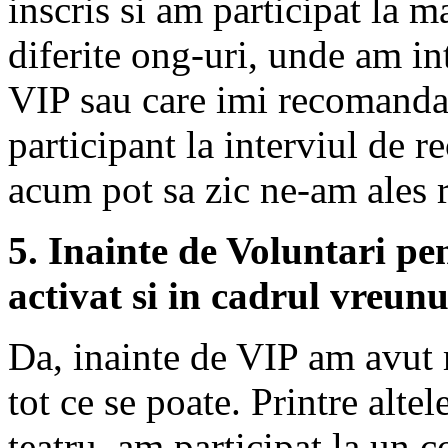
inscris si am participat la 
diferite ong-uri, unde am i
VIP sau care imi recomanda
participant la interviul de re
acum pot sa zic ne-am ales 
5. Inainte de Voluntari pen
activat si in cadrul vreun
Da, inainte de VIP am avut 
tot ce se poate. Printre altel
teatru, am participat la un c