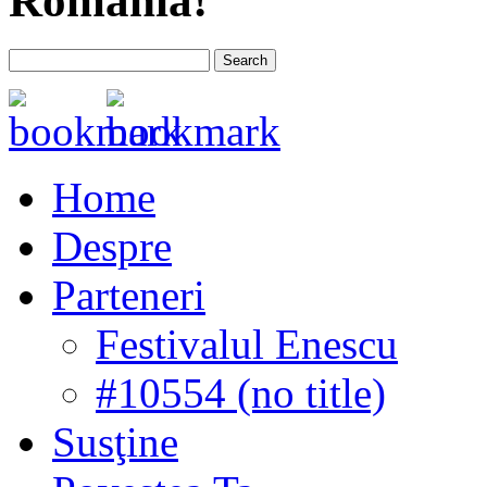
România!
Home
Despre
Parteneri
Festivalul Enescu
#10554 (no title)
Susţine