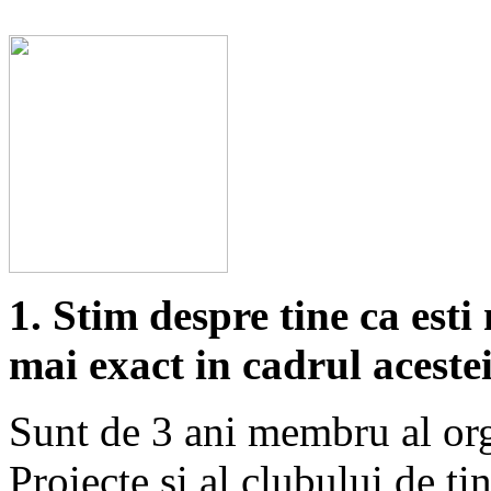
1. Stim despre tine ca es
mai exact in cadrul aceste
Sunt de 3 ani membru al orga
Proiecte si al clubului de t