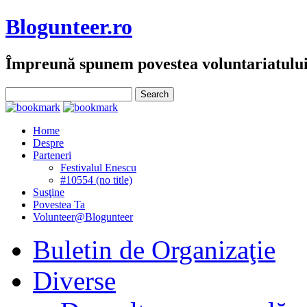
Blogunteer.ro
Împreună spunem povestea voluntariatulu
Home
Despre
Parteneri
Festivalul Enescu
#10554 (no title)
Susţine
Povestea Ta
Volunteer@Blogunteer
Buletin de Organizaţie
Diverse