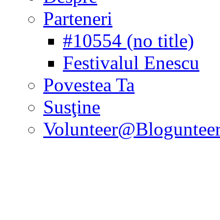
Parteneri
#10554 (no title)
Festivalul Enescu
Povestea Ta
Susţine
Volunteer@Bloguntee