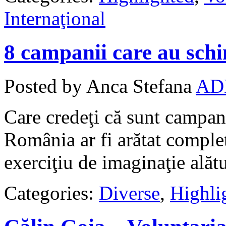
Internaţional
8 campanii care au sc
Posted by Anca Stefana
AD
Care credeţi că sunt campani
România ar fi arătat complet
exerciţiu de imaginaţie alătu
Categories:
Diverse
,
Highli