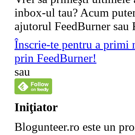
inbox-ul tau? Acum putem
ajutorul FeedBurner sau 
Înscrie-te pentru a primi
prin FeedBurner!
sau
Iniţiator
Blogunteer.ro este un pro