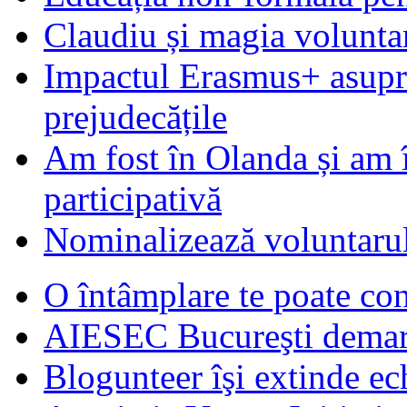
Claudiu și magia voluntar
Impactul Erasmus+ asupra t
prejudecățile
Am fost în Olanda și am 
participativă
Nominalizează voluntarul
O întâmplare te poate con
AIESEC Bucureşti demare
Blogunteer îşi extinde ec