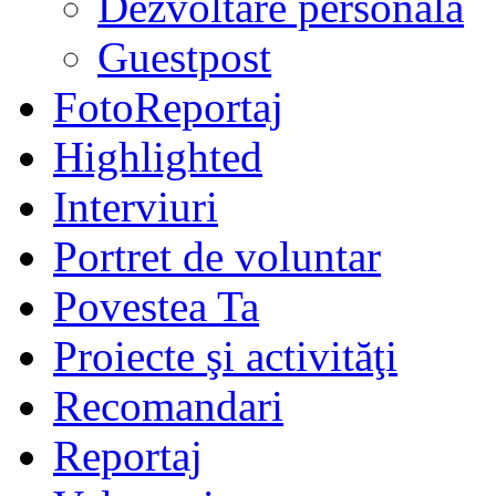
Dezvoltare personală
Guestpost
FotoReportaj
Highlighted
Interviuri
Portret de voluntar
Povestea Ta
Proiecte şi activităţi
Recomandari
Reportaj