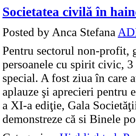
Societatea civilă în hai
Posted by Anca Stefana
AD
Pentru sectorul non-profit, g
persoanele cu spirit civic,
special. A fost ziua în care 
aplauze şi aprecieri pentru e
a XI-a ediţie, Gala Societăţi
demonstreze că si Binele poa