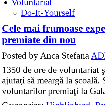
Voluntariat
Do-It-Yourself
Cele mai frumoase exper
premiate din nou
Posted by Anca Stefana
AD
1350 de ore de voluntariat ş
ajutaţi să meargă la şcoală.
voluntarilor premiaţi la Gal