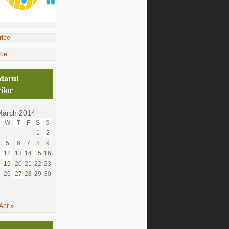
ibe
darul
ilor
March 2014
W
T
F
S
S
1
2
5
6
7
8
9
12
13
14
15
16
19
20
21
22
23
26
27
28
29
30
Apr »