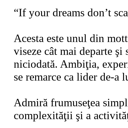
“If your dreams don’t sca
Acesta este unul din mott
viseze cât mai departe şi 
niciodată. Ambiţia, experi
se remarce ca lider de-a 
Admiră frumuseţea simplit
complexităţii şi a activită