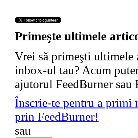
Primeşte ultimele artico
Vrei să primeşti ultimele 
inbox-ul tau? Acum putem
ajutorul FeedBurner sau 
Înscrie-te pentru a primi
prin FeedBurner!
sau