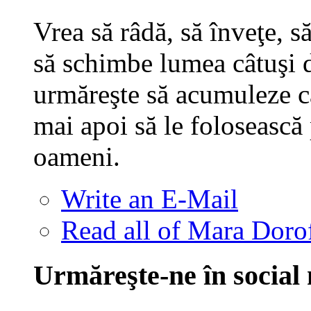
Vrea să râdă, să înveţe, s
să schimbe lumea câtuşi de
urmăreşte să acumuleze c
mai apoi să le folosească 
oameni.
Write an E-Mail
Read all of Mara Dorof
Urmăreşte-ne în social