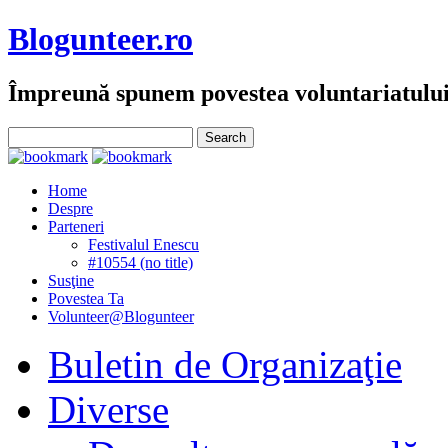
Blogunteer.ro
Împreună spunem povestea voluntariatulu
Home
Despre
Parteneri
Festivalul Enescu
#10554 (no title)
Susţine
Povestea Ta
Volunteer@Blogunteer
Buletin de Organizaţie
Diverse