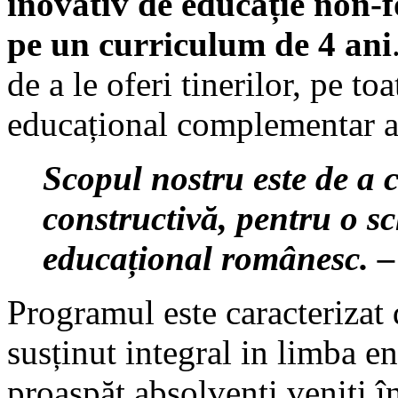
inovativ de educație non-
pe un curriculum de 4 ani
de a le oferi tinerilor, pe to
educațional complementar act
Scopul nostru este de a 
constructivă, pentru o s
educațional românesc. –
Programul este caracterizat 
susținut integral in limba en
proaspăt absolvenți veniți 