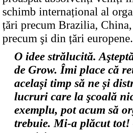
schimb internațional al org
țări precum Brazilia, China
precum şi din țări europene.
O idee strălucită. Aştep
de Grow. Îmi place că re
același timp să ne și dis
lucruri care la şcoală n
exemplu, pot acum să or
trebuie. Mi-a plăcut tot!