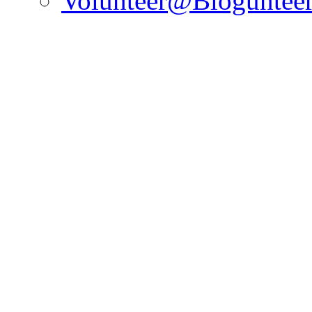
Volunteer@Bloguntee