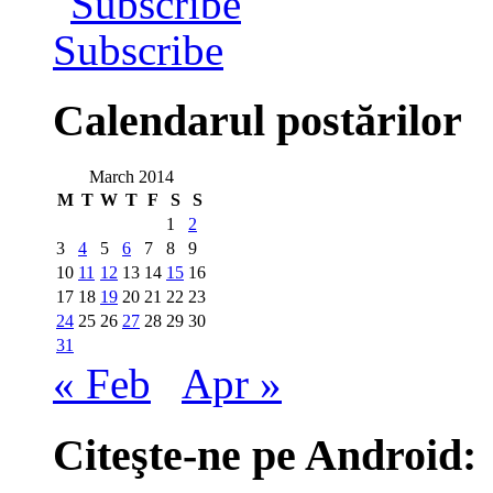
Subscribe
Calendarul postărilor
March 2014
M
T
W
T
F
S
S
1
2
3
4
5
6
7
8
9
10
11
12
13
14
15
16
17
18
19
20
21
22
23
24
25
26
27
28
29
30
31
« Feb
Apr »
Citeşte-ne pe Android: