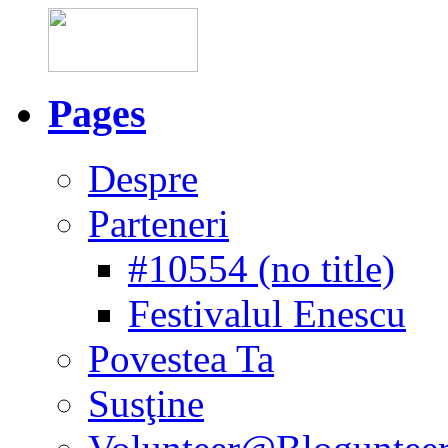
Pages
Despre
Parteneri
#10554 (no title)
Festivalul Enescu
Povestea Ta
Susţine