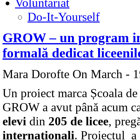
Voluntariat
Do-It-Yourself
GROW – un program ino
formală dedicat liceenil
Mara Dorofte
On March - 1
Un proiect marca Școala de 
GROW a avut până acum ca 
elevi
din
205 de licee
, preg
internaționali
. Proiectul 