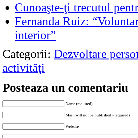
Cunoaşte-ţi trecutul pentr
Fernanda Ruiz: “Voluntari
interior”
Categorii:
Dezvoltare perso
activităţi
Posteaza un comentariu
Name (required)
Mail (will not be published) (required)
Website