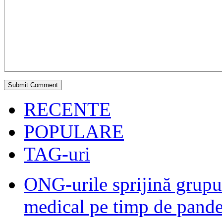
RECENTE
POPULARE
TAG-uri
ONG-urile sprijină grupur
medical pe timp de pand