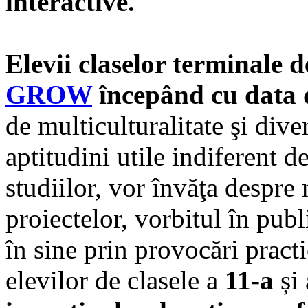
interactive
.
Elevii claselor terminale d
GROW
începând cu data 
de multiculturalitate şi diver
aptitudini utile indiferent d
studiilor, vor învăţa despr
proiectelor, vorbitul în publ
în sine prin provocări practi
elevilor de clasele a
11-a
și