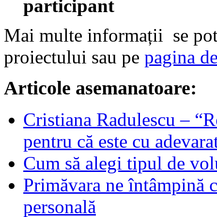
participant
Mai multe informații se pot
proiectului sau pe
pagina d
Articole asemanatoare:
Cristiana Radulescu – “
pentru că este cu adevar
Cum să alegi tipul de volu
Primăvara ne întâmpină c
personală