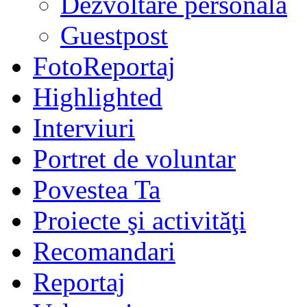
Dezvoltare personală
Guestpost
FotoReportaj
Highlighted
Interviuri
Portret de voluntar
Povestea Ta
Proiecte şi activităţi
Recomandari
Reportaj