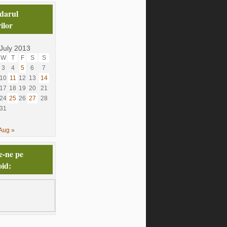
darul
ilor
July 2013
W
T
F
S
S
3
4
5
6
7
10
11
12
13
14
17
18
19
20
21
24
25
26
27
28
31
Aug »
e-ne pe
id: