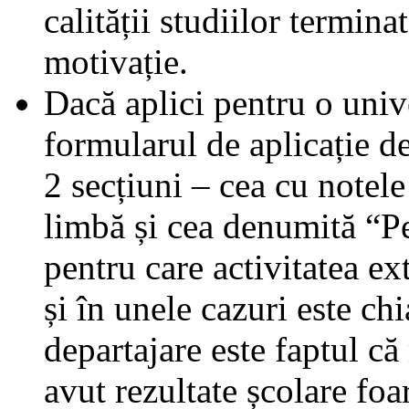
calității studiilor termina
motivație.
Dacă aplici pentru o univ
formularul de aplicație d
2 secțiuni – cea cu notele
limbă și cea denumită “P
pentru care activitatea e
și în unele cazuri este chi
departajare este faptul că
avut rezultate școlare foa