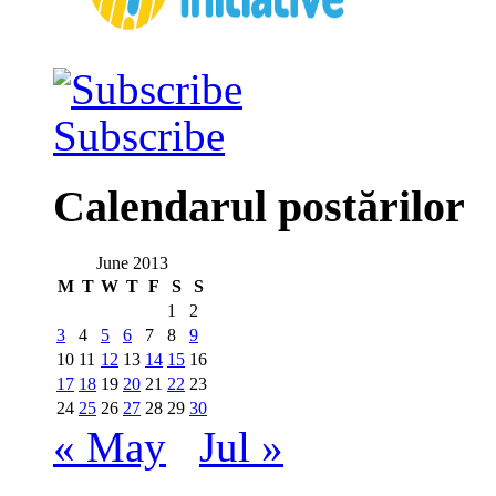
Subscribe
Calendarul postărilor
June 2013
M
T
W
T
F
S
S
1
2
3
4
5
6
7
8
9
10
11
12
13
14
15
16
17
18
19
20
21
22
23
24
25
26
27
28
29
30
« May
Jul »