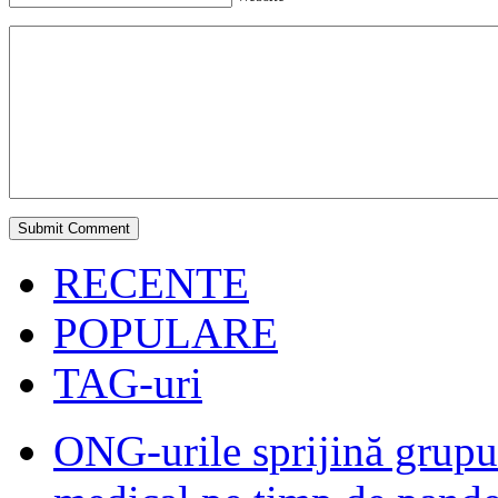
RECENTE
POPULARE
TAG-uri
ONG-urile sprijină grupur