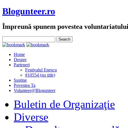
Blogunteer.ro
Împreună spunem povestea voluntariatulu
Home
Despre
Parteneri
Festivalul Enescu
#10554 (no title)
Susţine
Povestea Ta
Volunteer@Blogunteer
Buletin de Organizaţie
Diverse