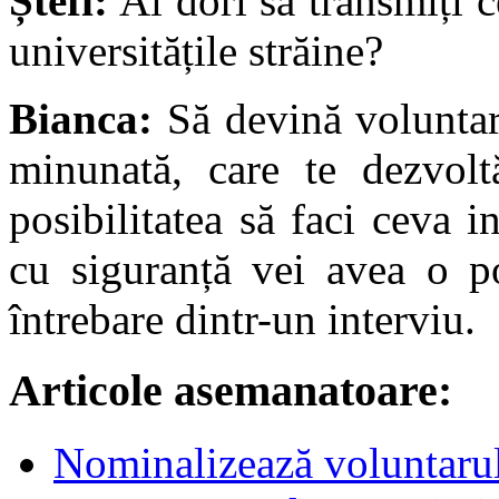
Ștefi:
Ai dori să transmiți c
universitățile străine?
Bianca:
Să devină voluntar
minunată, care te dezvoltă
posibilitatea să faci ceva 
cu siguranță vei avea o po
întrebare dintr-un interviu.
Articole asemanatoare:
Nominalizează voluntarul