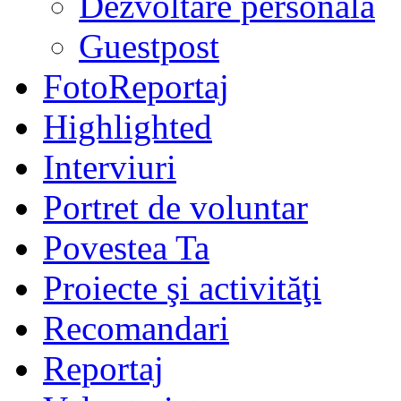
Dezvoltare personală
Guestpost
FotoReportaj
Highlighted
Interviuri
Portret de voluntar
Povestea Ta
Proiecte şi activităţi
Recomandari
Reportaj