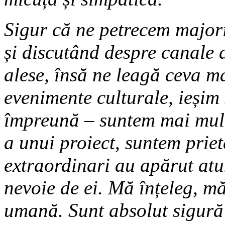
Sigur că ne petrecem majori
și discutând despre canale 
alese, însă ne leagă ceva m
evenimente culturale, ieși
împreună – suntem mai mult
a unui proiect, suntem prie
extraordinari au apărut at
nevoie de ei. Mă înțeleg, mă
umană. Sunt absolut sigură