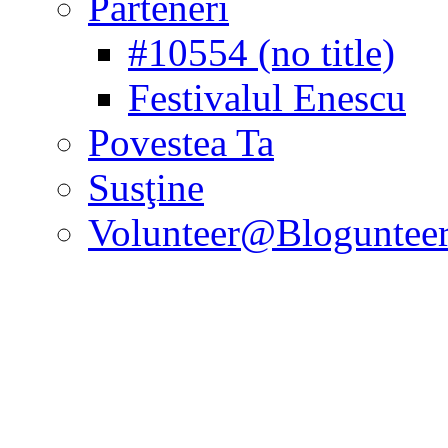
Parteneri
#10554 (no title)
Festivalul Enescu
Povestea Ta
Susţine
Volunteer@Bloguntee