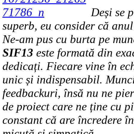
Deși se p
superb, eu consider că anul 
Ne-am pus cu burta pe munc
SIF13
este formată din exac
dedicați. Fiecare vine în ec
unic și indispensabil. Munc
feedbackuri, însă nu ne pi
de proiect care ne ține cu p
constant că are încredere în
micuță și simpatică.