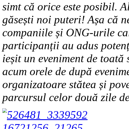
simt că orice este posibil. A
găsești noi puteri! Așa că 
companiile și ONG-urile car
participanții au adus potenți
ieșit un eveniment de toată
acum orele de după evenime
organizatoare stătea și po
parcursul celor două zile d