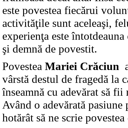
este povestea fiecărui volun
activităţile sunt aceleaşi, fe
experienţa este întotdeauna 
şi demnă de povestit.
Povestea
Mariei Crăciun
a
vârstă destul de fragedă la 
înseamnă cu adevărat să fii 
Având o adevărată pasiune p
hotărât să ne scrie povestea 