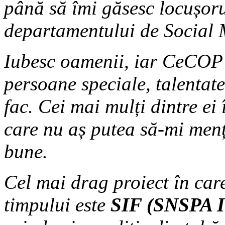
până să îmi găsesc locușoru
departamentului de Social 
Iubesc oamenii, iar CeCOP 
persoane speciale, talentate
fac. Cei mai mulți dintre ei
care nu aș putea să-mi men
bune.
Cel mai drag proiect în car
timpului este
SIF (SNSPA In