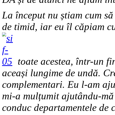
La început nu știam cum s
de timid, iar eu îl căpiam c
toate acestea, într-un f
aceași lungime de undă. Cre
complementari. Eu l-am ajut
mi-a mulțumit ajutându-mă 
conduc departamentele de c