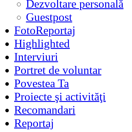
Dezvoltare personală
Guestpost
FotoReportaj
Highlighted
Interviuri
Portret de voluntar
Povestea Ta
Proiecte şi activităţi
Recomandari
Reportaj