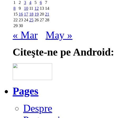
1
2
3
4
5
6
7
8
9
10
11
12
13
14
15
16
17
18
19
20
21
22
23
24
25
26
27
28
29
30
« Mar
May »
Citeşte-ne pe Android:
Pages
Despre