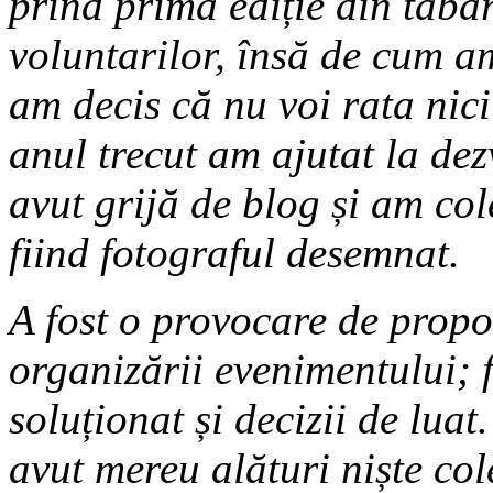
prind prima ediție din tabăr
voluntarilor, însă de cum 
am decis că nu voi rata nici 
anul trecut am ajutat la de
avut grijă de blog și am co
fiind fotograful desemnat.
A fost o provocare de propor
organizării evenimentului; f
soluționat și decizii de lua
avut mereu alături niște col