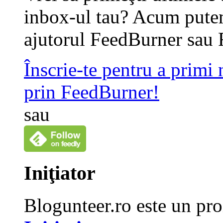
inbox-ul tau? Acum putem
ajutorul FeedBurner sau 
Înscrie-te pentru a primi
prin FeedBurner!
sau
Iniţiator
Blogunteer.ro este un pro