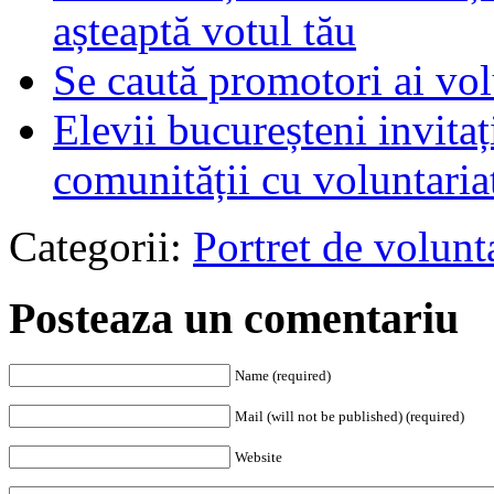
așteaptă votul tău
Se caută promotori ai vol
Elevii bucureșteni invita
comunității cu voluntaria
Categorii:
Portret de volunt
Posteaza un comentariu
Name (required)
Mail (will not be published) (required)
Website