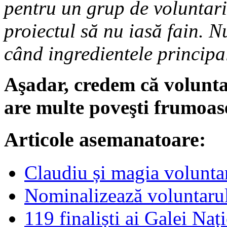
pentru un grup de voluntari
proiectul să nu iasă fain. Nu
când ingredientele principa
Aşadar, credem că volunta
are multe poveşti frumoase
Articole asemanatoare:
Claudiu și magia voluntar
Nominalizează voluntarul
119 finaliști ai Galei Naț