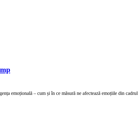
amp
ligența emoțională – cum și în ce măsură ne afectează emoțiile din cadru